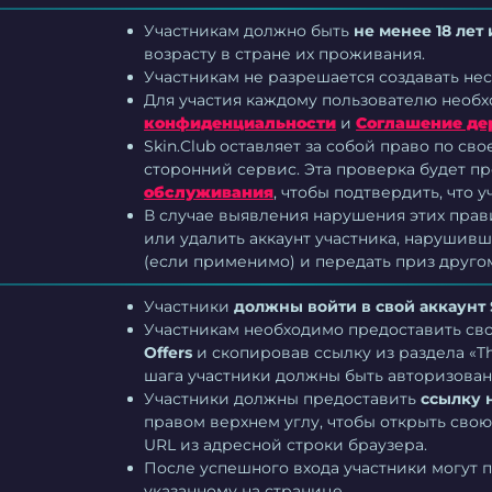
Участникам должно быть
не менее 18 лет
возрасту в стране их проживания.
Участникам не разрешается создавать нес
Для участия каждому пользователю необ
конфиденциальности
и
Соглашение де
Skin.Club оставляет за собой право по с
сторонний сервис. Эта проверка будет пр
обслуживания
, чтобы подтвердить, что у
В случае выявления нарушения этих прави
или удалить аккаунт участника, нарушив
(если применимо) и передать приз друго
Участники
должны войти в свой аккаунт
Участникам необходимо предоставить с
Offers
и скопировав ссылку из раздела «Th
шага участники должны быть авторизован
Участники должны предоставить
ссылку 
правом верхнем углу, чтобы открыть свою 
URL из адресной строки браузера.
После успешного входа участники могут 
указанному на странице.