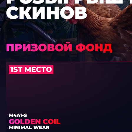
СКИНОВ
ПРИЗОВОЙ ФОНД
1ST МЕСТО
M4A1-S
GOLDEN COIL
MINIMAL WEAR