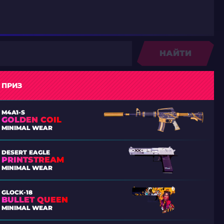
НАЙТИ
ПРИЗ
M4A1-S
GOLDEN COIL
MINIMAL WEAR
DESERT EAGLE
PRINTSTREAM
MINIMAL WEAR
GLOCK-18
BULLET QUEEN
MINIMAL WEAR