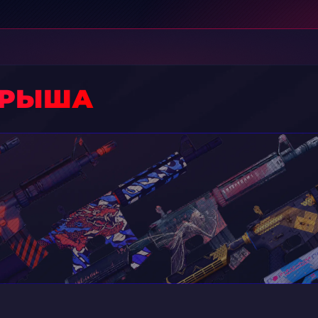
ГРЫША