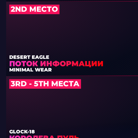
2ND МЕСТО
DESERT EAGLE
ПОТОК ИНФОРМАЦИИ
MINIMAL WEAR
3RD - 5TH МЕСТА
GLOCK-18