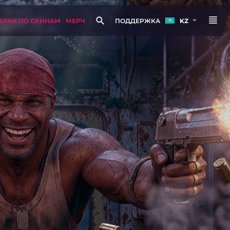
ВИКИ ПО СКИНАМ
МЕРЧ
ПОДДЕРЖКА
KZ