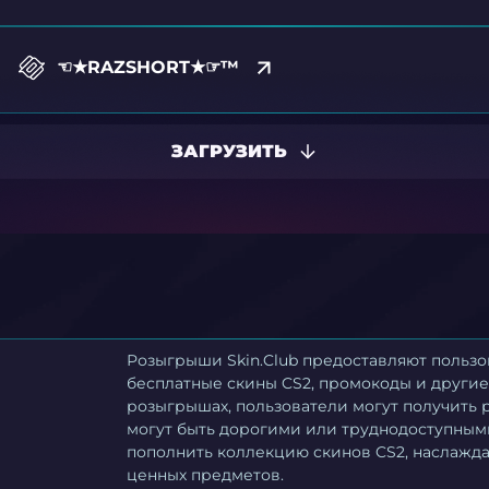
☜★RAZSHORT★☞™
ЗАГРУЗИТЬ
Розыгрыши Skin.Club предоставляют польз
бесплатные скины CS2, промокоды и другие
розыгрышах, пользователи могут получить 
могут быть дорогими или труднодоступным
пополнить коллекцию скинов CS2, наслажд
ценных предметов.