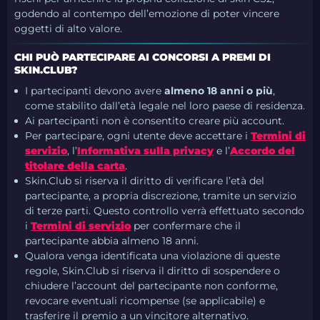
godendo al contempo dell’emozione di poter vincere
oggetti di alto valore.
CHI PUÒ PARTECIPARE AI CONCORSI A PREMI DI
SKIN.CLUB?
I partecipanti devono avere
almeno 18 anni o più
,
come stabilito dall’età legale nel loro paese di residenza.
Ai partecipanti non è consentito creare più account.
Per partecipare, ogni utente deve accettare i
Termini di
servizio
, l’
Informativa sulla privacy
e l’
Accordo del
titolare della carta
.
Skin.Club si riserva il diritto di verificare l’età del
partecipante, a propria discrezione, tramite un servizio
di terze parti. Questo controllo verrà effettuato secondo
i
Termini di servizio
per confermare che il
partecipante abbia almeno 18 anni.
Qualora venga identificata una violazione di queste
regole, Skin.Club si riserva il diritto di sospendere o
chiudere l’account del partecipante non conforme,
revocare eventuali ricompense (se applicabile) e
trasferire il premio a un vincitore alternativo.