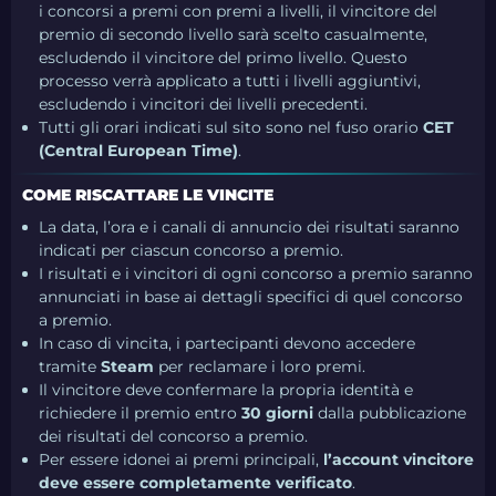
i concorsi a premi con premi a livelli, il vincitore del
premio di secondo livello sarà scelto casualmente,
escludendo il vincitore del primo livello. Questo
processo verrà applicato a tutti i livelli aggiuntivi,
escludendo i vincitori dei livelli precedenti.
Tutti gli orari indicati sul sito sono nel fuso orario
CET
(Central European Time)
.
COME RISCATTARE LE VINCITE
La data, l’ora e i canali di annuncio dei risultati saranno
indicati per ciascun concorso a premio.
I risultati e i vincitori di ogni concorso a premio saranno
annunciati in base ai dettagli specifici di quel concorso
a premio.
In caso di vincita, i partecipanti devono accedere
tramite
Steam
per reclamare i loro premi.
Il vincitore deve confermare la propria identità e
richiedere il premio entro
30 giorni
dalla pubblicazione
dei risultati del concorso a premio.
Per essere idonei ai premi principali,
l’account vincitore
deve essere completamente verificato
.