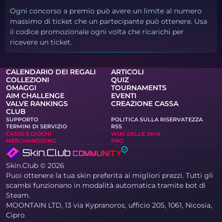
Ogni concorso a premio può avere un limite al numero
massimo di ticket che un partecipante può ottenere. Usa
il codice promozionale ogni volta che ricarichi per
ricevere un ticket.
CALENDARIO DEI REGALI
ARTICOLI
COLLEZIONI
QUIZ
OMAGGI
TOURNAMENTS
AIM CHALLENGE
EVENTI
VALVE RANKINGS
CREAZIONE CASSA
CLUB
SUPPORTO
POLITICA SULLA RISERVATEZZA
TERMINI DI SERVIZIO
RSS
CASSE E GIOCHI
WIKI DELLE SKIN
MERCHANDISING
PRO
Skin.Club © 2026
Puoi ottenere la tua skin preferita ai migliori prezzi. Tutti gli
scambi funzionano in modalità automatica tramite bot di
Steam.
MOONTAIN LTD, 13 via Kypranoros, ufficio 205, 1061, Nicosia,
Cipro