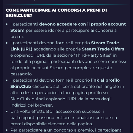
COME PARTECIPARE AI CONCORSI A PREMI DI
SKIN.CLUB?
I partecipanti
devono accedere con il proprio account
Steam
per essere idonei a partecipare ai concorsi a
premi.
I partecipanti devono fornire il proprio
Steam Trade
Link (URL)
accedendo alle proprie
Steam Trade Offers
e copiando l’URL dalla sezione “Third-Party Sites” in
fondo alla pagina. I partecipanti devono essere connessi
al proprio account Steam per completare questo
passaggio.
I partecipanti devono fornire il proprio
link al profilo
Skin.Club
cliccando sull’icona del profilo nell’angolo in
alto a destra per aprire la loro pagina profilo su
Skin.Club, quindi copiando l’URL dalla barra degli
indirizzi del browser.
Una volta effettuato l’accesso con successo, i
partecipanti possono entrare in qualsiasi concorsi a
premi disponibile elencato nella pagina.
Per partecipare a un concorso a premio, i partecipanti