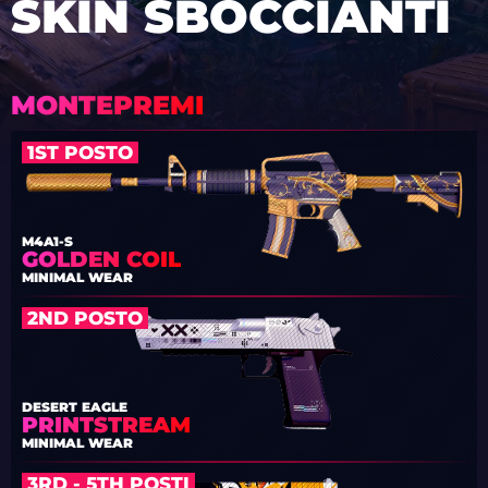
SKIN SBOCCIANTI
MONTEPREMI
1ST POSTO
M4A1-S
GOLDEN COIL
MINIMAL WEAR
2ND POSTO
DESERT EAGLE
PRINTSTREAM
MINIMAL WEAR
3RD - 5TH POSTI