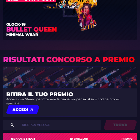
GLOCK-18
BULLET QUEEN
MINIMAL WEAR
RISULTATI CONCORSO A PREMIO
RITIRA IL TUO PREMIO
Accedi con Steam per ottenere la tua ricompensa: skin o codice promo
speciale
ACCEDI
TROVA
NICKNAME STEAM
ID SKIN.CLUB
PREMIO