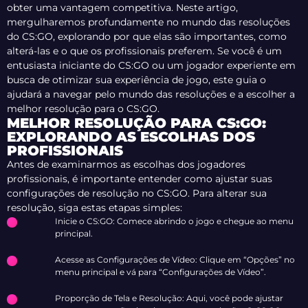
obter uma vantagem competitiva. Neste artigo,
mergulharemos profundamente no mundo das resoluções
do CS:GO, explorando por que elas são importantes, como
alterá-las e o que os profissionais preferem. Se você é um
entusiasta iniciante do CS:GO ou um jogador experiente em
busca de otimizar sua experiência de jogo, este guia o
ajudará a navegar pelo mundo das resoluções e a escolher a
melhor resolução para o CS:GO.
MELHOR RESOLUÇÃO PARA CS:GO:
EXPLORANDO AS ESCOLHAS DOS
PROFISSIONAIS
Antes de examinarmos as escolhas dos jogadores
profissionais, é importante entender como ajustar suas
configurações de resolução no CS:GO. Para alterar sua
resolução, siga estas etapas simples:
Inicie o CS:GO: Comece abrindo o jogo e chegue ao menu
principal.
Acesse as Configurações de Vídeo: Clique em “Opções” no
menu principal e vá para “Configurações de Vídeo”.
Proporção de Tela e Resolução: Aqui, você pode ajustar