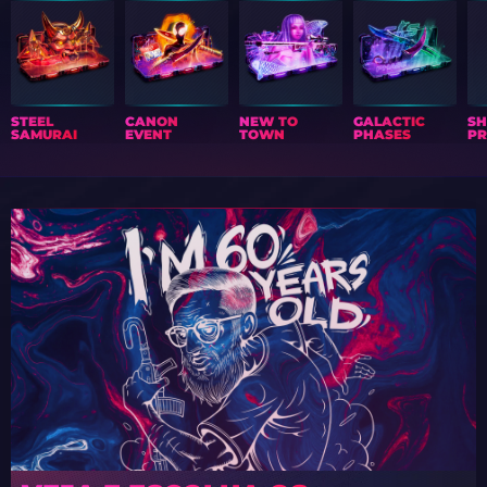
STEEL
CANON
NEW TO
GALACTIC
S
SAMURAI
EVENT
TOWN
PHASES
PR