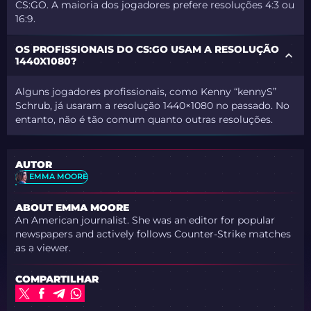
CS:GO. A maioria dos jogadores prefere resoluções 4:3 ou
16:9.
OS PROFISSIONAIS DO CS:GO USAM A RESOLUÇÃO
1440X1080?
Alguns jogadores profissionais, como Kenny “kennyS”
Schrub, já usaram a resolução 1440×1080 no passado. No
entanto, não é tão comum quanto outras resoluções.
AUTOR
EMMA MOORE
ABOUT EMMA MOORE
An American journalist. She was an editor for popular
newspapers and actively follows Counter-Strike matches
as a viewer.
COMPARTILHAR