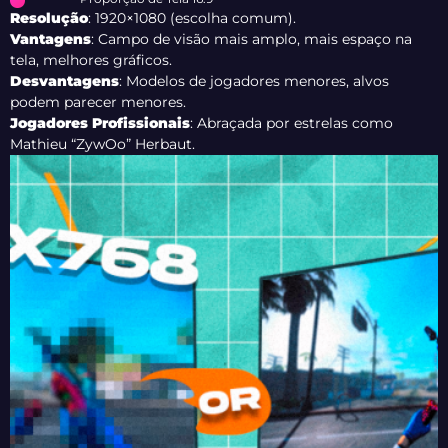
Resolução
: 1920×1080 (escolha comum).
Vantagens
: Campo de visão mais amplo, mais espaço na
tela, melhores gráficos.
Desvantagens
: Modelos de jogadores menores, alvos
podem parecer menores.
Jogadores
Profissionais
: Abraçada por estrelas como
Mathieu “ZywOo” Herbaut.