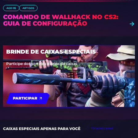
AGO 05
ARTIGOS
COMANDO DE WALLHACK NO CS2:
GUIA DE CONFIGURAÇÃO
BRINDE DE CAIXAS ESPECIAIS
Participe dos sorteios diários de caixas
PARTICIPAR
CAIXAS ESPECIAIS APENAS PARA VOCÊ
TODAS AS CAIXAS