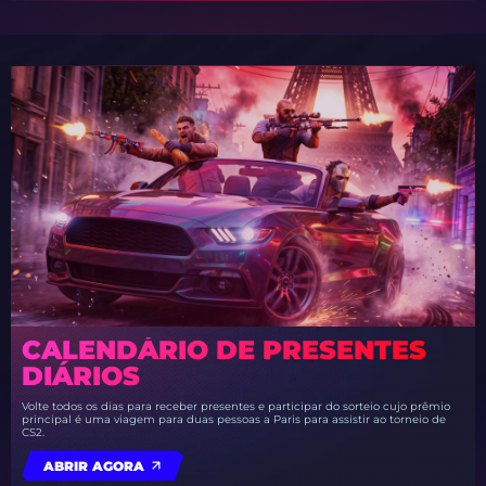
CALENDÁRIO DE PRESENTES
DIÁRIOS
Volte todos os dias para receber presentes e participar do sorteio cujo prêmio
principal é uma viagem para duas pessoas a Paris para assistir ao torneio de
CS2.
ABRIR AGORA