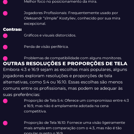
Melhor foco no posicionamento da mira.
Jogadores Profissionais: Frequentemente usado por
Oleksandr “s1mple” Kostyliev, conhecido por sua mira
excepcional.
Contras:
Gráficos e visuais distorcidos.
Perda de visão periférica.
Problemas de compatibilidade com alguns monitores.
OUTRAS RESOLUÇÕES E PROPORÇÕES DE TELA
Embora 4:3 e 16:9 sejam as escolhas mais populares, alguns
jogadores exploram resoluções e proporções de tela
alternativas, como 5:4 ou 16:10. Essas escolhas são menos
comuns entre os profissionais, mas podem se adequar às
suas preferências:
Proporção de Tela 5:4: Oferece um compromisso entre 4:3
e 16:9, mas não é amplamente adotada na cena
competitiva.
Proporção de Tela 16:10: Fornece uma visão ligeiramente
mais ampla em comparação com o 4:3, mas não é tão
popular quanto o 16:9.