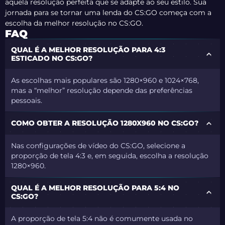
aquela resolução perfeita que se adapte ao seu estilo. Sua
jornada para se tornar uma lenda do CS:GO começa com a
escolha da melhor resolução no CS:GO.
FAQ
QUAL É A MELHOR RESOLUÇÃO PARA 4:3
ESTICADO NO CS:GO?
As escolhas mais populares são 1280×960 e 1024×768,
mas a “melhor” resolução depende das preferências
pessoais.
COMO OBTER A RESOLUÇÃO 1280X960 NO CS:GO?
Nas configurações de vídeo do CS:GO, selecione a
proporção de tela 4:3 e, em seguida, escolha a resolução
1280×960.
QUAL É A MELHOR RESOLUÇÃO PARA 5:4 NO
CS:GO?
A proporção de tela 5:4 não é comumente usada no