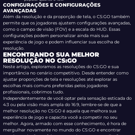
CONFIGURAÇÕES E CONFIGURAÇÕES
AVANÇADAS
Além da resolução e da proporção de tela, o CS:GO também
permite que os jogadores ajustem configurações avançadas,
como o campo de visão (FOV) e a escala do HUD. Essas
configurações podem personalizar ainda mais sua
experiência de jogo e podem influenciar sua escolha de
resolução.
ENCONTRANDO SUA MELHOR
RESOLUÇÃO NO CS:GO
Neste artigo, exploramos as resoluções do CS:GO e sua
importância no cenário competitivo. Desde entender como
ajustar proporções de tela e resoluções até explorar as
escolhas mais comuns preferidas pelos jogadores
profissionais, cobrimos tudo.
Independentemente de você optar pela sensação esticada do
4:3 ou pela visão mais ampla do 16:9, lembre-se de que a
melhor resolução no CS:GO é aquela que melhora sua
experiência de jogo e capacita você a competir no seu
melhor. Agora, armado com esse conhecimento, é hora de
mergulhar novamente no mundo do CS:GO e encontrar