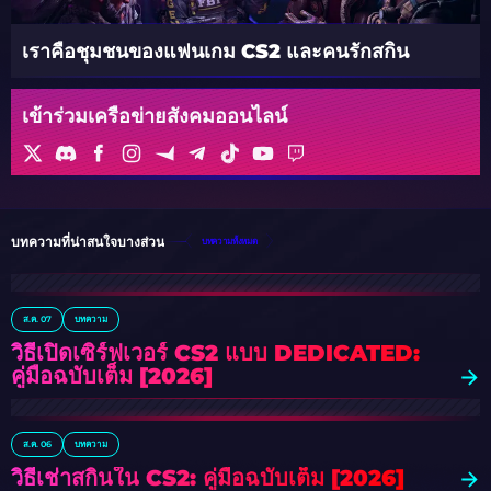
เราคือชุมชนของแฟนเกม CS2 และคนรักสกิน
เข้าร่วมเครือข่ายสังคมออนไลน์
บทความที่น่าสนใจบางส่วน
บทความทั้งหมด
ส.ค. 07
บทความ
วิธีเปิดเซิร์ฟเวอร์ CS2 แบบ DEDICATED:
คู่มือฉบับเต็ม [2026]
ส.ค. 06
บทความ
วิธีเช่าสกินใน CS2: คู่มือฉบับเต็ม [2026]