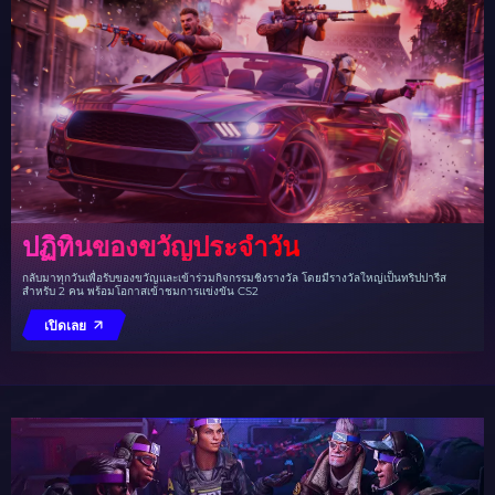
ปฏิทินของขวัญประจำวัน
กลับมาทุกวันเพื่อรับของขวัญและเข้าร่วมกิจกรรมชิงรางวัล โดยมีรางวัลใหญ่เป็นทริปปารีส
สำหรับ 2 คน พร้อมโอกาสเข้าชมการแข่งขัน CS2
เปิดเลย