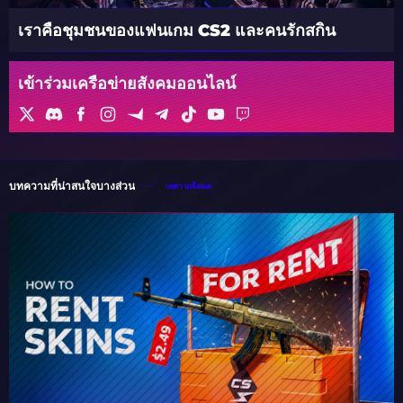
เราคือชุมชนของแฟนเกม CS2 และคนรักสกิน
เข้าร่วมเครือข่ายสังคมออนไลน์
บทความที่น่าสนใจบางส่วน
บทความทั้งหมด