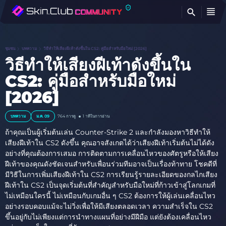
ค้
ชุมชน
บทความ
วิธีทำให้เสียงฝีเท้าดังขึ้นใน CS2: คู่มือสำหรับมือใหม่ [2026]
วิธีทำให้เสียงฝีเท้าดังขึ้นใน
CS2: คู่มือสำหรับมือใหม่
[2026]
บทความ
ม.ค. 09
764 การดู
1 าทีในการอ่าน
ถ้าคุณเป็นผู้เริ่มต้นเล่น Counter-Strike 2 และกำลังมองหาวิธีทำให้
เสียงฝีเท้าใน CS2 ดังขึ้น คุณอาจสังเกตได้ว่าเสียงฝีเท้าเริ่มต้นไม่ได้ดัง
อย่างที่คุณต้องการเสมอ การติดตามการเคลื่อนไหวของศัตรูหรือให้เสียง
ฝีเท้าของคุณดังชัดเจนสำหรับเพื่อนร่วมทีมอาจเป็นเรื่องท้าทาย โชคดีที่
มีวิธีในการเพิ่มเสียงฝีเท้าใน CS2 การเรียนรู้รายละเอียดของกลไกเสียง
ฝีเท้าใน CS2 เป็นจุดเริ่มต้นที่สำคัญสำหรับมือใหม่ที่ก้าวเข้าสู่โลกเกมที่
ไม่เหมือนใครนี้ ไม่เหมือนกับเกมอื่น ๆ CS2 ต้องการให้ผู้เล่นเคลื่อนไหว
อย่างรอบคอบแม้จะไม่วิ่งเพื่อให้มีเสียงตลอดเวลา ความสำเร็จใน CS2
ขึ้นอยู่กับไม่เพียงแต่การนำทางแผนที่อย่างมีฝีมือ แต่ยังต้องเคลื่อนไหว