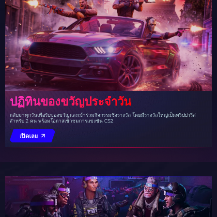
ปฏิทินของขวัญประจำวัน
กลับมาทุกวันเพื่อรับของขวัญและเข้าร่วมกิจกรรมชิงรางวัล โดยมีรางวัลใหญ่เป็นทริปปารีส
สำหรับ 2 คน พร้อมโอกาสเข้าชมการแข่งขัน CS2
เปิดเลย