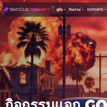
คู่มือ
กิจกรรม
ESPORTS
กิจกรรมแจก 