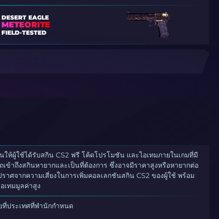
DESERT EAGLE
METEORITE
FIELD-TESTED
นให้ผู้ใช้ได้รับสกิน CS2 ฟรี โค้ดโปรโมชัน และไอเทมภายในเกมที่มี
ารถเข้าถึงสกินหายากและเป็นที่ต้องการ ซึ่งอาจมีราคาสูงหรือหายากต่อ
กและปราศจากความเสี่ยงในการเพิ่มคอลเลกชันสกิน CS2 ของผู้ใช้ พร้อม
อเทมมูลค่าสูง
ี่ประเทศที่พำนักกำหนด