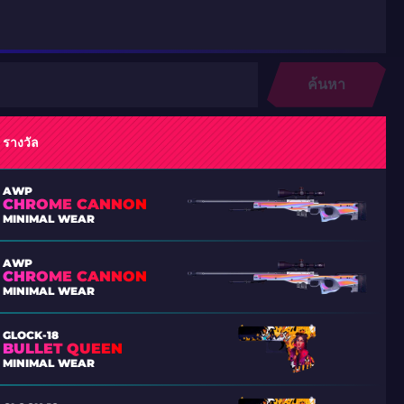
ค้นหา
รางวัล
AWP
CHROME CANNON
MINIMAL WEAR
AWP
CHROME CANNON
MINIMAL WEAR
GLOCK-18
BULLET QUEEN
MINIMAL WEAR