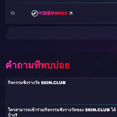
10
中国最终BOSS
คำถามที่พบบ่อย
กิจกรรมชิงรางวัล SKIN.CLUB
ใครสามารถเข้าร่วมกิจกรรมชิงรางวัลของ SKIN.CLUB ได้
บ้าง?