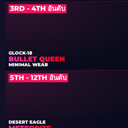
3RD - 4TH อันดับ
GLOCK-18
BULLET QUEEN
MINIMAL WEAR
5TH - 12TH อันดับ
DESERT EAGLE