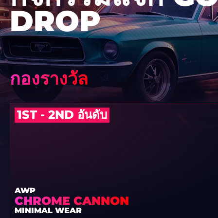
DROP
กองรางวัล
1ST - 2ND อันดับ
AWP
CHROME CANNON
MINIMAL WEAR