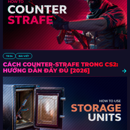
T8 04
BÀI VIẾT
CÁCH COUNTER-STRAFE TRONG CS2:
HƯỚNG DẪN ĐẦY ĐỦ [2026]