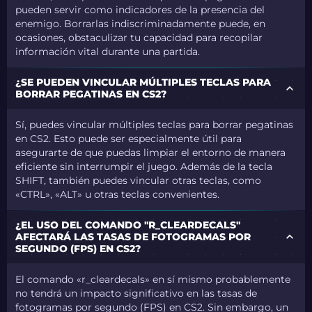
pueden servir como indicadores de la presencia del
enemigo. Borrarlas indiscriminadamente puede, en
ocasiones, obstaculizar tu capacidad para recopilar
información vital durante una partida.
¿SE PUEDEN VINCULAR MÚLTIPLES TECLAS PARA
BORRAR PEGATINAS EN CS2?
Sí, puedes vincular múltiples teclas para borrar pegatinas
en CS2. Esto puede ser especialmente útil para
asegurarte de que puedas limpiar el entorno de manera
eficiente sin interrumpir el juego. Además de la tecla
SHIFT, también puedes vincular otras teclas, como
«CTRL», «ALT» u otras teclas convenientes.
¿EL USO DEL COMANDO "R_CLEARDECALS"
AFECTARÁ LAS TASAS DE FOTOGRAMAS POR
SEGUNDO (FPS) EN CS2?
El comando «r_cleardecals» en sí mismo probablemente
no tendrá un impacto significativo en las tasas de
fotogramas por segundo (FPS) en CS2. Sin embargo, un