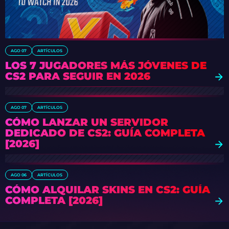
AGO 07
ARTÍCULOS
LOS 7 JUGADORES MÁS JÓVENES DE
CS2 PARA SEGUIR EN 2026
AGO 07
ARTÍCULOS
CÓMO LANZAR UN SERVIDOR
DEDICADO DE CS2: GUÍA COMPLETA
[2026]
AGO 06
ARTÍCULOS
CÓMO ALQUILAR SKINS EN CS2: GUÍA
COMPLETA [2026]