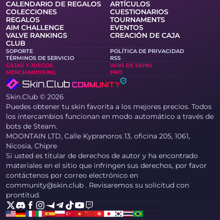
CALENDARIO DE REGALOS
ARTÍCULOS
COLECCIONES
CUESTIONARIOS
REGALOS
TOURNAMENTS
AIM CHALLENGE
EVENTOS
VALVE RANKINGS
CREACIÓN DE CAJA
CLUB
SOPORTE
POLÍTICA DE PRIVACIDAD
TÉRMINOS DE SERVICIO
RSS
CAJAS Y JUEGOS
WIKI DE SKINS
MERCHANDISING
PRO
Skin.Club © 2026
Puedes obtener tu skin favorita a los mejores precios. Todos
los intercambios funcionan en modo automático a través de
bots de Steam.
MOONTAIN LTD, Calle Kypranoros 13, oficina 205, 1061,
Nicosia, Chipre
Si usted es titular de derechos de autor y ha encontrado
materiales en el sitio que infringen sus derechos, por favor
contáctenos por correo electrónico en
community@skin.club . Revisaremos su solicitud con
prontitud.