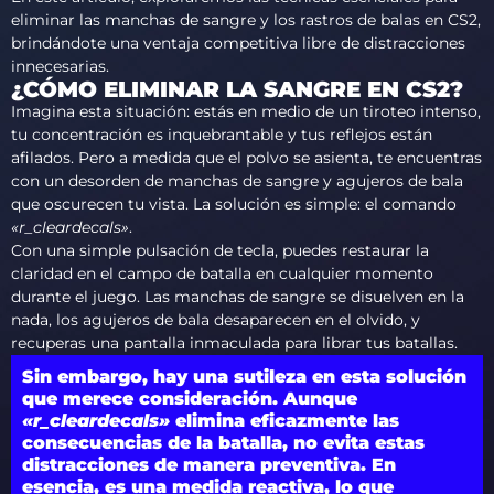
eliminar las manchas de sangre y los rastros de balas en CS2,
brindándote una ventaja competitiva libre de distracciones
innecesarias.
¿CÓMO ELIMINAR LA SANGRE EN CS2?
Imagina esta situación: estás en medio de un tiroteo intenso,
tu concentración es inquebrantable y tus reflejos están
afilados. Pero a medida que el polvo se asienta, te encuentras
con un desorden de manchas de sangre y agujeros de bala
que oscurecen tu vista. La solución es simple: el comando
«r_cleardecals»
.
Con una simple pulsación de tecla, puedes restaurar la
claridad en el campo de batalla en cualquier momento
durante el juego. Las manchas de sangre se disuelven en la
nada, los agujeros de bala desaparecen en el olvido, y
recuperas una pantalla inmaculada para librar tus batallas.
Sin embargo, hay una sutileza en esta solución
que merece consideración. Aunque
«r_cleardecals»
elimina eficazmente las
consecuencias de la batalla, no evita estas
distracciones de manera preventiva. En
esencia, es una medida reactiva, lo que