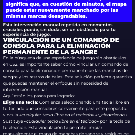
significa que, en cuestión de minutos, el mapa
puede estar nuevamente manchado por las
mismas marcas desagradables.
Esta intervención manual repetida en momentos
cruciales puede, sin duda, ser un obstáculo para tu
experiencia de juego.
VINCULACIÓN DE UN COMANDO DE
CONSOLA PARA LA ELIMINACIÓN
PERMANENTE DE LA SANGRE
En la búsqueda de una experiencia de juego sin obstáculos
en CS2, es importante saber cómo vincular un comando de
consola para la eliminación permanente de las manchas de
sangre y los rastros de balas. Esta solución perfecta garantiza
que puedas mantener el enfoque sin necesidad de
intervención manual.
Aquí están los pasos para lograrlo:
Elige una tecla
: Comienza seleccionando una tecla libre en
tu teclado que consideres conveniente para este propósito.
vincula
«cualquier tecla libre en el teclado» «r_cleardecals»
Sustituye
«cualquier tecla libre en el teclado»
por la tecla de
tu elección. Esta vinculación te permite limpiar
manualmente el mapa de manchas de sangre y residuos de