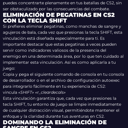
puedes concentrarte plenamente en tus batallas de CS2, sin
ser obstaculizado por las consecuencias del combate.
ELIMINACIÓN DE PEGATINAS EN CS2
CON LA TECLA SHIFT
Si prefieres eliminar pegatinas, como manchas de sangre y
agujeros de bala, cada vez que presionas la tecla SHIFT, esta
vinculación está diseñada especialmente para ti. Es
importante destacar que estas pegatinas a veces pueden
servir como indicadores valiosos de la presencia del
enemigo en una determinada área, por lo que ten cuidado al
implementar esta vinculación. Así es como aplicarla a tu
juego:
Copia y pega el siguiente comando de consola en tu consola
de desarrollador o en el archivo de configuración autoexec
para integrarlo fácilmente en tu experiencia de CS2:
vincula
«SHIFT» «r_cleardecals»
Esta vinculación garantiza que, cada vez que presiones la
tecla SHIFT, tu entorno de juego se limpie inmediatamente
de cualquier distracción visual, permitiéndote mantener el
enfoque y la claridad durante tus aventuras en CS2.
DOMINANDO LA ELIMINACIÓN DE