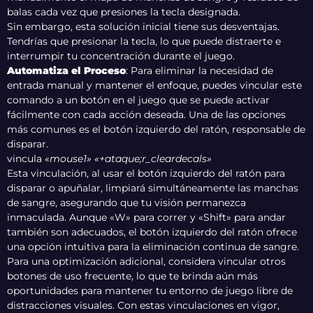
balas cada vez que presiones la tecla designada.
Sin embargo, esta solución inicial tiene sus desventajas.
Tendrías que presionar la tecla, lo que puede distraerte e
interrumpir tu concentración durante el juego.
Automatiza el Proceso
: Para eliminar la necesidad de
entrada manual y mantener el enfoque, puedes vincular este
comando a un botón en el juego que se puede activar
fácilmente con cada acción deseada. Una de las opciones
más comunes es el botón izquierdo del ratón, responsable de
disparar.
vincula
«mouse1» «+ataque;r_cleardecals»
Esta vinculación, al usar el botón izquierdo del ratón para
disparar o apuñalar, limpiará simultáneamente las manchas
de sangre, asegurando que tu visión permanezca
inmaculada. Aunque «W» para correr y «Shift» para andar
también son adecuados, el botón izquierdo del ratón ofrece
una opción intuitiva para la eliminación continua de sangre.
Para una optimización adicional, considera vincular otros
botones de uso frecuente, lo que te brinda aún más
oportunidades para mantener tu entorno de juego libre de
distracciones visuales. Con estas vinculaciones en vigor,