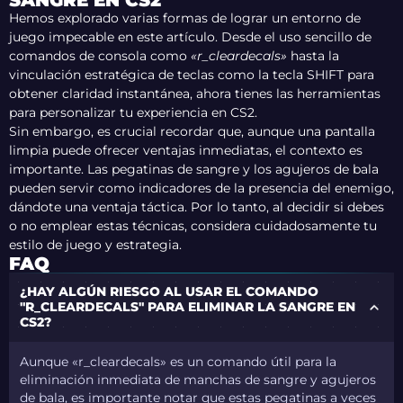
SANGRE EN CS2
Hemos explorado varias formas de lograr un entorno de
juego impecable en este artículo. Desde el uso sencillo de
comandos de consola como
«r_cleardecals»
hasta la
vinculación estratégica de teclas como la tecla SHIFT para
obtener claridad instantánea, ahora tienes las herramientas
para personalizar tu experiencia en CS2.
Sin embargo, es crucial recordar que, aunque una pantalla
limpia puede ofrecer ventajas inmediatas, el contexto es
importante. Las pegatinas de sangre y los agujeros de bala
pueden servir como indicadores de la presencia del enemigo,
dándote una ventaja táctica. Por lo tanto, al decidir si debes
o no emplear estas técnicas, considera cuidadosamente tu
estilo de juego y estrategia.
FAQ
¿HAY ALGÚN RIESGO AL USAR EL COMANDO
"R_CLEARDECALS" PARA ELIMINAR LA SANGRE EN
CS2?
Aunque «r_cleardecals» es un comando útil para la
eliminación inmediata de manchas de sangre y agujeros
de bala, es importante notar que estas pegatinas a veces