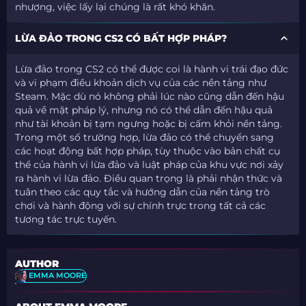
nhượng, việc lấy lại chúng là rất khó khăn.
LỪA ĐẢO TRONG CS2 CÓ BẤT HỢP PHÁP?
Lừa đảo trong CS2 có thể được coi là hành vi trái đạo đức
và vi phạm điều khoản dịch vụ của các nền tảng như
Steam. Mặc dù nó không phải lúc nào cũng dẫn đến hậu
quả về mặt pháp lý, nhưng nó có thể dẫn đến hậu quả
như tài khoản bị tạm ngưng hoặc bị cấm khỏi nền tảng.
Trong một số trường hợp, lừa đảo có thể chuyển sang
các hoạt động bất hợp pháp, tùy thuộc vào bản chất cụ
thể của hành vi lừa đảo và luật pháp của khu vực nơi xảy
ra hành vi lừa đảo. Điều quan trọng là phải nhận thức và
tuân theo các quy tắc và hướng dẫn của nền tảng trò
chơi và hành động với sự chính trực trong tất cả các
tương tác trực tuyến.
AUTHOR
EMMA MOORE