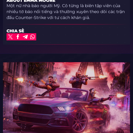
ABOUT EMMA MOORE
Một nữ nhà báo người Mỹ. Cô từng là biên tập viên của
nhiều tờ báo nổi tiếng và thường xuyên theo dõi các trận
đấu Counter-Strike với tư cách khán giả.
CHIA SẺ