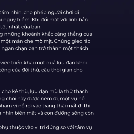
 tầm nhìn, cho phép người chơi di
i nguy hiểm. Khi đối mặt với lính bắn
tốt nhất của bạn.
ng những khoảnh khắc căng thẳng của
ra một màn che mờ mịt. Chúng gieo rắc
ệc ngăn chặn bạn trở thành một thách
 việc triển khai một quả lựu đạn khói
công của đối thủ, câu thời gian cho
cho kẻ thù, lựu đạn mù là thử thách
áng chói này được ném đi, một vụ nổ
hạm vi nổ rơi vào trạng thái mất đi thị
tầm nhìn biến mất và con đường sống còn
phụ thuộc vào vị trí đứng so với tâm vụ