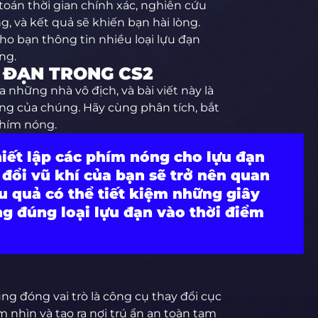
 toán thời gian chính xác, nghiên cứu
, và kết quả sẽ khiến bạn hài lòng.
o bạn thông tin nhiều loại lựu đạn
ng.
 ĐẠN TRONG CS2
 những nhà vô địch, và bài viết này là
ng của chúng. Hãy cùng phân tích, bắt
phím nóng.
hiết lập các phím nóng cho lựu đạn
 đổi vũ khí của bạn sẽ trở nên quan
u quả có thể tiết kiệm những giây
ng đúng loại lựu đạn vào thời điểm
húng đóng vai trò là công cụ thay đổi cục
m nhìn và tạo ra nơi trú ẩn an toàn tạm