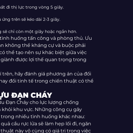
t đi thị lực trong vòng 5 giây.
ứng trên sẽ kéo dài 2-3 giây.
g sẽ chỉ còn một giây hoặc ngắn hơn.
 tình huống tấn công và phòng thủ. Ưu
ân không thể kháng cự và buộc phải
có thể tạo nên sự khác biệt giữa việc
 giành được lợi thế quan trọng trong
khí trên, hãy đánh giá phương án của đối
thay đổi tinh tế trong chiến thuật có thể
ỰU ĐẠN CHÁY
ựu Đạn Cháy cho lực lượng chống
ra khỏi khu vực. Những công cụ gây
i trong nhiều tình huống khác nhau:
quả cầu rực lửa sẽ làm hẹp lối đi, ngăn
thuật này vô cùng có giá trị trong việc