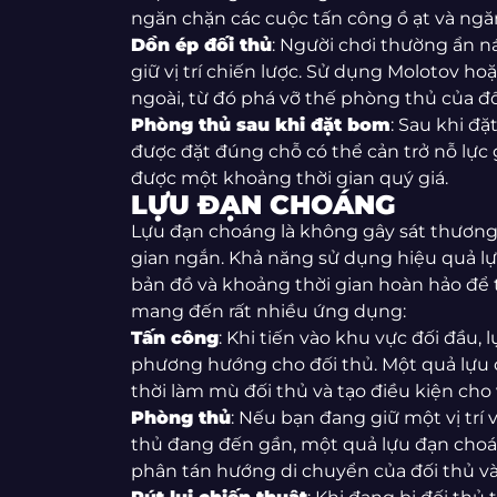
ngăn chặn các cuộc tấn công ồ ạt và ngă
Dồn ép đối thủ
: Người chơi thường ẩn 
giữ vị trí chiến lược. Sử dụng Molotov ho
ngoài, từ đó phá vỡ thế phòng thủ của đố
Phòng thủ sau khi đặt bom
: Sau khi đ
được đặt đúng chỗ có thể cản trở nỗ lực
được một khoảng thời gian quý giá.
LỰU ĐẠN CHOÁNG
Lựu đạn choáng là không gây sát thương
gian ngắn. Khả năng sử dụng hiệu quả lự
bản đồ và khoảng thời gian hoàn hảo để t
mang đến rất nhiều ứng dụng:
Tấn công
: Khi tiến vào khu vực đối đầu,
phương hướng cho đối thủ. Một quả lựu
thời làm mù đối thủ và tạo điều kiện cho
Phòng thủ
: Nếu bạn đang giữ một vị trí
thủ đang đến gần, một quả lựu đạn choá
phân tán hướng di chuyển của đối thủ và t