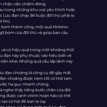
n chặn việc chiếm đóng.
náu trong những khu vực yêu thích hoặc
ặc Lựu đạn cháy để buộc đối thủ phải ra
i thủ.
ặt bom thành công, một quả Molotov
 gỡ bom của đối thủ và giúp bạn câu
 và có hiệu quả trong một khoảng thời
u đạn này phụ thuộc vào hiểu biết về
riển khai. Những quả cầu lấp lánh này
 lựu đạn choáng là công cụ để gây mất
 đạn choáng được ném tốt có thể tạm
 việc hạ gục nhanh chóng.
 và nghe thấy tiếng bước chân của đối
ng được canh chỉnh hoàn hảo có thể
ạo cơ hội để bạn ra tay.