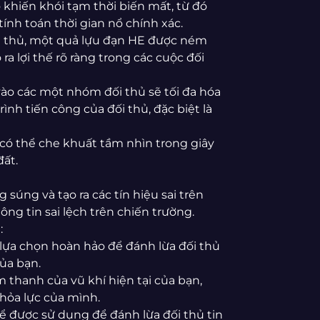
 khiến khói tạm thời biến mất, từ đó
 tính toán thời gian nổ chính xác.
 đối thủ, một quả lựu đạn HE được ném
ra lợi thế rõ ràng trong các cuộc đối
ào các một nhóm đối thủ sẽ tối đa hóa
ình tiến công của đối thủ, đặc biệt là
 có thể che khuất tầm nhìn trong giây
đất.
 súng và tạo ra các tín hiệu sai trên
ông tin sai lệch trên chiến trường.
:
 lựa chọn hoàn hảo để đánh lừa đối thủ
của bạn.
âm thanh của vũ khí hiện tại của bạn,
 hỏa lực của mình.
hể được sử dụng để đánh lừa đối thủ tin