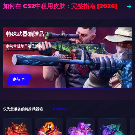
如何在 CS2中租用皮肤：完整指南 [2026]
特殊武器箱贈品
参与常规每日箱子抽奖
参与
仅为您准备的特殊武器箱
所有武器箱