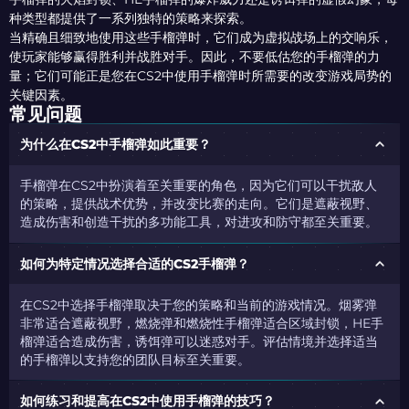
种类型都提供了一系列独特的策略来探索。
当精确且细致地使用这些手榴弹时，它们成为虚拟战场上的交响乐，
使玩家能够赢得胜利并战胜对手。因此，不要低估您的手榴弹的力
量；它们可能正是您在CS2中使用手榴弹时所需要的改变游戏局势的
关键因素。
常见问题
为什么在CS2中手榴弹如此重要？
手榴弹在CS2中扮演着至关重要的角色，因为它们可以干扰敌人
的策略，提供战术优势，并改变比赛的走向。它们是遮蔽视野、
造成伤害和创造干扰的多功能工具，对进攻和防守都至关重要。
如何为特定情况选择合适的CS2手榴弹？
在CS2中选择手榴弹取决于您的策略和当前的游戏情况。烟雾弹
非常适合遮蔽视野，燃烧弹和燃烧性手榴弹适合区域封锁，HE手
榴弹适合造成伤害，诱饵弹可以迷惑对手。评估情境并选择适当
的手榴弹以支持您的团队目标至关重要。
如何练习和提高在CS2中使用手榴弹的技巧？