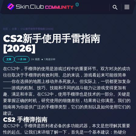
查
社区
文章
CS2新手使用手雷指南 [2026]
CS2新手使用手雷指南
[2026]
文章
一月 09
2K
视图
1 阅读分钟
在CS2中，手榴弹的使用是游戏过程中的重要环节。双方对决的成功
往往取决于手榴弹的有效利用。总的来说，游戏看起来可能很简单
——你在选择的地图上移动并杀死敌人。但实际上，一切都更加复杂
——游戏的机制、技巧、技能和不同的战斗能力让游戏变得更加有
趣、满足和丰富。在CS2中，使用手榴弹也是技术的一部分。关键是
要掌握正确的时机，研究使用的细微差别，结果将让你满意。我们的
指南将为你提供广泛的手榴弹类型，它们的类别以及如何使用它们的
建议。
CS2 手榴弹指南
在CS2中，手榴弹是胜利者必备的多功能武器，本文是您理解其重要
性的起点。让我们来详细了解一下，首先是一个基本建议：热键分