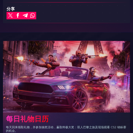
分享
每日礼物日历
每天回来领取礼物，并参加抽奖活动，赢取终极大奖：双人巴黎之旅及现场观看 CS2 锦标赛
的机会。