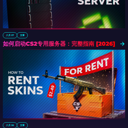
八月 07
文章
如何启动CS2专用服务器：完整指南 [2026]
八月 06
文章