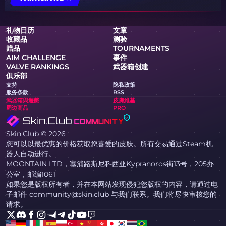
礼物日历
文章
收藏品
测验
赠品
TOURNAMENTS
AIM CHALLENGE
事件
VALVE RANKINGS
武器箱创建
俱乐部
支持
隐私政策
服务条款
RSS
武器箱與遊戲
皮膚維基
周边商品
PRO
Skin.Club © 2026
您可以以最优惠的价格获取您喜爱的皮肤。所有交易通过Steam机
器人自动进行。
MOONTAIN LTD，塞浦路斯尼科西亚Kypranoros街13号，205办
公室，邮编1061
如果您是版权所有者，并在本网站发现侵犯您版权的内容，请通过电
子邮件 community@skin.club 与我们联系。我们将尽快审核您的
请求。