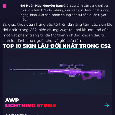
Độ Hoàn Hảo Nguyên Bản:
Giới sưu tầm sẵn sàng chi trả
mức giá trên trời cho những skin vẫn giữ được chất lượng
ngoại hình xuất sắc, minh chứng cho sự bảo quản tuyệt
hảo.
Sự giao thoa của những yếu tố trên đã nâng tầm các skin lâu
đời nhất trong CS2, biến chúng vượt ra khỏi khuôn khổ của
một vật phẩm trang trí để trở thành những khoản đầu tư
sinh lời dành cho người chơi và giới sưu tầm.
TOP 10 SKIN LÂU ĐỜI NHẤT TRONG CS2
AWP
LIGHTNING STRIKE