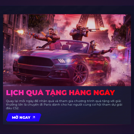
LỊCH QUÀ TẶNG HẰNG NGÀY
Quay lại mỗi ngày để nhận quà và tham gia chương trình quà tặng với giải
thưởng lớn là chuyến đi Paris dành cho hai người cùng cơ hội tham dự giải
đấu CS2.
MỞ NGAY