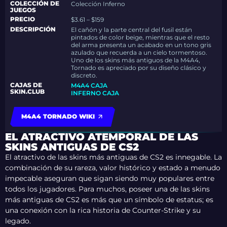
COLECCIÓN DE
Colección Inferno
JUEGOS
PRECIO
$3.61 – $159
DESCRIPCIÓN
El cañón y la parte central del fusil están
pintados de color beige, mientras que el resto
del arma presenta un acabado en un tono gris
azulado que recuerda a un cielo tormentoso.
Uno de los skins más antiguos de la M4A4,
Tornado es apreciado por su diseño clásico y
discreto.
CAJAS DE
M4A4 CAJA
SKIN.CLUB
INFERNO CAJA
M4A4 TORNADO WIKI
EL ATRACTIVO ATEMPORAL DE LAS
SKINS ANTIGUAS DE CS2
El atractivo de las skins más antiguas de CS2 es innegable. La
combinación de su rareza, valor histórico y estado a menudo
impecable aseguran que sigan siendo muy populares entre
todos los jugadores. Para muchos, poseer una de las skins
más antiguas de CS2 es más que un símbolo de estatus; es
una conexión con la rica historia de Counter-Strike y su
legado.