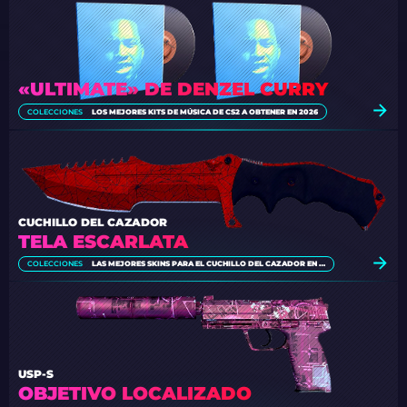
«ULTIMATE» DE DENZEL CURRY
COLECCIONES
LOS MEJORES KITS DE MÚSICA DE CS2 A OBTENER EN 2026
CUCHILLO DEL CAZADOR
TELA ESCARLATA
COLECCIONES
LAS MEJORES SKINS PARA EL CUCHILLO DEL CAZADOR EN CS2 [2026]
USP-S
OBJETIVO LOCALIZADO