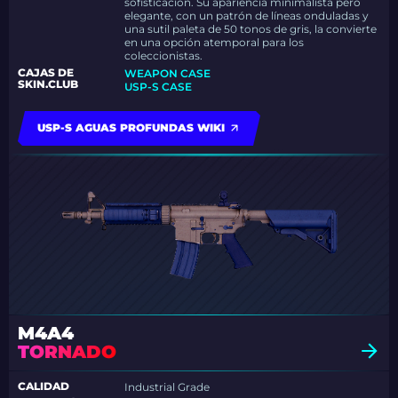
sofisticación. Su apariencia minimalista pero
elegante, con un patrón de líneas onduladas y
una sutil paleta de 50 tonos de gris, la convierte
en una opción atemporal para los
coleccionistas.
CAJAS DE
WEAPON CASE
SKIN.CLUB
USP-S CASE
USP-S AGUAS PROFUNDAS WIKI
M4A4
TORNADO
CALIDAD
Industrial Grade