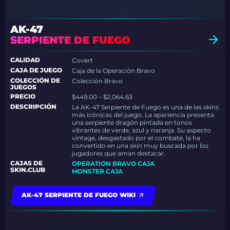
AK-47
SERPIENTE DE FUEGO
CALIDAD
Covert
CAJA DE JUEGO
Caja de la Operación Bravo
COLECCIÓN DE
Colección Bravo
JUEGOS
PRECIO
$449.00 – $2,064.63
DESCRIPCIÓN
La AK-47 Serpiente de Fuego es una de las skins
más icónicas del juego. La apariencia presenta
una serpiente dragón pintada en tonos
vibrantes de verde, azul y naranja. Su aspecto
vintage, desgastado por el combate, la ha
convertido en una skin muy buscada por los
jugadores que aman destacar.
CAJAS DE
OPERATION BRAVO CAJA
SKIN.CLUB
MONSTER CAJA
AK-47 SERPIENTE DE FUEGO WIKI