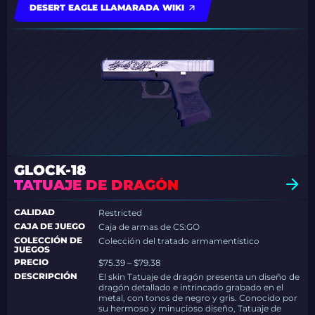
DESERT EAGLE LLAMARADA WIKI
GLOCK-18
TATUAJE DE DRAGÓN
CALIDAD
Restricted
CAJA DE JUEGO
Caja de armas de CS:GO
COLECCIÓN DE
Colección del tratado armamentístico
JUEGOS
PRECIO
$75.39 – $79.38
DESCRIPCIÓN
El skin Tatuaje de dragón presenta un diseño de
dragón detallado e intrincado grabado en el
metal, con tonos de negro y gris. Conocido por
su hermoso y minucioso diseño, Tatuaje de