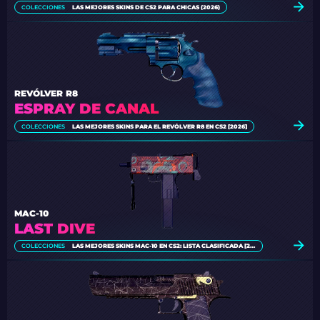
COLECCIONES
LAS MEJORES SKINS DE CS2 PARA CHICAS (2026)
REVÓLVER R8
ESPRAY DE CANAL
COLECCIONES
LAS MEJORES SKINS PARA EL REVÓLVER R8 EN CS2 [2026]
MAC-10
LAST DIVE
COLECCIONES
LAS MEJORES SKINS MAC-10 EN CS2: LISTA CLASIFICADA [2026]