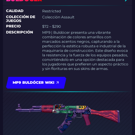
CALIDAD
Restricted
COLECCIÓN DE
Colección Assault
JUEGOS
PRECIO
$72 – $290
DESCRIPCIÓN
MP9 | Buldócer presenta una vibrante
combinación de colores amarillos con
marcados acentos negros, capturando a la
perfección la estética robusta e industrial de la
maquinaria de construcción. Este diseño evoca
la resistencia y la fuerza de los equipos pesados,
convirtiéndolo en una opción destacada para
los jugadores que prefieren un aspecto práctico
y sin florituras en sus skins de armas.
MP9 BULDÓCER WIKI