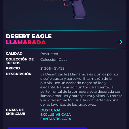
DESERT EAGLE
LLAMARADA
CALIDAD
Restricted
COLECCIÓN DE
Colección Dust
JUEGOS
PRECIO
$1,206 – $1,423
DESCRIPCIÓN
La Desert Eagle | Llamarada es icónica por su
diseño audaz y agresivo. El armazón de la
pistola luce un acabado negro sólido y
elegante. Para añadir un toque ardiente, la
parte frontal de la corredera está decorada con
llamas amarillas y naranjas muy vivas. Su rareza
y su gran impacto visual la convierten en una
de las favoritas de los jugadores.
CAJAS DE
DUST CAJA
SKIN.CLUB
EXCLUSIVE CAJA
FANTASTIC CAJA