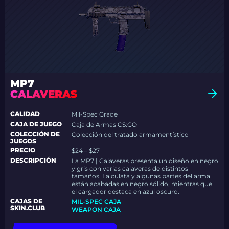
MP7
CALAVERAS
CALIDAD
Mil-Spec Grade
CAJA DE JUEGO
Caja de Armas CS:GO
COLECCIÓN DE
Colección del tratado armamentístico
JUEGOS
PRECIO
$24 – $27
DESCRIPCIÓN
La MP7 | Calaveras presenta un diseño en negro
y gris con varias calaveras de distintos
tamaños. La culata y algunas partes del arma
están acabadas en negro sólido, mientras que
el cargador destaca en azul oscuro.
CAJAS DE
MIL-SPEC CAJA
SKIN.CLUB
WEAPON CAJA