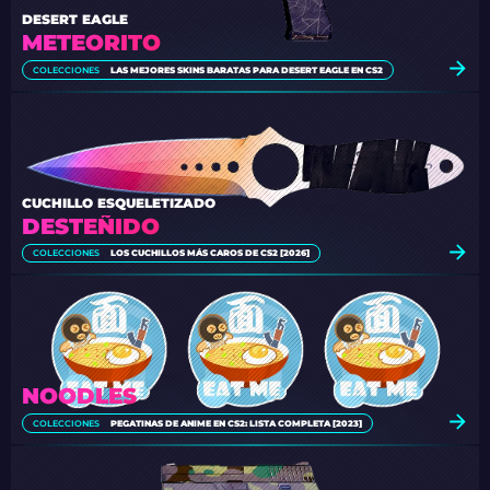
DESERT EAGLE
METEORITO
COLECCIONES
LAS MEJORES SKINS BARATAS PARA DESERT EAGLE EN CS2
CUCHILLO ESQUELETIZADO
DESTEÑIDO
COLECCIONES
LOS CUCHILLOS MÁS CAROS DE CS2 [2026]
NOODLES
COLECCIONES
PEGATINAS DE ANIME EN CS2: LISTA COMPLETA [2023]