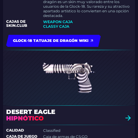
dragón es un skin muy valorado entre los
usuarios de la Glock-18. Su rareza y su atractivo
apartado artístico lo convierten en una opción
destacada.
CAJAS DE
WEAPON CAJA
SKIN.CLUB
CLASSY CAJA
GLOCK-18 TATUAJE DE DRAGÓN WIKI
DESERT EAGLE
HIPNÓTICO
CALIDAD
Classified
CAJA DE JUEGO
Caja de armas de CS:GO