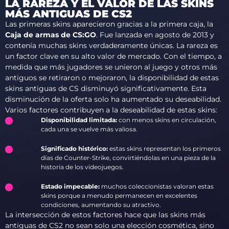
LA RAREZA Y EL VALOR DE LAS SKINS
MÁS ANTIGUAS DE CS2
Las primeras skins aparecieron gracias a la primera caja, la
Caja de armas de CS:GO
. Fue lanzada en agosto de 2013 y
contenía muchas skins verdaderamente únicas. La rareza es
un factor clave en su alto valor de mercado. Con el tiempo, a
medida que más jugadores se unieron al juego y otros más
antiguos se retiraron o mejoraron, la disponibilidad de estas
skins antiguas de CS disminuyó significativamente. Esta
disminución de la oferta solo ha aumentado su deseabilidad.
Varios factores contribuyen a la deseabilidad de estas skins:
Disponibilidad limitada:
con menos skins en circulación,
cada una se vuelve más valiosa.
Significado histórico:
estas skins representan los primeros
días de Counter-Strike, convirtiéndolas en una pieza de la
historia de los videojuegos.
Estado impecable:
muchos coleccionistas valoran estas
skins porque a menudo permanecen en excelentes
condiciones, aumentando su atractivo.
La intersección de estos factores hace que las skins más
antiguas de CS2 no sean solo una elección cosmética, sino