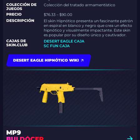
COLECCIÓN DE
Colección del tratado armamentístico
JUEGOS
PRECIO
$76.33 – $90.00
DESCRIPCIÓN
El skin Hipnótico presenta un fascinante patrón
en espiral en blanco y negro que crea un efecto
hipnótico y visualmente impactante. Este skin
es popular por su diseño único y cautivador.
CAJAS DE
DESERT EAGLE CAJA
SKIN.CLUB
SC FUN CAJA
DESERT EAGLE HIPNÓTICO WIKI
MP9
BULDÓCER