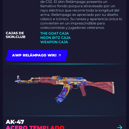
de CS2. El skin Relámpago presenta un
llamativo fondo púrpura atravesado por un
rayo eléctrico que recorre toda la longitud del
arma. Relámpago es apreciado por su diseño
clásico e icónico. Su rareza y apariencia única lo
convierten en un imprescindible para
coleccionistas y jugadores veteranos.
CAJAS DE
THE GOAT CAJA
SKIN.CLUB
NEON BITZ CAJA
WEAPON CAJA
AWP RELÁMPAGO WIKI
AK-47
ACERO TEMPLADO