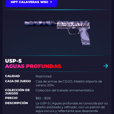
MP7 CALAVERAS WIKI
USP-S
AGUAS PROFUNDAS
CALIDAD
Restricted
CAJA DE JUEGO
Caja de armas de CS:GO, Maletín eSports de
verano 2014
COLECCIÓN DE
Colección del tratado armamentístico
JUEGOS
PRECIO
$82 – $126
DESCRIPCIÓN
La USP-S | Aguas profundas es conocida por su
diseño estilizado y refinado, con un patrón de
agua oscura y reflectante que desprende