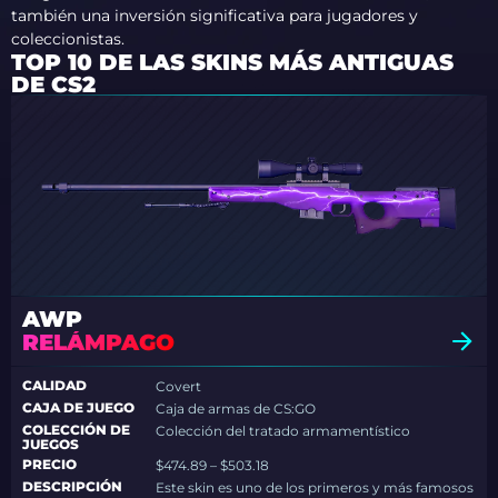
también una inversión significativa para jugadores y
coleccionistas.
TOP 10 DE LAS SKINS MÁS ANTIGUAS
DE CS2
AWP
RELÁMPAGO
CALIDAD
Covert
CAJA DE JUEGO
Caja de armas de CS:GO
COLECCIÓN DE
Colección del tratado armamentístico
JUEGOS
PRECIO
$474.89 – $503.18
DESCRIPCIÓN
Este skin es uno de los primeros y más famosos