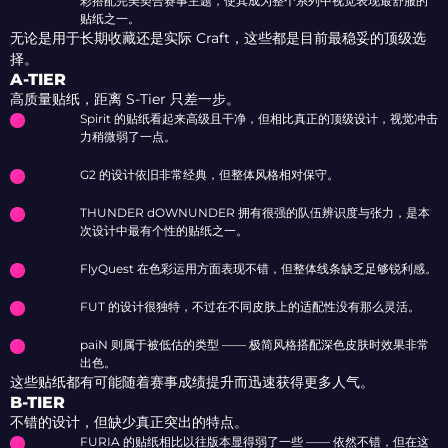
彩搭配完美契合赛事主题，使其成为整个系列中视觉表现最舒服的
贴纸之一。
无论是用于长期收藏还是实际 Craft，这些都是目前最稳妥的顶级选
择。
A-TIER
高质量贴纸，距离 S-Tier 只差一步。
Spirit 的贴纸看起来高级且干净，但相比真正的顶级设计，视觉冲击
力稍微弱了一点。
G2 的设计依旧非常经典，但整体风格相对保守。
THUNDER dOWNUNDER 拥有很强的队伍辨识度与张力，是本
次设计中最有个性的贴纸之一。
FlyQuest 在色彩运用方面表现不错，但整体线条缺乏足够锐利感。
FUT 的设计很独特，不过在不同皮肤上的适配性没有那么灵活。
paiN 则属于被低估的类型 —— 极简风格搭配深色皮肤时效果非常
出色。
这些贴纸都有可能随着赛事成绩提升而迅速获得更多人气。
B-TIER
不错的设计，但缺少真正突出的特点。
FURIA 的贴纸相比以往版本显得弱了一些 —— 依然不错，但在这