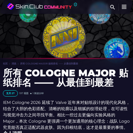
查
社区
消息
所有 COLOGNE MAJOR 贴纸排名 —— 从最佳到最差
所有 COLOGNE MAJOR 贴
纸排名 —— 从最佳到最差
五月 27
197 视图
1 阅读分钟
IEM Cologne 2026 延续了 Valve 近年来对贴纸设计的现代化风格，
结合了大胆的色彩搭配、清晰的轮廓以及细腻的纹理处理，在可读性
与视觉冲击力之间寻找平衡。相比一些过去更偏向实验风格的
Major，本次 Cologne 更强调一个更加通用的核心理念：战队 Logo
究竟能否真正适配武器皮肤。因为归根结底，这才是最重要的事情。