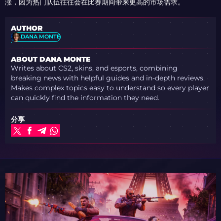
涨，因为热门队伍往往会在比赛期间带来更高的市场需求。
AUTHOR
DANA MONTE
ABOUT DANA MONTE
Writes about CS2, skins, and esports, combining
breaking news with helpful guides and in-depth reviews.
Makes complex topics easy to understand so every player
can quickly find the information they need.
分享