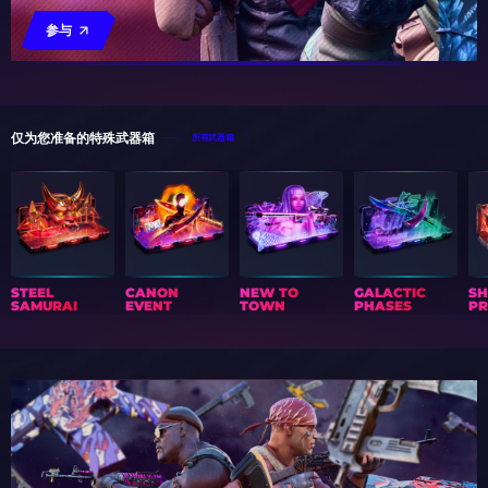
参与
仅为您准备的特殊武器箱
所有武器箱
STEEL
CANON
NEW TO
GALACTIC
S
SAMURAI
EVENT
TOWN
PHASES
PR