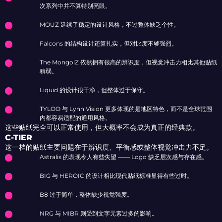
次系列中并不算特别亮眼。
MOUZ 延续了稳定的设计风格，不过整体缺乏个性。
Falcons 的结构设计还算扎实，但对比度不够强烈。
The MongolZ 依然拥有很高的辨识度，但视觉冲击力相比其他贴纸
稍弱。
Liquid 的设计很干净，但整体过于保守。
TYLOO 与 Lynn Vision 更多体现的是地区特色，而不是全球范围
内都容易适配的通用风格。
这些贴纸完全可以正常使用，但大概率不会成为真正的经典款。
C-TIER
这一档的贴纸主要问题在于辨识度、平衡感或整体视觉冲击力不足。
Astralis 的表现令人有些失望 —— Logo 缺乏层次感与存在感。
BIG 与 HEROIC 的设计相比现代贴纸标准显得有些过时。
B8 过于简单，整体缺少视觉强度。
NRG 与 MIBR 则受到文字元素过多的影响。