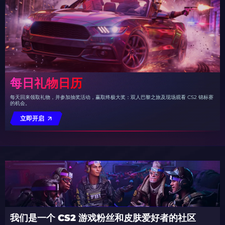
每日礼物日历
每天回来领取礼物，并参加抽奖活动，赢取终极大奖：双人巴黎之旅及现场观看 CS2 锦标赛
的机会。
立即开启
我们是一个 CS2 游戏粉丝和皮肤爱好者的社区