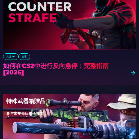
八月 04
文章
如何在CS2中进行反向急停：完整指南
[2026]
特殊武器箱贈品
参与常规每日箱子抽奖