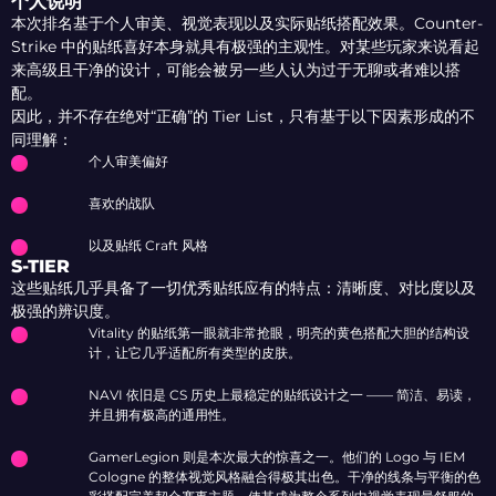
个人说明
本次排名基于个人审美、视觉表现以及实际贴纸搭配效果。Counter-
Strike 中的贴纸喜好本身就具有极强的主观性。对某些玩家来说看起
来高级且干净的设计，可能会被另一些人认为过于无聊或者难以搭
配。
因此，并不存在绝对“正确”的 Tier List，只有基于以下因素形成的不
同理解：
个人审美偏好
喜欢的战队
以及贴纸 Craft 风格
S-TIER
这些贴纸几乎具备了一切优秀贴纸应有的特点：清晰度、对比度以及
极强的辨识度。
Vitality 的贴纸第一眼就非常抢眼，明亮的黄色搭配大胆的结构设
计，让它几乎适配所有类型的皮肤。
NAVI 依旧是 CS 历史上最稳定的贴纸设计之一 —— 简洁、易读，
并且拥有极高的通用性。
GamerLegion 则是本次最大的惊喜之一。他们的 Logo 与 IEM
Cologne 的整体视觉风格融合得极其出色。干净的线条与平衡的色