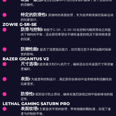
的流畅性。
特定的防滑性:
其独特的表面纹理，专为追求精准操控鼠标运动
的玩家设计。
ZOWIE G-SR-SE
防滑与控制:
相较于G-SR，G-SR-SE在控制与顺滑滑动之间提
供了独特的平衡，适合那些希望在不牺牲速度的情况下获得精准度
的玩家。
防潮性能:
提高了湿度抵抗能力，但仍需注意汗水和油脂对鼠标
垫的影响。
RAZER GIGANTUS V2
尺寸选项:
提供最大到3XL的尺寸，确保适合任何桌面尺寸和灵敏
度偏好。
表面:
为速度和控制设计，满足那些在移动中追求精准和流畅性的
玩家需求。
防滑性:
底部设计防止滑动，确保在激烈游戏过程中鼠标移动的稳
定性。
LETHAL GAMING SATURN PRO
表面纹理:
主要提供平滑的纹理，带有细微的颗粒感，实现了速
度与控制的平衡。