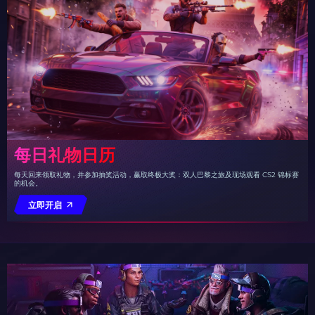
每日礼物日历
每天回来领取礼物，并参加抽奖活动，赢取终极大奖：双人巴黎之旅及现场观看 CS2 锦标赛
的机会。
立即开启