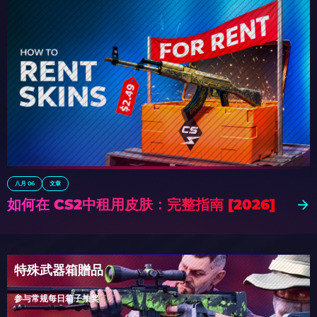
八月 06
文章
如何在 CS2中租用皮肤：完整指南 [2026]
特殊武器箱贈品
参与常规每日箱子抽奖