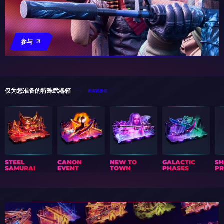
参与
仅为您准备的特殊武器箱
所有武器箱
STEEL
CANON
NEW TO
GALACTIC
S
SAMURAI
EVENT
TOWN
PHASES
PR