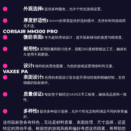
外观选择:
提供多种颜色，允许个性化游戏设置。
厚度舒适性:
4mm的厚度提供舒适的缓冲，支持长时间游戏而
无不适。
CORSAIR MM300 PRO
微纺表面:
专为超快滑动设计，提升鼠标移动的速度与精准度。
耐用性:
采用防溅和防污技术，搭配360度精密锁边工艺，确保长
久使用不易磨损。
设计:
独特的灰黑色图案，为您的游戏设置增添时尚元素。
VAXEE PA
表面设计:
光滑的表面设计旨在提升滑动性能和精确控制，支持
细腻的鼠标操作。
质量保证:
每款垫子都经过VAXEE手工检查，确保高品质和一致
性。
多样性:
提供多种设计选择，允许个性化定制和满足不同的审美偏
好。
这些鼠标垫各有特色，无论是材料质量、表面纹理、尺寸选择，还是
特定的滑动手感。根据您的游戏风格和偏好考虑这些因素，将帮助您