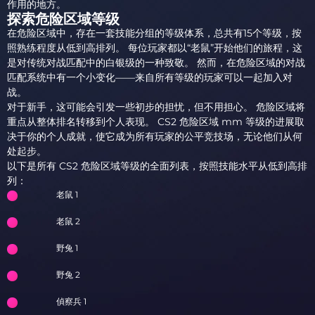
作用的地方。
探索危险区域等级
在危险区域中，存在一套技能分组的等级体系，总共有15个等级，按
照熟练程度从低到高排列。 每位玩家都以“老鼠”开始他们的旅程，这
是对传统对战匹配中的白银级的一种致敬。 然而，在危险区域的对战
匹配系统中有一个小变化——来自所有等级的玩家可以一起加入对
战。
对于新手，这可能会引发一些初步的担忧，但不用担心。 危险区域将
重点从整体排名转移到个人表现。 CS2 危险区域 mm 等级的进展取
决于你的个人成就，使它成为所有玩家的公平竞技场，无论他们从何
处起步。
以下是所有 CS2 危险区域等级的全面列表，按照技能水平从低到高排
列：
老鼠 1
老鼠 2
野兔 1
野兔 2
偵察兵 1