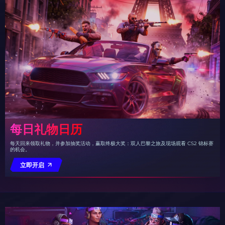
每日礼物日历
每天回来领取礼物，并参加抽奖活动，赢取终极大奖：双人巴黎之旅及现场观看 CS2 锦标赛
的机会。
立即开启