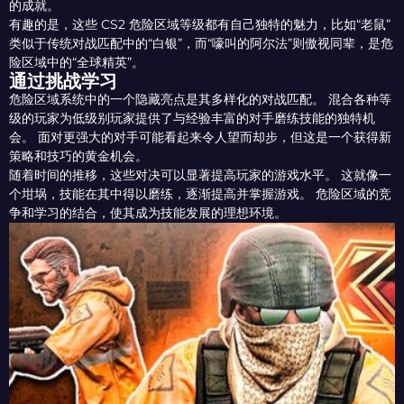
的成就。
有趣的是，这些 CS2 危险区域等级都有自己独特的魅力，比如“老鼠”
类似于传统对战匹配中的“白银”，而“嚎叫的阿尔法”则傲视同辈，是危
险区域中的“全球精英”。
通过挑战学习
危险区域系统中的一个隐藏亮点是其多样化的对战匹配。 混合各种等
级的玩家为低级别玩家提供了与经验丰富的对手磨练技能的独特机
会。 面对更强大的对手可能看起来令人望而却步，但这是一个获得新
策略和技巧的黄金机会。
随着时间的推移，这些对决可以显著提高玩家的游戏水平。 这就像一
个坩埚，技能在其中得以磨练，逐渐提高并掌握游戏。 危险区域的竞
争和学习的结合，使其成为技能发展的理想环境。