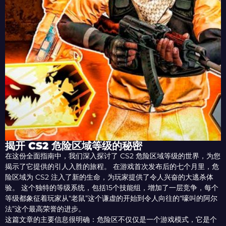
揭开 CS2 危险区域等级的秘密
在这份全面指南中，我们深入探讨了 CS2 危险区域等级的世界，为您
揭示了它提供的引人入胜的旅程。 在游戏首次发布后的七个月里，危
险区域为 CS2 注入了新的生命，为玩家提供了令人兴奋的大逃杀体
验。 这个独特的等级系统，包括15个技能组，增加了一层竞争，每个
等级都象征着玩家从“老鼠”这个谦虚的开始到令人向往的“嚎叫的阿尔
法”这个最高荣誉的进步。
这篇文章的主要信息很明确：危险区不仅仅是一个游戏模式，它是个