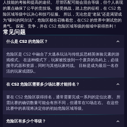
人技能的考验和提高的途径。 尽管匹配可能会混合等级，但个人表现
的重点确保了公平的竞技场。 接受挑战，踏上您的征程，在 CS2 危
险区域等级中以决心和技巧征服。 所以，无论您是“老鼠”还是渴望成
为“嚎叫的阿尔法”，危险区都在召唤着您，在CS2 的世界中测试您的
勇气。 探索、竞争，并在 CS2 危险区域等级的领域中获得胜利！
常见问题
什么是 CS2 的危险区？
危险区是 CS2 中融合了大逃杀玩法与传统反恐精英体验元素的游
戏模式。 在这种模式下，玩家被投放到一个废弃的岛屿上，必须
搜寻武器和资源，同时与其他玩家对战。 目标是成为最后一名存
活的玩家或团队。
在 CS2 危险区需要多少场比赛才能排名？
要在 CS2 危险区获得排名，通常需要完成一系列的定位比赛。 所
需比赛的确切数量可能会有所不同，但通常在10场左右。 在这些
比赛中的表现将决定你的初始危险区域等级。
危险区有多少个等级？