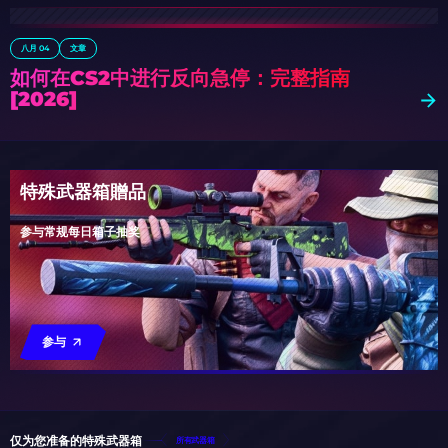
八月 04
文章
如何在CS2中进行反向急停：完整指南
[2026]
特殊武器箱贈品
参与常规每日箱子抽奖
参与
仅为您准备的特殊武器箱
所有武器箱