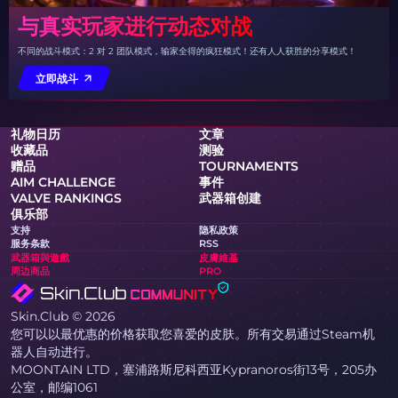
与真实玩家进行动态对战
不同的战斗模式：2 对 2 团队模式，输家全得的疯狂模式！还有人人获胜的分享模式！
立即战斗
礼物日历
文章
收藏品
测验
赠品
TOURNAMENTS
AIM CHALLENGE
事件
VALVE RANKINGS
武器箱创建
俱乐部
支持
隐私政策
服务条款
RSS
武器箱與遊戲
皮膚維基
周边商品
PRO
Skin.Club © 2026
您可以以最优惠的价格获取您喜爱的皮肤。所有交易通过Steam机
器人自动进行。
MOONTAIN LTD，塞浦路斯尼科西亚Kypranoros街13号，205办
公室，邮编1061