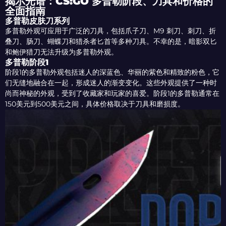
揭示光谱：CS:GO 多普勒阶段、刀具和价格的
全面指南
多普勒皮肤刀系列
多普勒外观可应用于广泛的刀具，包括爪子刀、M9 刺刀、刺刀、折
叠刀、肠刀、蝴蝶刀和猎杀者匕首等多种刀具。不幸的是，暗影双匕
和鲍伊猎刀无法升级为多普勒外观。
多普勒阶段1
阶段1的多普勒外观包括迷人的深蓝色、华丽的紫色和精致的粉色，它
们无缝地融合在一起，形成迷人的渐变变化。这些外观提供了一种时
尚而神秘的外观，受到了收藏家和玩家的喜爱。阶段1的多普勒通常在
150美元到500美元之间，具体价格取决于刀具和磨损度。