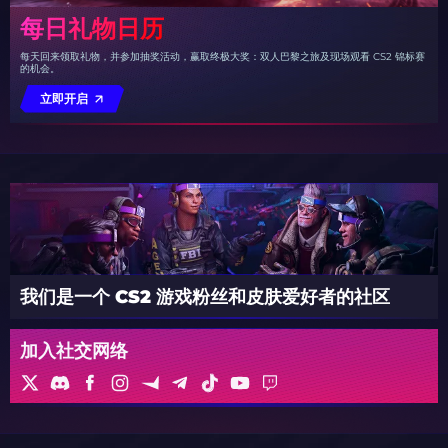
每日礼物日历
每天回来领取礼物，并参加抽奖活动，赢取终极大奖：双人巴黎之旅及现场观看 CS2 锦标赛
的机会。
立即开启
我们是一个 CS2 游戏粉丝和皮肤爱好者的社区
加入社交网络