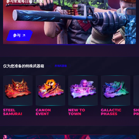
参与常规每日箱子抽奖
参与
仅为您准备的特殊武器箱
所有武器箱
STEEL
CANON
NEW TO
GALACTIC
S
SAMURAI
EVENT
TOWN
PHASES
PR