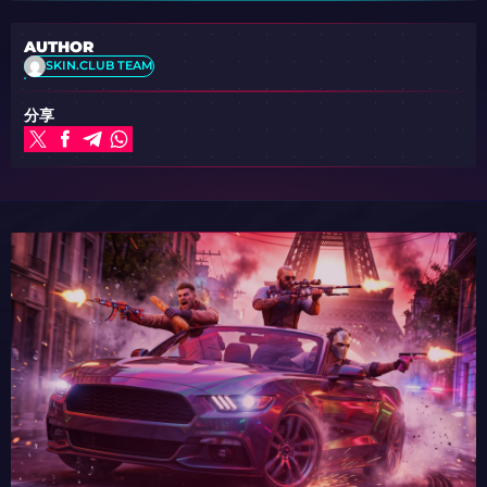
AUTHOR
SKIN.CLUB TEAM
分享