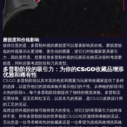
磨损度和价格影响
值得注意的是，多普勒外观的磨损度可以显著影响其价格。磨损度较
低的外观展示出更清晰、更生动的图案，使它们对收藏家更具吸引
力，因此更昂贵。想要投资多普勒外观的玩家应在购买决策时考虑磨
损度，同时还要考虑阶段和刀具类型。
多普勒阶段的吸引力：为你的CS:GO收藏品增添
优雅和稀有性
CS:GO 多普勒阶段以其丰富的色彩和图案为玩家和收藏家提供了多样
的选择，以提升他们的游戏体验并展示他们的个性。从神秘的阶段1到
火热的阶段4，每个多普勒阶段都提供了独特的视觉体验。多普勒宝
石黑珍珠、蓝宝石和红宝石，以其非凡的美丽，是CS:GO皮肤设计师
的工艺的见证。
虽然这些外观的价格可能有很大的变化，但它们的审美吸引力始终保
持不变。所有多普勒阶段的世界都是CS:GO社区激情和奉献的见证。
无论您是一位寻求稀有性的收藏家还是一位希望为游戏风格增添风格