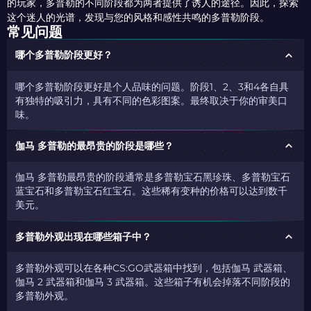
的玩家，多普勒的不同阶段都为两者提供了诱人的途径。因此，探索
这个迷人的光谱，发现与您的风格和感性共鸣的多普勒阶段。
常见问题
哪个多普勒阶段更好？
哪个多普勒阶段更好是个人品味的问题。阶段1、2、3和4各自具
有独特的吸引力，具有不同的色彩图案。最终取决于你的审美口
味。
伽马 多普勒的最昂贵的阶段是哪些？
伽马 多普勒最昂贵的阶段通常是多普勒宝石黑珍珠、多普勒宝石
蓝宝石和多普勒宝石红宝石。这些稀有变种的价格可以达到数千
美元。
多普勒外观出现在哪些箱子中？
多普勒外观可以在各种CS:GO武器箱中找到，包括伽马 武器箱、
伽马 2 武器箱和伽马 3 武器箱。这些箱子有机会掉落不同阶段的
多普勒外观。