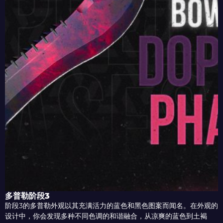
多普勒阶段3
阶段3的多普勒外观以其充满活力的蓝色和黑色图案而闻名。在外观的
设计中，你会发现多种不同色调的和谐融合，从凉爽的蓝色到土褐