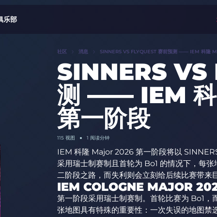
俱乐部
社区
消息
SINNERS VS FLYQUEST 赛前预测 —— IEM 科隆 
SINNERS VS
测 —— IEM 科
第一阶段
115
视图
1 阅读分钟
IEM 科隆 Major 2026 第一阶段将以 SINN
采用瑞士制赛制且首轮为 Bo1 的情况下，每
二阶段之路，而失利则会立刻给后续比赛带来
IEM COLOGNE MAJOR 20
第一阶段采用瑞士制赛制。首轮比赛为 Bo1，
张地图具有特殊的重要性：一次失误的地图禁