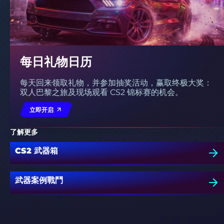
每日礼物日历
每天回来领取礼物，并参加抽奖活动，赢取终极大奖：
双人巴黎之旅及现场观看 CS2 锦标赛的机会。
立即开启
了解更多
CS2 武器箱
武器案例戰鬥