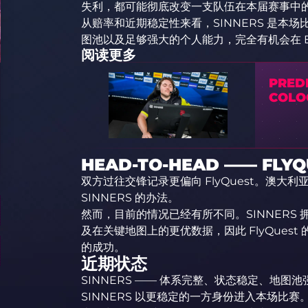
失利，都可能彻底改变一支队伍在本届赛事中
从赔率和近期稳定性来看，SINNERS 是本场比
图池以及足够强大的个人能力，完全有机会在 B
阅读更多
PREDI
COLO
HEAD-TO-HEAD —— FL
双方过往交锋记录更偏向 FlyQuest。澳大利亚战队
SINNERS 的办法。
然而，目前的情况已经有所不同。SINNERS
及在关键地图上的更优数据，因此 FlyQues
的成功。
近期状态
SINNERS —— 体系完整、状态稳定、地图池
SINNERS 以更稳定的一方身份进入本场比赛。队伍在 