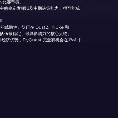
 的比赛节奏。
枪对枪中的稳定发挥以及中期决策能力，很可能成
高
的威胁性。队伍在 Dust2、Nuke 和
依然是队伍最稳定、最具影响力的核心人物。
势，FlyQuest 完全有机会在 Bo1 中
：