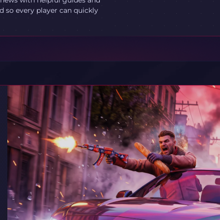
 news with helpful guides and
 so every player can quickly