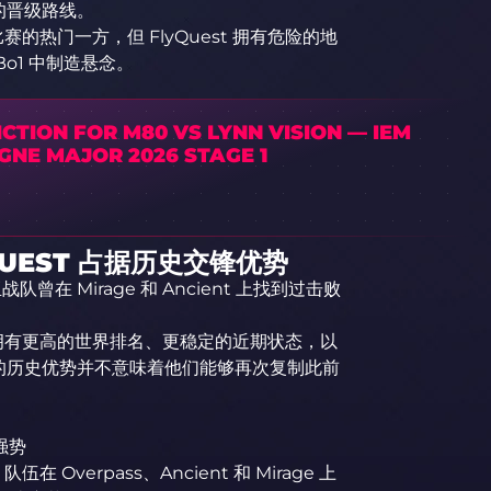
的晋级路线。
赛的热门一方，但 FlyQuest 拥有危险的地
o1 中制造悬念。
CTION FOR M80 VS LYNN VISION — IEM
GNE MAJOR 2026 STAGE 1
YQUEST 占据历史交锋优势
曾在 Mirage 和 Ancient 上找到过击败
 拥有更高的世界排名、更稳定的近期状态，以
t 的历史优势并不意味着他们能够再次复制此前
强势
Overpass、Ancient 和 Mirage 上