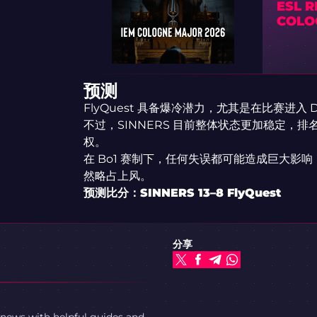
ESL R
COLO
预测
FlyQuest 具备爆冷潜力，尤其是在比赛进入 D
不过，SINNERS 目前整体状态更加稳定，
权。
在 Bo1 赛制下，任何失误都可能造成巨大影响
然略占上风。
预测比分：SINNERS 13–8 FlyQuest
分享