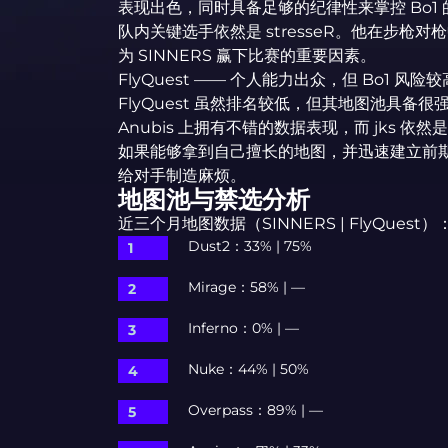
表现出色，同时具备足够的纪律性来掌控 Bo1
队内关键选手依然是 stresseR。他在步
为 SINNERS 赢下比赛的重要因素。
FlyQuest —— 个人能力出众，但 Bo1 风险较
FlyQuest 虽然排名较低，但其地图池具备很强
Anubis 上拥有不错的数据表现，而 jks 
如果能够拿到自己擅长的地图，并迅速建立前期经济优
给对手制造麻烦。
地图池与禁选分析
近三个月地图数据（SINNERS | FlyQuest）
Dust2：33% | 75%
Mirage：58% | —
Inferno：0% | —
Nuke：44% | 50%
Overpass：89% | —