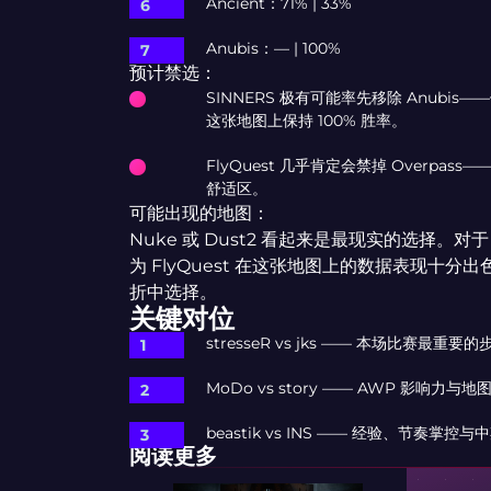
Ancient：71% | 33%
Anubis：— | 100%
预计禁选：
SINNERS 极有可能率先移除 Anubis
这张地图上保持 100% 胜率。
FlyQuest 几乎肯定会禁掉 Overpas
舒适区。
可能出现的地图：
Nuke 或 Dust2 看起来是最现实的选择。对于
为 FlyQuest 在这张地图上的数据表现十分
折中选择。
关键对位
stresseR vs jks —— 本场比赛最重要
MoDo vs story —— AWP 影响力与
beastik vs INS —— 经验、节奏掌
阅读更多