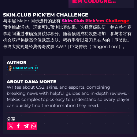
IEM COLOGNE
MAJOR 2026 STAGE
1 – DAY 3.
SKIN.CLUB PICK’EM CHALLENGE
SCHEDULE, LIVE
与本届 Major 同步进行的还有
Skin.Club Pick’em Challenge
BROADCAST &
预测挑战活动。玩家可以预测比赛结果、选择晋级队伍，并在整个赛
RESULTS
事期间通过准确预测获得积分。随着预测成功次数增加，参与者将有
机会获得包括高价值武器皮肤、稀有手套以及刀具在内的丰厚奖励。
最终大奖则是经典传奇皮肤 AWP | 巨龙传说（Dragon Lore）。
AUTHOR
DANA MONTE
ABOUT DANA MONTE
Writes about CS2, skins, and esports, combining
breaking news with helpful guides and in-depth reviews.
Makes complex topics easy to understand so every player
can quickly find the information they need.
分享