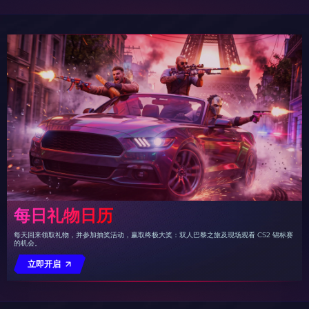
每日礼物日历
每天回来领取礼物，并参加抽奖活动，赢取终极大奖：双人巴黎之旅及现场观看 CS2 锦标赛
的机会。
立即开启