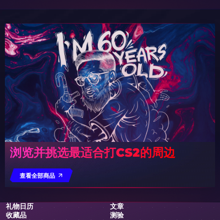
浏览并挑选最适合打CS2的周边
查看全部商品
礼物日历
文章
收藏品
测验