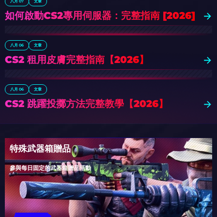
八月 07
文章
如何啟動CS2專用伺服器：完整指南 [2026]
八月 06
文章
CS2 租用皮膚完整指南【2026】
八月 06
文章
CS2 跳躍投擲方法完整教學【2026】
特殊武器箱贈品
參與每日固定的武器箱贈品活動