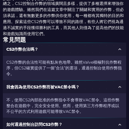
總之，CS2控制台作弊的領域廣闊且多樣，提供了多種選擇來增強你
的遊戲體驗。雖然我們在這篇文章中關注了關鍵和實用的作弊，但必
須承認，還有無數更多的作弊供你使用，每一種都有其獨特的目的和
應用。探索這些CS2作弊可以導致不同的路徑，有些人將它們視為通
過不誠實的手段獲得勝利的工具，而其他人則僅為了提高他們的技能
和遊戲知識而使用它們。
常見問題
CS2作弊合法嗎？
CS2作弊的合法性可能有點灰色地帶。雖然Valve積極對抗作弊程
序，但CS2確實提供了一個”合法”的選項，通過控制台使用作弊指
令。
我會因為使用CS2作弊而被VAC禁令嗎？
不，使用CS2內部批准的作弊指令不會導致VAC禁令。這些作弊
整合在遊戲中，完全安全使用。然而，使用第三方作弊程序或以
不公平的方式利用遊戲可能導致VAC禁令。
如何通過控制台訪問CS2作弊？