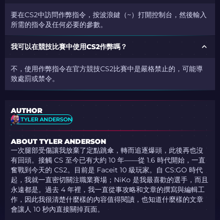
要在CS2中訪問作弊指令，按波浪鍵（~）打開控制台，然後輸入
所需的指令及任何必要的參數。
我可以在競技比賽中使用CS2作弊嗎？
不，使用作弊指令在官方競技CS2比賽中是嚴格禁止的，可能導
致處罰或禁令。
AUTHOR
TYLER ANDERSON
ABOUT TYLER ANDERSON
一次腿部受傷讓我放棄了定點跳傘，轉而追逐爆頭，此後再也沒
有回頭。接觸 CS 至今已有大約 10 年——從 1.6 時代開始，一直
奮戰到今天的 CS2。目前是 Faceit 10 級玩家。自 CS:GO 時代
起，我就一直密切關注職業賽場；NiKo 是我最喜歡的選手，而且
永遠都是。過去 4 年裡，我一直從事攻略和文章的撰寫與編輯工
作，因此我很清楚什麼樣的內容值得閱讀，也知道什麼樣的文章
會讓人 10 秒內直接關掉頁面。