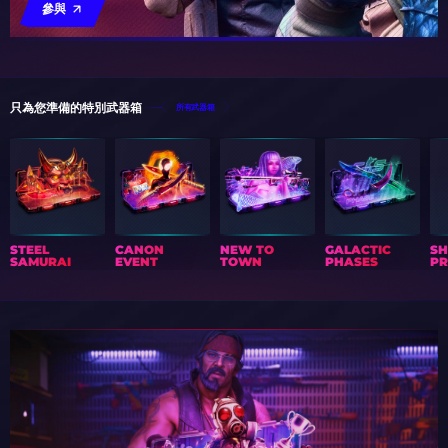
參與
只為您準備的特別武器箱
所有武器箱
STEEL
CANON
NEW TO
GALACTIC
S
SAMURAI
EVENT
TOWN
PHASES
PR