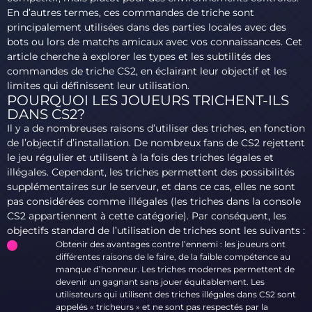
En d’autres termes, ces commandes de triche sont
principalement utilisées dans des parties locales avec des
bots ou lors de matchs amicaux avec vos connaissances. Cet
article cherche à explorer les types et les subtilités des
commandes de triche CS2, en éclairant leur objectif et les
limites qui définissent leur utilisation.
POURQUOI LES JOUEURS TRICHENT-ILS
DANS CS2?
Il y a de nombreuses raisons d’utiliser des triches, en fonction
de l’objectif d’installation. De nombreux fans de CS2 rejettent
le jeu régulier et utilisent à la fois des triches légales et
illégales. Cependant, les triches permettent des possibilités
supplémentaires sur le serveur, et dans ce cas, elles ne sont
pas considérées comme illégales (les triches dans la console
CS2 appartiennent à cette catégorie). Par conséquent, les
objectifs standard de l’utilisation de triches sont les suivants :
Obtenir des avantages contre l’ennemi : les joueurs ont
différentes raisons de le faire, de la faible compétence au
manque d’honneur. Les triches modernes permettent de
devenir un gagnant sans jouer équitablement. Les
utilisateurs qui utilisent des triches illégales dans CS2 sont
appelés « tricheurs » et ne sont pas respectés par la