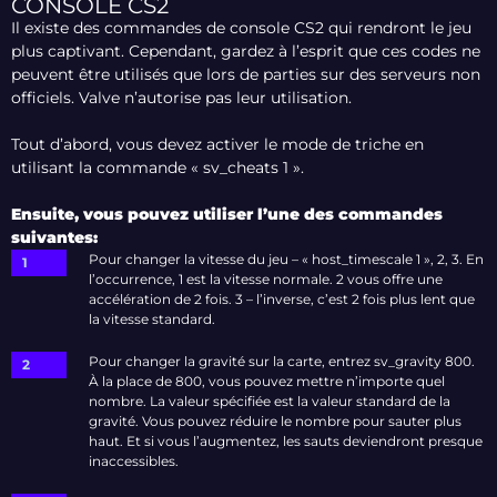
CONSOLE CS2
Il existe des commandes de console CS2 qui rendront le jeu
plus captivant. Cependant, gardez à l’esprit que ces codes ne
peuvent être utilisés que lors de parties sur des serveurs non
officiels. Valve n’autorise pas leur utilisation.
Tout d’abord, vous devez activer le mode de triche en
utilisant la commande « sv_cheats 1 ».
Ensuite, vous pouvez utiliser l’une des commandes
suivantes:
Pour changer la vitesse du jeu – « host_timescale 1 », 2, 3. En
l’occurrence, 1 est la vitesse normale. 2 vous offre une
accélération de 2 fois. 3 – l’inverse, c’est 2 fois plus lent que
la vitesse standard.
Pour changer la gravité sur la carte, entrez sv_gravity 800.
À la place de 800, vous pouvez mettre n’importe quel
nombre. La valeur spécifiée est la valeur standard de la
gravité. Vous pouvez réduire le nombre pour sauter plus
haut. Et si vous l’augmentez, les sauts deviendront presque
inaccessibles.