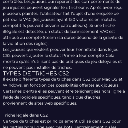
contrôlée. Les joueurs qui repèrent des comportements de
jeu injustes peuvent signaler le « tricheur ». Après avoir reçu
plusieurs plaintes, l’utilisateur fait l’objet d’une enquête de
patrouille VAC (les joueurs ayant 150 victoires en matchs
compétitifs peuvent devenir patrouilleurs). Si une triche
illégale est détectée, un statut de bannissement VAC est
attribué au compte Steam (sa durée dépend de la gravité de
la violation des règles).
Les joueurs qui veulent prouver leur honnêteté dans le jeu
CS2 peuvent ajouter le statut Prime à leur compte. Cela
montre qu’ils n’utilisent pas de pratiques de jeu déloyales et
ne peuvent pas installer de triches.
TYPES DE TRICHES CS2
Il existe différents types de triches dans CS2 pour Mac OS et
Windows, en fonction des possibilités offertes aux joueurs.
Certaines d’entre elles peuvent être téléchargées hors ligne à
l’aide de logiciels spécifiques, tandis que d’autres
proviennent de sites web spécifiques.
Triche légale dans CS2
Ce type de triches est principalement utilisé dans CS2 pour
les parties hors ligne avec des bots, l’entraînement ou les