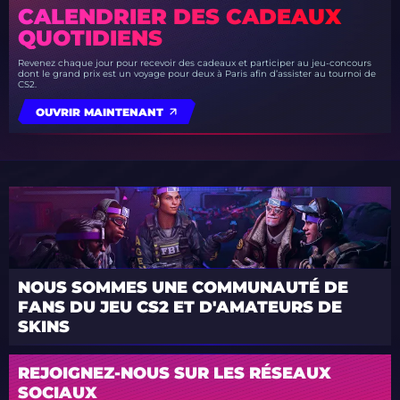
CALENDRIER DES CADEAUX
QUOTIDIENS
Revenez chaque jour pour recevoir des cadeaux et participer au jeu-concours
dont le grand prix est un voyage pour deux à Paris afin d’assister au tournoi de
CS2.
OUVRIR MAINTENANT
NOUS SOMMES UNE COMMUNAUTÉ DE
FANS DU JEU CS2 ET D'AMATEURS DE
SKINS
REJOIGNEZ-NOUS SUR LES RÉSEAUX
SOCIAUX