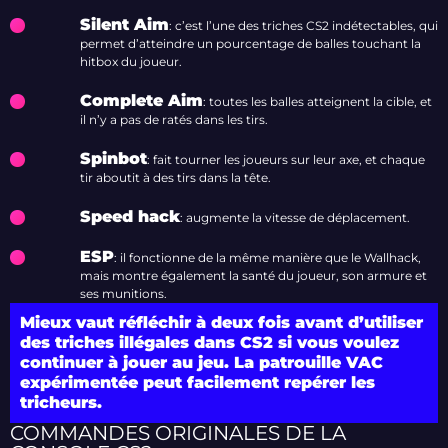
Silent Aim
: c’est l’une des triches CS2 indétectables, qui
permet d’atteindre un pourcentage de balles touchant la
hitbox du joueur.
Complete Aim
: toutes les balles atteignent la cible, et
il n’y a pas de ratés dans les tirs.
Spinbot
: fait tourner les joueurs sur leur axe, et chaque
tir aboutit à des tirs dans la tête.
Speed hack
: augmente la vitesse de déplacement.
ESP
: il fonctionne de la même manière que le Wallhack,
mais montre également la santé du joueur, son armure et
ses munitions.
Mieux vaut réfléchir à deux fois avant d’utiliser
des triches illégales dans CS2 si vous voulez
continuer à jouer au jeu. La patrouille VAC
expérimentée peut facilement repérer les
tricheurs.
COMMANDES ORIGINALES DE LA