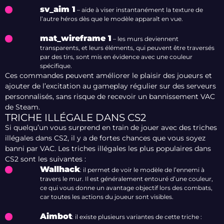
sv_aim 1
– aide à viser instantanément la texture de
l’autre héros dès que le modèle apparaît en vue.
mat_wireframe 1
– les murs deviennent
transparents, et leurs éléments, qui peuvent être traversés
par des tirs, sont mis en évidence avec une couleur
spécifique.
Ces commandes peuvent améliorer le plaisir des joueurs et
ajouter de l’excitation au gameplay régulier sur des serveurs
personnalisés, sans risque de recevoir un bannissement VAC
de Steam.
TRICHE ILLÉGALE DANS CS2
Si quelqu’un vous surprend en train de jouer avec des triches
illégales dans CS2, il y a de fortes chances que vous soyez
banni par VAC. Les triches illégales les plus populaires dans
CS2 sont les suivantes :
Wallhack
: il permet de voir le modèle de l’ennemi à
travers le mur. Il est généralement entouré d’une couleur,
ce qui vous donne un avantage objectif lors des combats,
car toutes les actions du joueur sont visibles.
Aimbot
: il existe plusieurs variantes de cette triche :