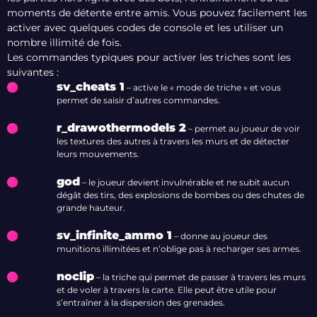
moments de détente entre amis. Vous pouvez facilement les
activer avec quelques codes de console et les utiliser un
nombre illimité de fois.
Les commandes typiques pour activer les triches sont les
suivantes :
sv_cheats 1
– active le « mode de triche » et vous
permet de saisir d’autres commandes.
r_drawothermodels 2
– permet au joueur de voir
les textures des autres à travers les murs et de détecter
leurs mouvements.
god
– le joueur devient invulnérable et ne subit aucun
dégât des tirs, des explosions de bombes ou des chutes de
grande hauteur.
sv_infinite_ammo 1
– donne au joueur des
munitions illimitées et n’oblige pas à recharger ses armes.
noclip
– la triche qui permet de passer à travers les murs
et de voler à travers la carte. Elle peut être utile pour
s’entraîner à la dispersion des grenades.