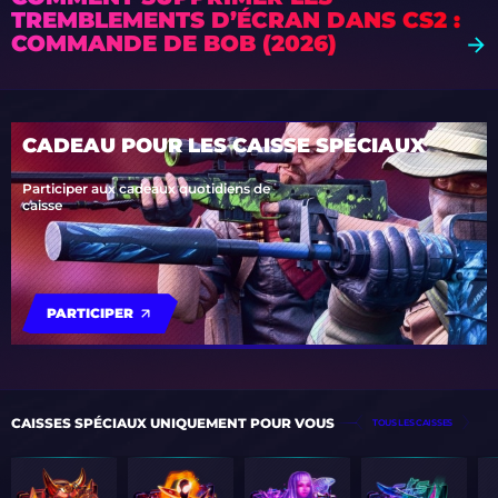
TREMBLEMENTS D’ÉCRAN DANS CS2 :
COMMANDE DE BOB (2026)
CADEAU POUR LES CAISSE SPÉCIAUX
Participer aux cadeaux quotidiens de
caisse
PARTICIPER
CAISSES SPÉCIAUX UNIQUEMENT POUR VOUS
TOUS LES CAISSES