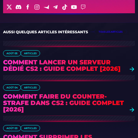
AUSSI QUELQUES ARTICLES INTÉRESSANTS
TOUS LES ARTICLES
AOÛT 05
ARTICLES
COMMENT LANCER UN SERVEUR
DÉDIÉ CS2 : GUIDE COMPLET [2026]
AOÛT 04
ARTICLES
COMMENT FAIRE DU COUNTER-
STRAFE DANS CS2 : GUIDE COMPLET
[2026]
AOÛT 03
ARTICLES
COMMENT SUPPRIMER LES