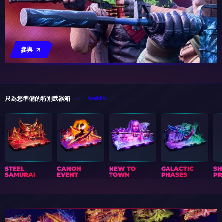
參與
只為您準備的特別武器箱
所有武器箱
STEEL
CANON
NEW TO
GALACTIC
S
SAMURAI
EVENT
TOWN
PHASES
PR