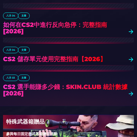
八月 04
文章
如何在CS2中進行反向急停：完整指南
[2026]
八月 04
文章
CS2 儲存單元使用完整指南【2026】
八月 03
文章
CS2 選手能賺多少錢：SKIN.CLUB 統計數據
[2026]
特殊武器箱贈品
參與每日固定的武器箱贈品活動