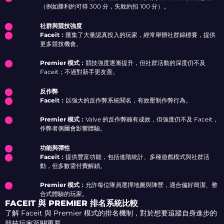
（例如勝利約可得 300 分，失敗約扣 100 分）。
社群與競技強度
Faceit：
匯集了大量認真投入的玩家，經常舉辦社群錦標賽，提供
更多競技機會。
Premier 模式：
競技強度逐漸提升，但社群活動的深度仍不及
Faceit；不過對新手更友善。
反作弊
Faceit：
以強大的反作弊系統聞名，有效壓制作弊行為。
Premier 模式：
Valve 的反作弊雖有成效，但強度仍不及 Faceit，
作弊者偶爾會影響體驗。
功能與彈性
Faceit：
提供豐富功能，包括進階統計、多種遊戲模式與社群活
動，但多數需付費解鎖。
Premier 模式：
允許每位隊員選擇地圖與陣營，適合偏好簡潔、整
合式體驗的玩家。
FACEIT 與 PREMIER 排名系統比較
了解 Faceit 與 Premier 模式的排名機制，對於想要追蹤自身進步的
競技玩家至關重要。