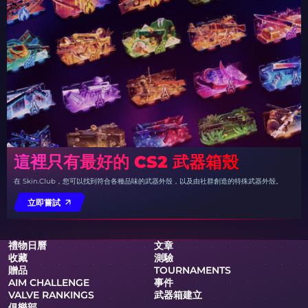
這裡只有最好的 CS2 武器箱殼
在 Skin.Club，您可以找到符合各種品味的武器外殼，以及由社群創造的特殊武器外殼。
立即嘗試
禮物日曆
文章
收藏
測驗
贈品
TOURNAMENTS
AIM CHALLENGE
事件
VALVE RANKINGS
武器箱建立
俱樂部