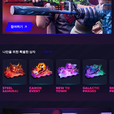
참여하기
나만을 위한 특별한 상자
모든 상자
STEEL
CANON
NEW TO
GALACTIC
S
SAMURAI
EVENT
TOWN
PHASES
PR