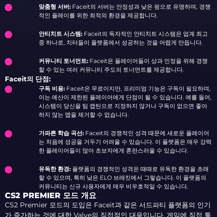
맞춤형 서버:
Faceit의 서버는 안정성과 낮은 핑으로 유명하며, 경쟁
적인 플레이를 위한 최적의 환경을 제공합니다.
안티치트 시스템:
Faceit의 독자적인 안티치트 시스템은 업계 최고
중 하나로, 치터들이 플랫폼에서 성공하는 것을 어렵게 만듭니다.
커뮤니티 토너먼트:
Faceit은 플레이어들이 상과 인정을 위해 경쟁
할 수 있는 여러 커뮤니티 주도의 토너먼트를 제공합니다.
Faceit의 단점:
구독 비용:
Faceit은 무료이지만, 프리미엄 기능은 구독이 필요하며,
이는 예산이 제한된 플레이어에게 단점이 될 수 있습니다. 예를 들어,
시스템이 당신을 팀 캡틴으로 지정하지 않거나 구독이 없으면 좋아
하지 않는 맵을 제거할 수 없습니다.
가파른 학습 곡선:
Faceit의 경쟁적인 성격 때문에 새로운 플레이어
는 처음에 성공을 거두기 어려울 수 있습니다. 이 플랫폼은 매우 강력
한 플레이어들이 많아 초보자에게 혼란스러울 수 있습니다.
유독한 환경:
플랫폼의 경쟁적인 성격은 때때로 유독한 환경을 초래
할 수 있으며, 특히 낮은 ELO 브래킷에서 그렇습니다. 이 플랫폼의
커뮤니티는 신규 사용자에게 매우 비우호적일 수 있습니다.
CS2 PREMIER 모드 개요
CS2 Premier 모드의 도입은 Faceit과 같은 서드파티 플랫폼의 인기
가 증가하는 것에 대한 Valve의 직접적인 대응입니다. 게임에 직접 통