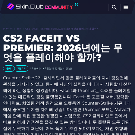
찾
커뮤니티
문서
CS2 FACEIT VS PREMIER: 2026년에는 무엇을 플레이해야 할까?
CS2 FACEIT VS
PREMIER: 2026년에는 무
엇을 플레이해야 할까?
문서
7월 22
117 조회수
1 읽는 데 걸리는 시간(분)
Counter-Strike 2가 출시되면서 많은 플레이어들이 다시 경쟁전에
관심을 가지게 되었고, 동시에 자신의 실력을 어디에서 시험할지 선택
해야 하는 상황이 생겼습니다. Faceit과 Premier는 CS2를 플레이할
수 있는 대표적인 경쟁 플랫폼입니다. Faceit은 고품질 서버, 강력한
안티치트, 치열한 경쟁 환경으로 오랫동안 Counter-Strike 커뮤니티
에서 중요한 위치를 차지해 왔습니다. 반면 Premier 모드는 Valve가
게임 안에 직접 통합한 경쟁전 시스템으로, CS2 클라이언트 안에서
바로 편하게 경쟁전을 즐길 수 있는 방식입니다. 두 플랫폼 모두 장단
점이 뚜렷하기 때문에, 어느 쪽이 무조건 낫다기보다는 개인 취향과
플레이 목적에 따라 선택이 달라집니다. 이 글에서는 비용, 커뮤니티,