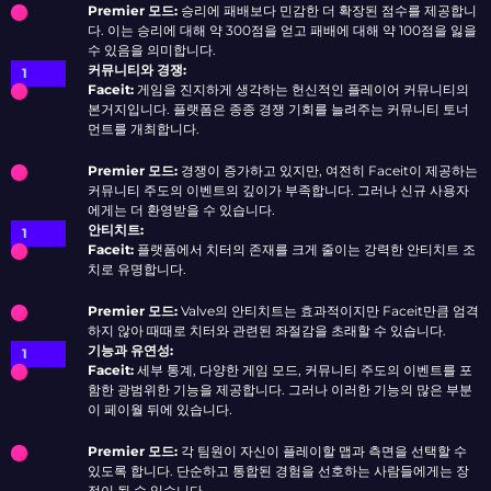
Premier 모드:
승리에 패배보다 민감한 더 확장된 점수를 제공합니
다. 이는 승리에 대해 약 300점을 얻고 패배에 대해 약 100점을 잃을
수 있음을 의미합니다.
커뮤니티와 경쟁:
Faceit:
게임을 진지하게 생각하는 헌신적인 플레이어 커뮤니티의
본거지입니다. 플랫폼은 종종 경쟁 기회를 늘려주는 커뮤니티 토너
먼트를 개최합니다.
Premier 모드:
경쟁이 증가하고 있지만, 여전히 Faceit이 제공하는
커뮤니티 주도의 이벤트의 깊이가 부족합니다. 그러나 신규 사용자
에게는 더 환영받을 수 있습니다.
안티치트:
Faceit:
플랫폼에서 치터의 존재를 크게 줄이는 강력한 안티치트 조
치로 유명합니다.
Premier 모드:
Valve의 안티치트는 효과적이지만 Faceit만큼 엄격
하지 않아 때때로 치터와 관련된 좌절감을 초래할 수 있습니다.
기능과 유연성:
Faceit:
세부 통계, 다양한 게임 모드, 커뮤니티 주도의 이벤트를 포
함한 광범위한 기능을 제공합니다. 그러나 이러한 기능의 많은 부분
이 페이월 뒤에 있습니다.
Premier 모드:
각 팀원이 자신이 플레이할 맵과 측면을 선택할 수
있도록 합니다. 단순하고 통합된 경험을 선호하는 사람들에게는 장
점이 될 수 있습니다.