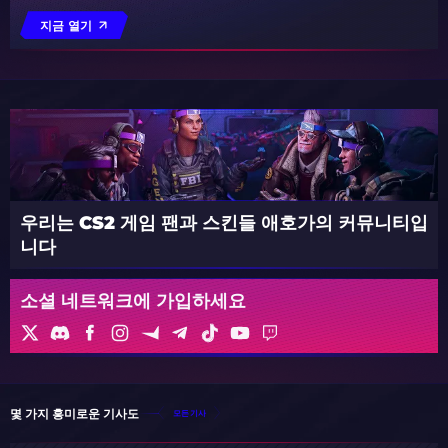
지금 열기
우리는 CS2 게임 팬과 스킨들 애호가의 커뮤니티입
니다
소셜 네트워크에 가입하세요
몇 가지 흥미로운 기사도
모든 기사