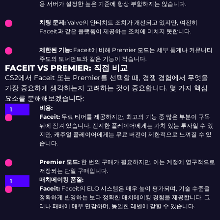
용 서버가 설정한 높은 기준에 항상 부합하지는 않습니다.
치팅 문제:
Valve의 안티치트 조치가 개선되고 있지만, 여전히
Faceit과 같은 플랫폼이 제공하는 조치에 미치지 못합니다.
제한된 기능:
Faceit에 비해 Premier 모드는 세부 통계나 커뮤니티
주도의 토너먼트와 같은 기능이 적습니다.
FACEIT VS PREMIER: 직접 비교
CS2에서 Faceit 또는 Premier를 선택할 때, 경쟁 경험에서 무엇을
가장 중요하게 생각하는지 고려하는 것이 중요합니다. 몇 가지 핵심
요소를 분해해보겠습니다:
비용:
Faceit:
무료 티어를 제공하지만, 최고의 기능 중 많은 부분이 구독
뒤에 잠겨 있습니다. 진지한 플레이어에게는 가치 있는 투자일 수 있
지만, 캐주얼 플레이어에게는 무료 버전이 제한적으로 느껴질 수 있
습니다.
Premier 모드:
한 번의 구매가 필요하지만, 이는 계정에 영구적으로
저장되는 단일 구매입니다.
매치메이킹 품질:
Faceit:
Faceit의 ELO 시스템은 매우 높이 평가되며, 기술 수준을
정확하게 반영하는 보다 정확한 매치메이킹 경험을 제공합니다. 그
러나 패배에 매우 민감하며, 동일한 레벨에 갇힐 수 있습니다.