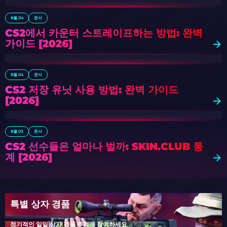
8월 04
문서
CS2에서 카운터 스트레이프하는 방법: 완벽
가이드 [2026]
8월 04
문서
CS2 저장 유닛 사용 방법: 완벽 가이드
[2026]
8월 03
문서
CS2 선수들은 얼마나 벌까: SKIN.CLUB 통
계 [2026]
특별 상자 경품
정기적인 일일 상자 경품 추첨에 참여하세요