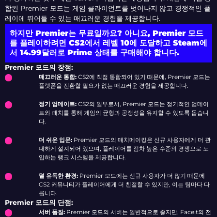
합된 Premier 모드는 게임 클라이언트를 벗어나지 않고 경쟁적인 플
레이에 뛰어들 수 있는 매끄러운 경험을 제공합니다.
하지만 Premier는 무료일까요? 아니요, Premier 모드
를 플레이하려면 CS2에서 레벨 10에 도달하고 Steam에
서 14.99달러로 Prime 상태를 구매해야 합니다.
Premier 모드의 장점:
매끄러운 통합:
CS2에 직접 통합되어 있기 때문에, Premier 모드는
플랫폼을 전환할 필요가 없는 매끄러운 경험을 제공합니다.
정기 업데이트:
CS2의 일부로서, Premier 모드는 정기적인 업데이
트와 패치를 통해 게임의 균형과 공정성을 유지할 수 있도록 돕습니
다.
더 쉬운 입문:
Premier 모드의 매치메이킹은 신규 사용자에게 더 관
대하게 설계되어 있으며, 플레이어를 점차 높은 수준의 경쟁으로 도
입하는 랭크 시스템을 제공합니다.
덜 유독한 환경:
Premier 모드에는 신규 사용자가 더 많기 때문에
CS2 커뮤니티가 플레이어에게 더 친절할 수 있지만, 이는 팀마다 다
릅니다.
Premier 모드의 단점:
서버 품질:
Premier 모드의 서버는 일반적으로 좋지만, Faceit의 전