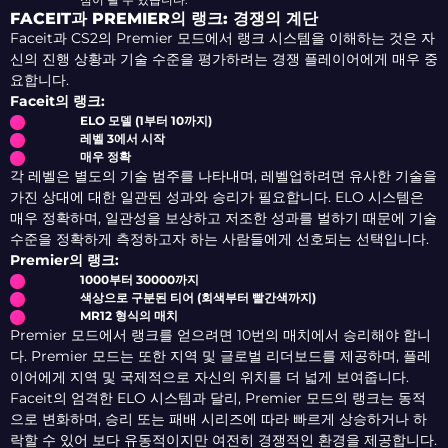
FACEIT과 PREMIER의 랭크: 경쟁의 계단
Faceit과 CS2의 Premier 모드에서 랭크 시스템을 이해하는 것은 자
신의 진행 상황과 기술 수준을 평가하려는 경쟁 플레이어에게 매우 중
요합니다.
Faceit의 랭크:
ELO 모델 (1부터 10까지)
레벨 3에서 시작
매우 정확
각 레벨은 별도의 기술 범주를 나타내며, 레벨업하려면 유사한 기술을
가진 상대에 대한 일관된 성과와 승리가 필요합니다. ELO 시스템은
매우 정확하며, 일관성을 보상하고 저조한 성과를 벌하기 때문에 기술
수준을 정확하게 측정하고자 하는 사람들에게 선호되는 선택입니다.
Premier의 랭크:
1000부터 30000까지
색상으로 구분된 티어 (회색부터 빨간색까지)
MR12 형식의 매치
Premier 모드에서 랭크를 얻으려면 10번의 매치에서 승리해야 합니
다. Premier 모드는 또한 지역 및 글로벌 리더보드를 제공하며, 플레
이어에게 지역 및 국제적으로 자신의 위치를 더 넓게 보여줍니다.
Faceit의 엄격한 ELO 시스템과 달리, Premier 모드의 랭크는 동적
으로 변화하며, 승리 또는 패배 시리즈에 따라 빠르게 상승하거나 하
락할 수 있어 보다 유동적이지만 여전히 경쟁적인 환경을 제공합니다.