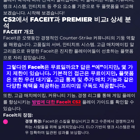
랭크 시스템, 안티치트 등 주요 요소를 기준으로 두 플랫폼을 비교해
보겠습니다. 시작해 보겠습니다!
CS2에서 FACEIT과 PREMIER 비교: 상세 분
석
FACEIT 개요
Faceit은 오랫동안 경쟁적인 Counter-Strike 커뮤니티의 기둥 역할
을 해왔습니다. 고품질의 서버, 안티치트 시스템, 고급 매치메이킹 알
고리즘으로 유명한 Faceit은 진지한 플레이어들이 선호하는 플랫폼
으로 자리 잡았습니다.
그렇다면 Faceit은 무료일까요? 답은 “예”이지만, 몇 가
지 제한이 있습니다. 기본적인 접근은 무료이지만, 플랫폼
은 또한 우선 대기열, 고급 통계 및 추가 매치 기능과 같은
다양한 혜택을 제공하는 프리미엄 구독도 제공합니다.
또한, 고급 매치메이킹, 커뮤니티 기능, 경쟁 리그를 통해 게임 플레이
를 향상시키는
방법에 대한 Faceit CS2
플레이 가이드를 확인할 수
있습니다.
Faceit의 장점:
경쟁 환경:
Faceit은 스킬을 향상시키고 최고 수준에서 경쟁하고자
하는 사람들을 위해 설계되었습니다. ELO 기반의 랭크 시스템은 매
우 정확하며 일관된 성과를 보상합니다.