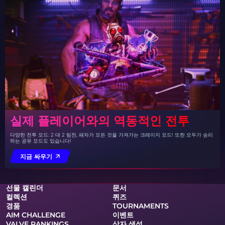
실제 플레이어와의 역동적인 전투
다양한 전투 모드: 2 대 2 팀전, 패자가 모든 것을 가져가는 크레이지 모드! 또한 모두가 승리
하는 공유 모드도 있습니다!
지금 싸우기
선물 캘린더
문서
컬렉션
퀴즈
경품
TOURNAMENTS
AIM CHALLENGE
이벤트
VALVE RANKINGS
상자 생성