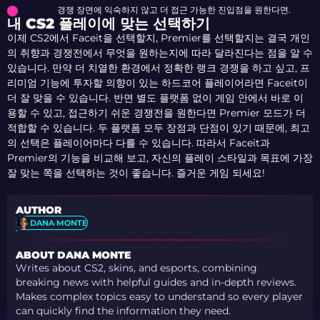
경쟁 장면에 익숙하지 않고 더 접근 가능한 진입점을 원한다면.
내 CS2 플레이에 맞는 선택하기
이제 CS2에서 Faceit을 선택할지, Premier를 선택할지는 결국 개인
의 취향과 경쟁전에서 무엇을 원하는지에 따라 달라진다는 점을 알 수
있습니다. 만약 더 치열한 환경에서 정확한 랭크 경쟁을 하고 싶고, 프
리미엄 기능에 투자할 의향이 있는 하드코어 플레이어라면 Faceit이
더 잘 맞을 수 있습니다. 반면 별도 플랫폼 없이 게임 안에서 바로 이
용할 수 있고, 접근하기 쉬운 경쟁전을 원한다면 Premier 모드가 더
적합할 수 있습니다. 두 플랫폼 모두 장점과 단점이 있기 때문에, 최고
의 선택은 플레이어마다 다를 수 있습니다. 따라서 Faceit과
Premier의 기능을 비교해 보고, 자신의 플레이 스타일과 목표에 가장
잘 맞는 쪽을 선택하는 것이 좋습니다. 즐거운 게임 되세요!
AUTHOR
DANA MONTE
ABOUT DANA MONTE
Writes about CS2, skins, and esports, combining
breaking news with helpful guides and in-depth reviews.
Makes complex topics easy to understand so every player
can quickly find the information they need.