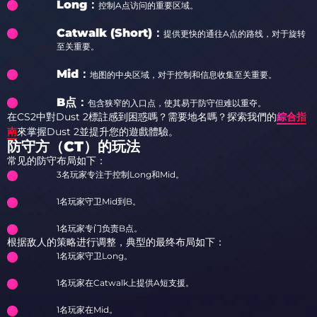
Long：
控制A点访问的重要区域。
Catwalk (Short)：
提供更快的通往A点的路线，对于旋转
至关重要。
Mid：
地图的中央区域，对于控制和信息收集至关重要。
B点：
包含狭窄的入口点，使其易于防守但难以重夺。
在CS2中對Dust 2標註感到困惑嗎？需要地名嗎？探索我們的
綜合指
南
來掌握Dust 2並提升您的遊戲體驗。
防守方（CT）的玩法
常见的防守布局如下：
3名玩家专注于控制Long和Mid。
1名玩家守卫Mid到B。
1名玩家专门负责B点。
根据敌人的策略进行调整，典型的最终布局如下：
1名玩家守卫Long。
1名玩家在Catwalk上提供A短支援。
1名玩家在Mid。