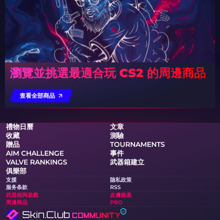
瀏覽並挑選最適合玩 CS2 的周邊商品
查看全部商品
禮物日曆
文章
收藏
測驗
贈品
TOURNAMENTS
AIM CHALLENGE
事件
VALVE RANKINGS
武器箱建立
俱樂部
支援
隐私政策
服务条款
RSS
武器箱與遊戲
皮膚維基
周邊商品
PRO