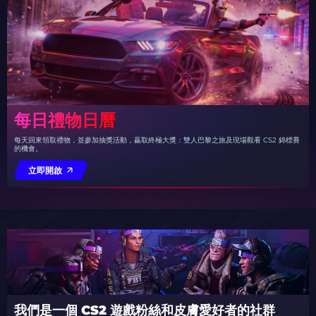
每日禮物日曆
每天回來領取禮物，並參加抽獎活動，贏取終極大獎：雙人巴黎之旅及現場觀看 CS2 錦標賽
的機會。
立即開啟
我們是一個 CS2 遊戲粉絲和皮膚愛好者的社群