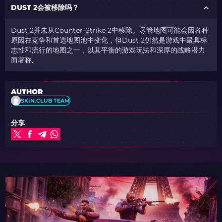
DUST 2会被移除吗？
Dust 2并未从Counter-Strike 2中移除。尽管地图可能会因各种
原因在竞争和首选地图池中变化，但Dust 2仍然是游戏中最具标
志性和流行的地图之一，以其平衡的游戏玩法和深厚的战略潜力
而著称。
AUTHOR
SKIN.CLUB TEAM
分享