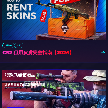
八月 06
文章
CS2 租用皮膚完整指南【2026】
特殊武器箱贈品
參與每日固定的武器箱贈品活動