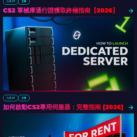
八月 07
文章
CS2 軍械庫通行證獲取終極指南【2026】
八月 07
文章
如何啟動CS2專用伺服器：完整指南 [2026]