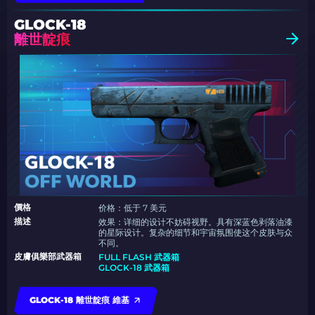
GLOCK-18
離世靛痕
價格
价格：低于 7 美元
描述
效果：详细的设计不妨碍视野。具有深蓝色剥落油漆
的星际设计。复杂的细节和宇宙氛围使这个皮肤与众
不同。
皮膚俱樂部武器箱
FULL FLASH 武器箱
GLOCK-18 武器箱
GLOCK-18 離世靛痕 維基