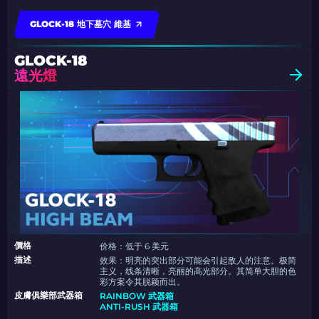
GLOCK-18 地下墓穴 維基
GLOCK-18
遠光燈
價格
价格：低于 6 美元
描述
效果：明亮的突出部分可能会引起敌人的注意。极简
主义，线条清晰，亮丽的高光部分。其简单大胆的色
彩方案令其脱颖而出。
皮膚俱樂部武器箱
RAINBOW 武器箱
ANTI-RUSH 武器箱