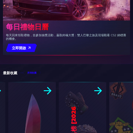
每日禮物日曆
每天回來領取禮物，並參加抽獎活動，贏取終極大獎：雙人巴黎之旅及現場觀看 CS2 錦標賽
的機會。
立即開啟
最新收藏
所有收藏