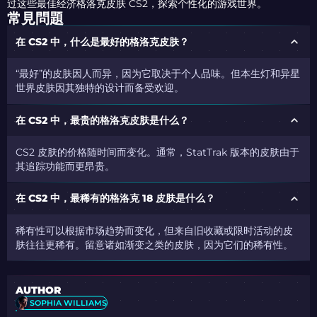
过这些最佳经济格洛克皮肤 CS2，探索个性化的游戏世界。
常見問題
在 CS2 中，什么是最好的格洛克皮肤？
“最好”的皮肤因人而异，因为它取决于个人品味。但本生灯和异星
世界皮肤因其独特的设计而备受欢迎。
在 CS2 中，最贵的格洛克皮肤是什么？
CS2 皮肤的价格随时间而变化。通常，StatTrak 版本的皮肤由于
其追踪功能而更昂贵。
在 CS2 中，最稀有的格洛克 18 皮肤是什么？
稀有性可以根据市场趋势而变化，但来自旧收藏或限时活动的皮
肤往往更稀有。留意诸如渐变之类的皮肤，因为它们的稀有性。
AUTHOR
SOPHIA WILLIAMS