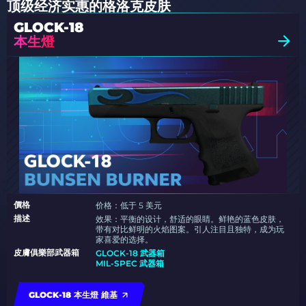
顶级经济实惠的格洛克皮肤
GLOCK-18
本生燈
價格
价格：低于 5 美元
描述
效果：平衡的设计，舒适的眼睛。鲜艳的蓝色皮肤，
带有对比鲜明的火焰图案。引人注目且独特，成为玩
家喜爱的选择。
皮膚俱樂部武器箱
GLOCK-18 武器箱
MIL-SPEC 武器箱
GLOCK-18 本生燈 維基