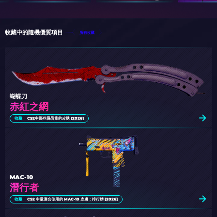
收藏中的隨機優質項目
所有收藏
蝴蝶刀
赤紅之網
收藏
CS2中那些最昂贵的皮肤 [2026]
MAC-10
潛行者
收藏
CS2 中最適合使用的 MAC-10 皮膚：排行榜 [2026]