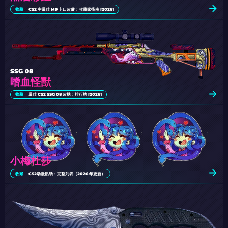
收藏
CS2 中最佳 M9 卡口皮膚：收藏家指南 [2026]
SSG 08
嗜血怪獸
收藏
最佳 CS2 SSG 08 皮肤：排行榜 [2026]
小梅杜莎
收藏
CS2动漫贴纸：完整列表（2026 年更新）