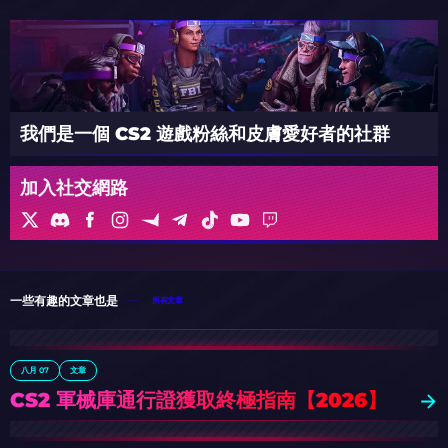
我們是一個 CS2 遊戲粉絲和皮膚愛好者的社群
加入社交網路
一些有趣的文章也是
所有文章
八月 07
文章
CS2 軍械庫通行證獲取終極指南【2026】