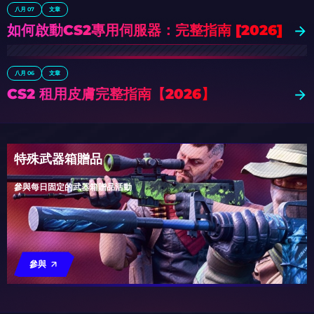
八月 07
文章
如何啟動CS2專用伺服器：完整指南 [2026]
八月 06
文章
CS2 租用皮膚完整指南【2026】
特殊武器箱贈品
參與每日固定的武器箱贈品活動
參與