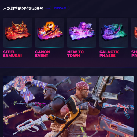
只為您準備的特別武器箱
所有武器箱
STEEL
CANON
NEW TO
GALACTIC
S
SAMURAI
EVENT
TOWN
PHASES
PR