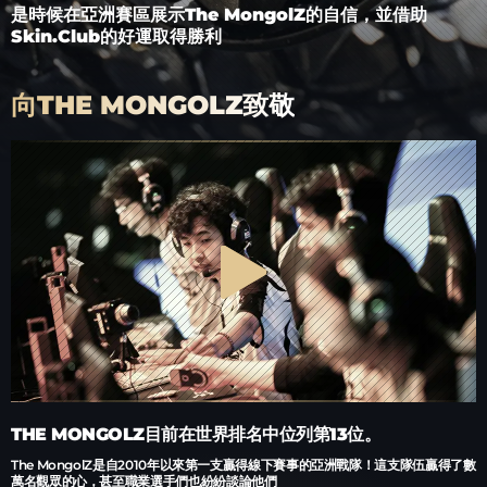
是時候在亞洲賽區展示The MongolZ的自信，並借助
Skin.Club的好運取得勝利
向THE MONGOLZ致敬
THE MONGOLZ目前在世界排名中位列第13位。
The MongolZ是自2010年以來第一支贏得線下賽事的亞洲戰隊！這支隊伍贏得了數
萬名觀眾的心，甚至職業選手們也紛紛談論他們