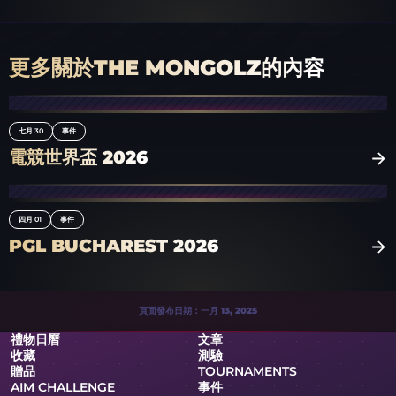
更多關於THE MONGOLZ的內容
七月 30
事件
電競世界盃 2026
四月 01
事件
PGL BUCHAREST 2026
頁面發布日期：一月 13, 2025
禮物日曆
文章
收藏
測驗
贈品
TOURNAMENTS
AIM CHALLENGE
事件