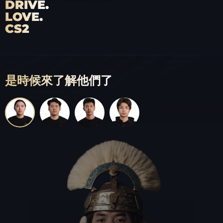
DRIVE.
LOVE.
CS2
是時候來了解他們了