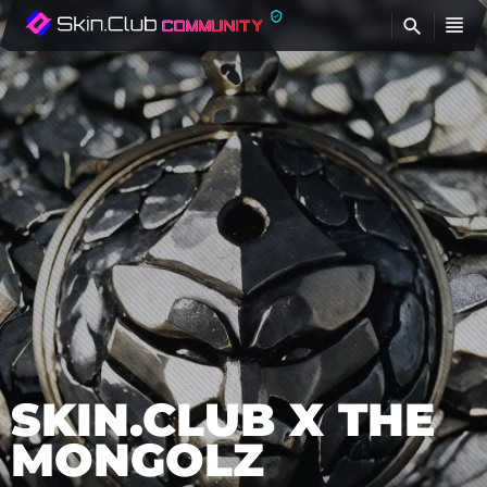
查
SKIN.CLUB X THE
MONGOLZ