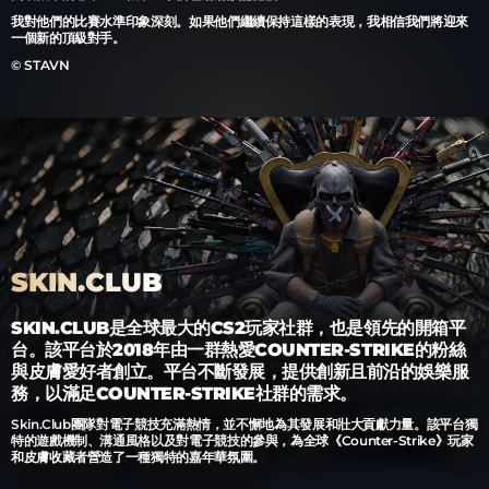
我對他們的比賽水準印象深刻。如果他們繼續保持這樣的表現，我相信我們將迎來
一個新的頂級對手。
© STAVN
SKIN.CLUB
SKIN.CLUB是全球最大的CS2玩家社群，也是領先的開箱平
台。該平台於2018年由一群熱愛COUNTER-STRIKE的粉絲
與皮膚愛好者創立。平台不斷發展，提供創新且前沿的娛樂服
務，以滿足COUNTER-STRIKE社群的需求。
Skin.Club團隊對電子競技充滿熱情，並不懈地為其發展和壯大貢獻力量。該平台獨
特的遊戲機制、溝通風格以及對電子競技的參與，為全球《Counter-Strike》玩家
和皮膚收藏者營造了一種獨特的嘉年華氛圍。