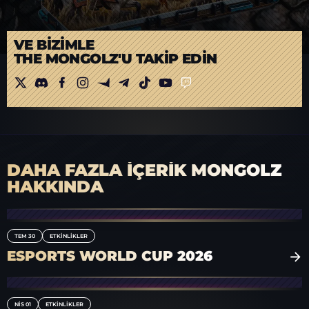
VE BIZIMLE
THE MONGOLZ'U TAKIP EDIN
DAHA FAZLA İÇERİK MONGOLZ
HAKKINDA
TEM 30
ETKINLIKLER
ESPORTS WORLD CUP 2026
NIS 01
ETKINLIKLER