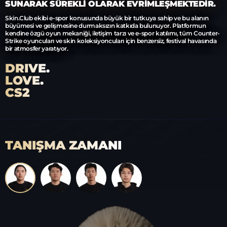
SUNARAK SÜREKLI OLARAK EVRIMLEŞMEKTEDIR.
Skin.Club ekibi e-spor konusunda büyük bir tutkuya sahip ve bu alanın
büyümesi ve gelişmesine durmaksızın katkıda bulunuyor. Platformun
kendine özgü oyun mekaniği, iletişim tarzı ve e-spor katılımı, tüm Counter-
Strike oyuncuları ve skin koleksiyoncuları için benzersiz, festival havasında
bir atmosfer yaratıyor.
DRIVE.
LOVE.
CS2
TANIŞMA ZAMANI