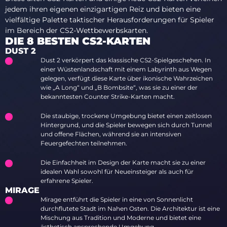
jedem ihren eigenen einzigartigen Reiz und bieten eine
vielfältige Palette taktischer Herausforderungen für Spieler
im Bereich der CS2-Wettbewerbskarten.
DIE 8 BESTEN CS2-KARTEN
DUST 2
Dust 2 verkörpert das klassische CS2-Spielgeschehen. In
einer Wüstenlandschaft mit einem Labyrinth aus Wegen
gelegen, verfügt diese Karte über ikonische Wahrzeichen
wie „A Long“ und „B Bombsite“, was sie zu einer der
bekanntesten Counter Strike-Karten macht.
Die staubige, trockene Umgebung bietet einen zeitlosen
Hintergrund, und die Spieler bewegen sich durch Tunnel
und offene Flächen, während sie an intensiven
Feuergefechten teilnehmen.
Die Einfachheit im Design der Karte macht sie zu einer
idealen Wahl sowohl für Neueinsteiger als auch für
erfahrene Spieler.
MIRAGE
Mirage entführt die Spieler in eine von Sonnenlicht
durchflutete Stadt im Nahen Osten. Die Architektur ist eine
Mischung aus Tradition und Moderne und bietet eine
ästhetisch ansprechende Umgebung.