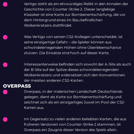
Vertigo steht als ein ehrwürdiges Relikt in den Annalen der
Geschichte von Counter-Strike 2. Dieser langlebige
Klassiker ist eine Karte zur Bombenentschärfung, die vor
dem Hintergrund eines im Bau befindlichen
Wolkenkratzers stattfindet.
Was Vertigo von seinen CS2-Kollegen unterscheidet, ist
seine einzigartige Gefahr – die Spieler können aus
schwindelerregenden Höhen ohne Überlebenschance
stürzen. Die Einsätze sind hoch auf dieser Karte.
Interessanterweise befinden sich sowohl der A-Site als auch
der B-Site auf der Spitze dieses schwindelerregenden
Wolkenkratzers und widersetzen sich den Konventionen
der meisten anderen CS2-Karten.
OVERPASS
Overpass, in der malerischen Landschaft Deutschlands
gelegen, dient als Karte zur Bombenentschärfung und
zeichnet sich als ein einzigartiges Juwel im Pool der CS2-
Karten aus.
Im Gegensatz zu vielen anderen beliebten Karten, die aus
früheren Versionen von Counter-Strike 2 stammen, ist
Overpass ein Zeugnis dieser Version des Spiels allein.