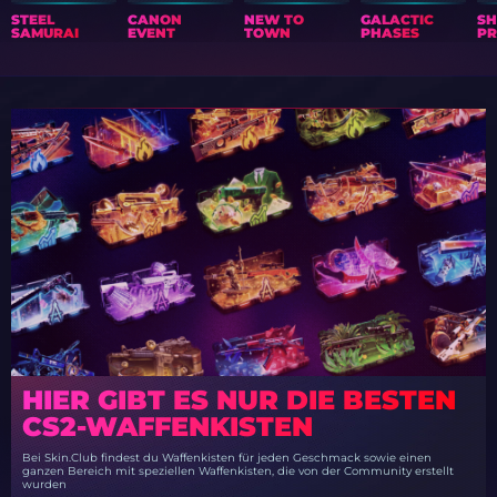
STEEL
CANON
NEW TO
GALACTIC
S
SAMURAI
EVENT
TOWN
PHASES
PR
HIER GIBT ES NUR DIE BESTEN
CS2-WAFFENKISTEN
Bei Skin.Club findest du Waffenkisten für jeden Geschmack sowie einen
ganzen Bereich mit speziellen Waffenkisten, die von der Community erstellt
wurden