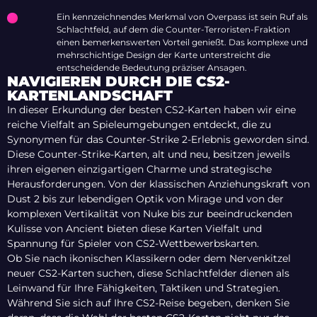
Ein kennzeichnendes Merkmal von Overpass ist sein Ruf als
Schlachtfeld, auf dem die Counter-Terroristen-Fraktion
einen bemerkenswerten Vorteil genießt. Das komplexe und
mehrschichtige Design der Karte unterstreicht die
entscheidende Bedeutung präziser Ansagen.
NAVIGIEREN DURCH DIE CS2-
KARTENLANDSCHAFT
In dieser Erkundung der besten CS2-Karten haben wir eine
reiche Vielfalt an Spieleumgebungen entdeckt, die zu
Synonymen für das Counter-Strike 2-Erlebnis geworden sind.
Diese Counter-Strike-Karten, alt und neu, besitzen jeweils
ihren eigenen einzigartigen Charme und strategische
Herausforderungen. Von der klassischen Anziehungskraft von
Dust 2 bis zur lebendigen Optik von Mirage und von der
komplexen Vertikalität von Nuke bis zur beeindruckenden
Kulisse von Ancient bieten diese Karten Vielfalt und
Spannung für Spieler von CS2-Wettbewerbskarten.
Ob Sie nach ikonischen Klassikern oder dem Nervenkitzel
neuer CS2-Karten suchen, diese Schlachtfelder dienen als
Leinwand für Ihre Fähigkeiten, Taktiken und Strategien.
Während Sie sich auf Ihre CS2-Reise begeben, denken Sie