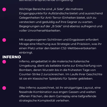
Wichtige Bereiche sind „A Side“, die mehrere
Eingangspunkte für Aufständische bietet und ausreichend
Gelegenheiten für Anti-Terror-Einheiten bietet, sich zu
verstecken und geduldig auf ihre Gegner zu warten.
Begegnungen auf der „B Side“ sind ebenso aufregend und
voller Unvorhersehbarkeiten.
Mit ausgewogenen Sichtlinien und Engpässen erfordert
Mirage eine Mischung aus Strategie und Präzision, was ihr
einen Platz unter den besten CS2-Wettbewerbskarten
einbringt.
INFERNO
Inferno, eingebettet in die malerische italienische
Umgebung, dient als beliebte Karte zur Entschärfung von
Bomben, deren Wurzeln bis in die frühesten Tage von
Counter-Strike 2 zurückreichen. Im Laufe ihrer Geschichte
ist sie ein klassischer Spielplatz für Spieler geblieben.
Was Inferno auszeichnet, ist ihr einzigartiges Layout, eine
fesselnde Kombination aus engen Gassen und weiten
offenen Flächen, die dem Gameplay eine tiefgreifende
strategische Komplexität verleihen.