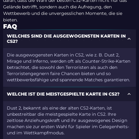
daran, dass die Wahl der besten CS2-Karten nicht nur das
Gelände betrifft, sondern auch die Aufregung, den
Wettbewerb und die unvergesslichen Momente, die sie
bieten.
FAQ
WELCHES SIND DIE AUSGEWOGENSTEN KARTEN IN
CS2?
Die ausgewogensten Karten in CS2, wie z. B. Dust 2,
Mirage und Inferno, werden oft als Counter-Strike-Karten
betrachtet, die sowohl den Terroristen als auch den
Terroristengegnern faire Chancen bieten und so
wettbewerbsfähige und spannende Matches garantieren.
WELCHE IST DIE MEISTGESPIELTE KARTE IN CS2?
Dust 2, bekannt als eine der alten CS2-Karten, ist
unbestreitbar die meistgespielte Karte in CS2. Ihre
zeitlose Anziehungskraft und ihr ausgewogenes Design
machen sie zur ersten Wahl für Spieler im Gelegenheits-
und im Wettkampfmodus.