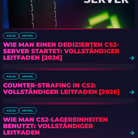
AUG 05
ARTIKEL
WIE MAN EINEN DEDIZIERTEN CS2-
SERVER STARTET: VOLLSTÄNDIGER
LEITFADEN [2026]
AUG 04
ARTIKEL
COUNTER-STRAFING IN CS2:
VOLLSTÄNDIGER LEITFADEN [2026]
AUG 03
ARTIKEL
WIE MAN CS2-LAGEREINHEITEN
BENUTZT: VOLLSTÄNDIGER
LEITFADEN