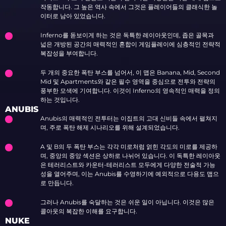
작동합니다. 그 높은 역사 속에서 그것은 플레이어들의 클래식한 놀
이터로 남아 있었습니다.
Inferno를 돋보이게 하는 것은 독특한 레이아웃인데, 좁은 골목과
넓은 개방된 공간의 매력적인 혼합이 게임플레이에 심층적인 전략적
복잡성을 부여합니다.
두 개의 중요한 폭탄 부스를 넘어서, 이 맵은 Banana, Mid, Second
Mid 및 Apartments와 같은 필수 영역을 중심으로 전투와 전략의
풍부한 모색에 기여합니다. 이것이 Inferno의 영속적인 매력을 정의
하는 것입니다.
ANUBIS
Anubis의 매력적인 전투터는 이집트의 고대 신비들 속에서 펼쳐지
며, 주로 폭탄 해제 시나리오를 위해 설계되었습니다.
A 및 B의 두 폭탄 부스는 각각 미로처럼 얽힌 각도의 미로를 제공하
며, 중앙의 중앙 섹션은 상하로 나뉘어 있습니다. 이 독특한 레이아웃
은 테러리스트와 카운터-테러리스트 모두에게 다양한 전술적 가능
성을 열어주며, 이는 Anubis를 수영하기에 예외적으로 다용도 맵으
로 만듭니다.
그러나 Anubis를 숙달하는 것은 쉬운 일이 아닙니다. 이것은 많은
콜아웃의 복잡한 이해를 요구합니다.
NUKE