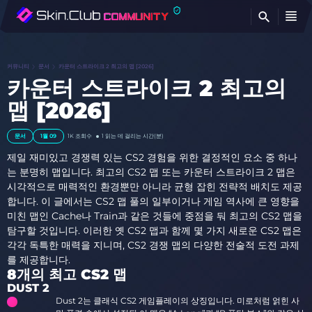
찾
커뮤니티
문서
카운터 스트라이크 2 최고의 맵 [2026]
카운터 스트라이크 2 최고의
맵 [2026]
문서
1월 09
1K
조회수
1 읽는 데 걸리는 시간(분)
제일 재미있고 경쟁력 있는 CS2 경험을 위한 결정적인 요소 중 하나
는 분명히 맵입니다. 최고의 CS2 맵 또는 카운터 스트라이크 2 맵은
시각적으로 매력적인 환경뿐만 아니라 균형 잡힌 전략적 배치도 제공
합니다. 이 글에서는 CS2 맵 풀의 일부이거나 게임 역사에 큰 영향을
미친 맵인 Cache나 Train과 같은 것들에 중점을 둬 최고의 CS2 맵을
탐구할 것입니다. 이러한 옛 CS2 맵과 함께 몇 가지 새로운 CS2 맵은
각각 독특한 매력을 지니며, CS2 경쟁 맵의 다양한 전술적 도전 과제
를 제공합니다.
8개의 최고 CS2 맵
DUST 2
Dust 2는 클래식 CS2 게임플레이의 상징입니다. 미로처럼 얽힌 사