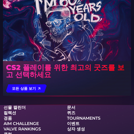
CS2 플레이를 위한 최고의 굿즈를 보
고 선택하세요
모든 상품 보기
선물 캘린더
문서
컬렉션
퀴즈
경품
TOURNAMENTS
AIM CHALLENGE
이벤트
VALVE RANKINGS
상자 생성