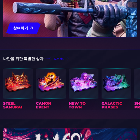
참여하기
나만을 위한 특별한 상자
모든 상자
STEEL
CANON
NEW TO
GALACTIC
S
SAMURAI
EVENT
TOWN
PHASES
PR