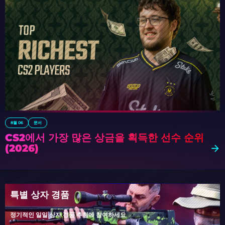
8월 06
문서
CS2에서 가장 많은 상금을 획득한 선수 순위
(2026)
특별 상자 경품
정기적인 일일 상자 경품 추첨에 참여하세요