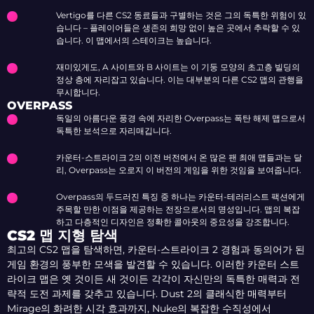
Vertigo를 다른 CS2 동료들과 구별하는 것은 그의 독특한 위험이 있
습니다 – 플레이어들은 생존의 희망 없이 높은 곳에서 추락할 수 있
습니다. 이 맵에서의 스테이크는 높습니다.
재미있게도, A 사이트와 B 사이트는 이 기둥 모양의 초고층 빌딩의
정상 층에 자리잡고 있습니다. 이는 대부분의 다른 CS2 맵의 관행을
무시합니다.
OVERPASS
독일의 아름다운 풍경 속에 자리한 Overpass는 폭탄 해제 맵으로서
독특한 보석으로 자리매깁니다.
카운터-스트라이크 2의 이전 버전에서 온 많은 팬 최애 맵들과는 달
리, Overpass는 오로지 이 버전의 게임을 위한 것임을 보여줍니다.
Overpass의 두드러진 특징 중 하나는 카운터-테러리스트 팩션에게
주목할 만한 이점을 제공하는 전장으로서의 명성입니다. 맵의 복잡
하고 다층적인 디자인은 정확한 콜아웃의 중요성을 강조합니다.
CS2 맵 지형 탐색
최고의 CS2 맵을 탐색하면, 카운터-스트라이크 2 경험과 동의어가 된
게임 환경의 풍부한 모색을 발견할 수 있습니다. 이러한 카운터 스트
라이크 맵은 옛 것이든 새 것이든 각각이 자신만의 독특한 매력과 전
략적 도전 과제를 갖추고 있습니다. Dust 2의 클래식한 매력부터
Mirage의 화려한 시각 효과까지, Nuke의 복잡한 수직성에서