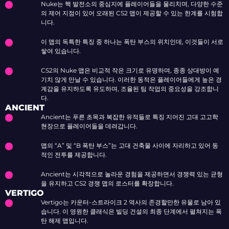
Nuke는 핵 발전소의 중심지에 플레이어들을 물리치며, 다양한 수준
의 제어 지점이 있어 오래된 CS2 맵이 제공할 수 있는 한계를 시험합
니다.
이 맵의 독특한 특징 중 하나는 폭탄 부스의 위치인데, 이것들이 서로
쌓여 있습니다.
CS2의 Nuke 맵은 비교적 작은 크기로 유명하며, 종종 상대방이 예
기치 않게 만날 수 있습니다. 이러한 동적은 플레이어들에게 높은 경
계감을 유지하도록 유도하며, 조율된 팀 작업의 중요성을 강조합니
다.
ANCIENT
Ancient는 푸른 초목과 복잡한 유적들로 특징 지어진 고대 고고학
현장으로 플레이어들을 데려갑니다.
맵의 “A” 및 “B 폭탄 부스”는 고대 건축물 사이에 자리하고 있어 동
적인 전투를 제공합니다.
Ancient는 시각적으로 놀라운 경험을 제공하면서 경쟁력 있는 균형
을 유지하고 CS2 경쟁 맵의 로스터를 확장합니다.
VERTIGO
Vertigo는 카운터-스트라이크 2 역사의 존경할만한 유물로 남아 있
습니다. 이 영원한 클래식은 빌딩 건설의 최종 단계에서 펼쳐지는 폭
탄 해제 맵입니다.