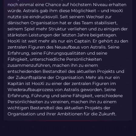
noch einmal eine Chance auf höchstem Niveau erhalten
würde. Astralis gab ihm diese Möglichkeit – und HooXi
nutzte sie eindrucksvoll. Seit seinem Wechsel zur
dänischen Organisation hat er das Team stabilisiert,
seinem Spiel mehr Struktur verliehen und zu einigen der
stärksten Leistungen der letzten Jahre beigetragen.
HooXi ist weit mehr als nur ein Captain. Er gehört zu den
zentralen Figuren des Neuaufbaus von Astralis. Seine
Erfahrung, seine Führungsqualitäten und seine
Fähigkeit, unterschiedliche Persönlichkeiten
zusammenzuführen, machen ihn zu einem
entscheidenden Bestandteil des aktuellen Projekts und
der Zukunftspläne der Organisation. Mehr als nur ein
Kapitän ist HooXi zu einer der zentralen Figuren im
Wiederaufbauprozess von Astralis geworden. Seine
Erfahrung, Führung und seine Fähigkeit, verschiedene
Persönlichkeiten zu vereinen, machen ihn zu einem
wichtigen Bestandteil des aktuellen Projekts der
Organisation und ihrer Ambitionen für die Zukunft.