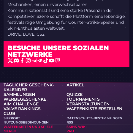
Mechaniken, einen unverwechselbaren
Kommunikationsstil und eine starke Präsenz in der
kompetitiven Szene schafft die Plattform eine lebendige,
festivalartige Umgebung für Counter-Strike-Spieler und
Skin-Enthusiasten weltweit.
DRIVE. LOVE. CS2
BESUCHE
UNSERE SOZIALEN
NETZWERKE
TÄGLICHER GESCHENK-
ARTIKEL
KALENDER
SAMMLUNGEN
QUIZZE
WERBEGESCHENKE
TOURNAMENTS
AIM CHALLENGE
VERANSTALTUNGEN
VALVE RANKINGS
WAFFENKISTE ERSTELLEN
CLUB
SUPPORT
DATENSCHUTZ-BESTIMMUNGEN
NUTZUNGSBEDINGUNGEN
RSS
WAFFENKISTEN UND SPIELE
SKINS-WIKI
MERCH
PRO