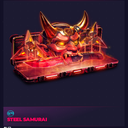
상자
STEEL SAMURAI