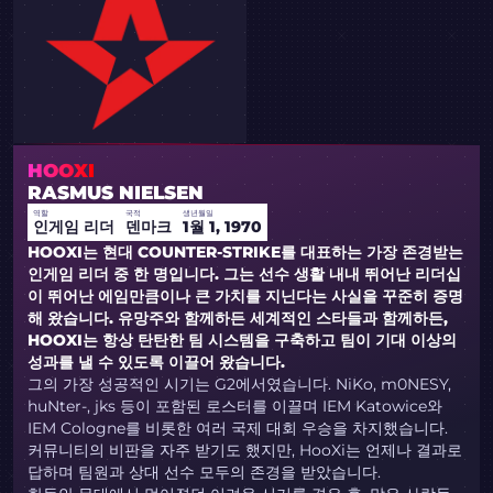
HOOXI
RASMUS NIELSEN
역할
국적
생년월일
인게임 리더
덴마크
1월 1, 1970
HOOXI는 현대 COUNTER-STRIKE를 대표하는 가장 존경받는
인게임 리더 중 한 명입니다. 그는 선수 생활 내내 뛰어난 리더십
이 뛰어난 에임만큼이나 큰 가치를 지닌다는 사실을 꾸준히 증명
해 왔습니다. 유망주와 함께하든 세계적인 스타들과 함께하든,
HOOXI는 항상 탄탄한 팀 시스템을 구축하고 팀이 기대 이상의
성과를 낼 수 있도록 이끌어 왔습니다.
그의 가장 성공적인 시기는 G2에서였습니다. NiKo, m0NESY,
huNter-, jks 등이 포함된 로스터를 이끌며 IEM Katowice와
IEM Cologne를 비롯한 여러 국제 대회 우승을 차지했습니다.
커뮤니티의 비판을 자주 받기도 했지만, HooXi는 언제나 결과로
답하며 팀원과 상대 선수 모두의 존경을 받았습니다.