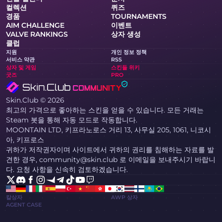
컬렉션
퀴즈
경품
TOURNAMENTS
AIM CHALLENGE
이벤트
VALVE RANKINGS
상자 생성
클럽
지원
개인 정보 정책
서비스 약관
RSS
상자 및 게임
스킨들 위키
굿즈
PRO
Skin.Club © 2026
최고의 가격으로 좋아하는 스킨을 얻을 수 있습니다. 모든 거래는
Steam 봇을 통해 자동 모드로 작동합니다.
MOONTAIN LTD, 키프라노로스 거리 13, 사무실 205, 1061, 니코시
아, 키프로스
귀하가 저작권자이며 사이트에서 귀하의 권리를 침해하는 자료를 발
견한 경우, community@skin.club 로 이메일을 보내주시기 바랍니
다. 요청 사항을 신속히 검토하겠습니다.
칼상자
AWP 상자
AGENT CASE