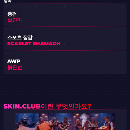
항목
총검
살인마
스포츠 장갑
SCARLET SHAMAGH
AWP
붉은선
SKIN.CLUB이란 무엇인가요?