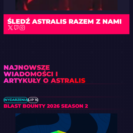
ŚLEDŹ ASTRALIS RAZEM Z NAMI
NAJNOWSZE
WIADOMOŚCI I
ARTYKUŁY O ASTRALIS
WYDARZENIA
LIP 16
BLAST BOUNTY 2026 SEASON 2