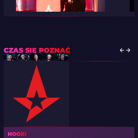
CZAS SIĘ POZNAĆ
HOOXI