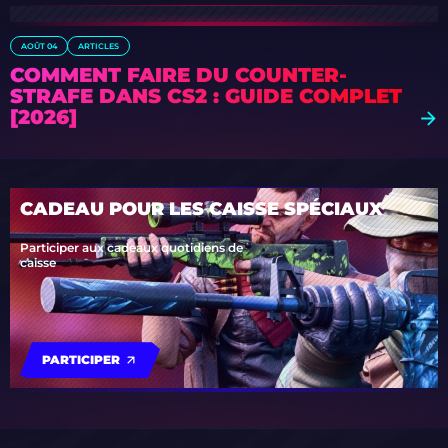
AOÛT 04
ARTICLES
COMMENT FAIRE DU COUNTER-
STRAFE DANS CS2 : GUIDE COMPLET
[2026]
CADEAU POUR LES CAISSE SPÉCIAUX
Participer aux cadeaux quotidiens de
caisse
PARTICIPER