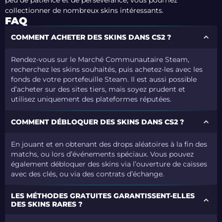
peu de patience et de persévérance, vous pourriez
collectionner de nombreux skins intéressants.
FAQ
COMMENT ACHETER DES SKINS DANS CS2 ?
Rendez-vous sur le
Marché Communautaire Steam
,
recherchez les skins souhaités, puis achetez-les avec les
fonds de votre portefeuille Steam. Il est aussi possible
d’acheter sur des sites tiers, mais soyez prudent et
utilisez uniquement des plateformes réputées.
COMMENT DÉBLOQUER DES SKINS DANS CS2 ?
En jouant et en obtenant des drops aléatoires à la fin des
matchs, ou lors d’événements spéciaux. Vous pouvez
également débloquer des skins via l’ouverture de caisses
avec des clés, ou via des contrats d’échange.
LES MÉTHODES GRATUITES GARANTISSENT-ELLES
DES SKINS RARES ?