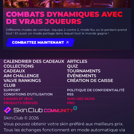
COMBATS DYNAMIQUES AVEC
DE VRAIS JOUEURS
Différents modes de combat : équipe 2 contre 2, mode fou où le perdant prend
tout ! Et aussi un mode partage dans lequel tout le monde gagne !
COMBATTEZ MAINTENANT
CALENDRIER DES CADEAUX
ARTICLES
COLLECTIONS
QUIZ
CADEAUX
TOURNAMENTS
AIM CHALLENGE
ÉVÉNEMENTS
VALVE RANKINGS
CRÉATION DE CAISSE
CLUB
SUPPORT
POLITIQUE DE CONFIDENTIALITÉ
CONDITIONS D'UTILISATION
RSS
CAISSES ET JEUX
WIKI DES SKINS
PRODUITS DÉRIVÉS
PRO
Skin.Club © 2026
Vous pouvez obtenir votre skin préféré aux meilleurs prix.
Tous les échanges fonctionnent en mode automatique via