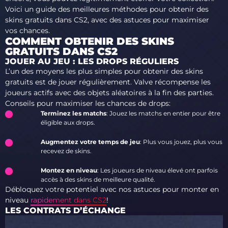
Voici un guide des meilleures méthodes pour obtenir des
skins gratuits dans CS2, avec des astuces pour maximiser
vos chances.
COMMENT OBTENIR DES SKINS
GRATUITS DANS CS2
JOUER AU JEU : LES DROPS RÉGULIERS
L’un des moyens les plus simples pour obtenir des skins
gratuits est de jouer régulièrement. Valve récompense les
joueurs actifs avec des objets aléatoires à la fin des parties.
Conseils pour maximiser les chances de drops:
Terminez les matchs
: Jouez les matchs en entier pour être
éligible aux drops.
Augmentez votre temps de jeu
: Plus vous jouez, plus vous
recevez de skins.
Montez en niveau
: Les joueurs de niveau élevé ont parfois
accès à des skins de meilleure qualité.
Débloquez votre potentiel avec nos astuces pour monter en
niveau
rapidement dans CS2
!
LES CONTRATS D’ÉCHANGE