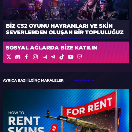
BIZ CS2 OYUNU HAYRANLARI VE SKIN
SEVERLERDEN OLUŞAN BIR TOPLULUĞUZ
SOSYAL AĞLARDA BIZE KATILIN
AYRICA BAZI ILGINÇ MAKALELER
TÜM MAKALELER