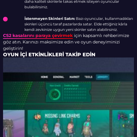
daha kaliteli skinlerle takas etmek isteyen oyuncular
bulabilirsiniz.
İstenmeyen Skinleri Satın:
Bazı oyuncular, kullanmadıkları
skinleri üçüncü taraf pazarlarda satar. Elde ettiğiniz kârla
kendi zevkinize uygun yeni skinler satın alabilirsiniz.
CS2 kasalarını paraya çevirmek
için kapsamlı rehberimize
göz atın. Karınızı maksimize edin ve oyun deneyiminizi
geliştirin!
OYUN İÇI ETKINLIKLERI TAKIP EDIN