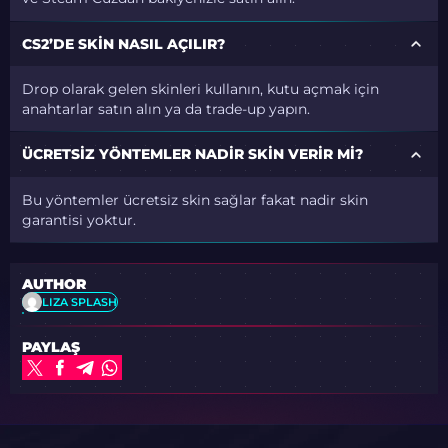
CS2’DE SKIN NASIL AÇILIR?
Drop olarak gelen skinleri kullanın, kutu açmak için
anahtarlar satın alın ya da trade-up yapın.
ÜCRETSIZ YÖNTEMLER NADIR SKIN VERIR MI?
Bu yöntemler ücretsiz skin sağlar fakat nadir skin
garantisi yoktur.
AUTHOR
LIZA SPLASH
PAYLAŞ