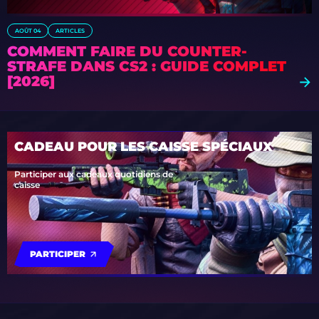
AOÛT 04
ARTICLES
COMMENT FAIRE DU COUNTER-
STRAFE DANS CS2 : GUIDE COMPLET
[2026]
CADEAU POUR LES CAISSE SPÉCIAUX
Participer aux cadeaux quotidiens de
caisse
PARTICIPER