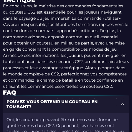
TACTIQUE
En conclusion, la maîtrise des commandes fondamentales
du couteau CS2 est essentielle pour les joueurs naviguant
dans le paysage du jeu immersif. La commande «utiliser»
s’avère indispensable, facilitant des transitions rapides vers le
couteau lors de combats rapprochés critiques. De plus, la
commande «donner» apparaît comme un outil essentiel
pour obtenir un couteau en milieu de partie, avec une mise
en garde concernant la compatibilité des modes de jeu.
Armés de ces informations, les joueurs peuvent naviguer en
toute confiance dans les scénarios CS2, améliorant ainsi leurs
prouesses et leur avantage stratégique. Alors, plongez dans
le monde complexe de CS2, perfectionnez vos compétences
et commandez le champ de bataille en toute confiance en
utilisant les commandes essentielles du couteau CS2.
FAQ
POUVEZ-VOUS OBTENIR UN COUTEAU EN
TOMBANT?
Oui, les couteaux peuvent être obtenus sous forme de
gouttes rares dans CS2. Cependant, les chances sont
faibles, ce qui en fait des objets très convoités dans le jeu.