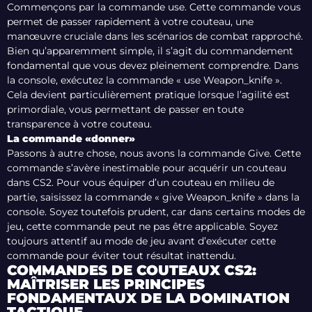
Commençons par la commande use. Cette commande vous
permet de passer rapidement à votre couteau, une
manœuvre cruciale dans les scénarios de combat rapproché.
Bien qu’apparemment simple, il s’agit du commandement
fondamental que vous devez pleinement comprendre. Dans
la console, exécutez la commande « use Weapon_knife ».
Cela devient particulièrement pratique lorsque l’agilité est
primordiale, vous permettant de passer en toute
transparence à votre couteau.
La commande «donner»
Passons à autre chose, nous avons la commande Give. Cette
commande s’avère inestimable pour acquérir un couteau
dans CS2. Pour vous équiper d’un couteau en milieu de
partie, saisissez la commande « give Weapon_knife » dans la
console. Soyez toutefois prudent, car dans certains modes de
jeu, cette commande peut ne pas être applicable. Soyez
toujours attentif au mode de jeu avant d’exécuter cette
commande pour éviter tout résultat inattendu.
COMMANDES DE COUTEAUX CS2:
MAÎTRISER LES PRINCIPES
FONDAMENTAUX DE LA DOMINATION