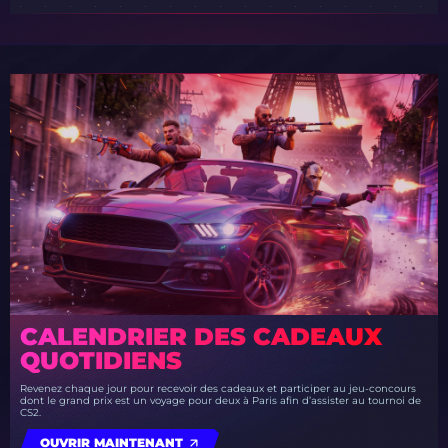
CALENDRIER DES CADEAUX
QUOTIDIENS
Revenez chaque jour pour recevoir des cadeaux et participer au jeu-concours
dont le grand prix est un voyage pour deux à Paris afin d’assister au tournoi de
CS2.
OUVRIR MAINTENANT