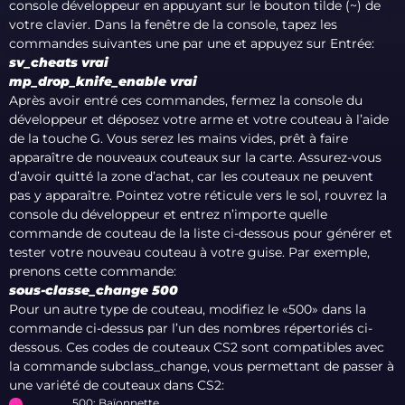
console développeur en appuyant sur le bouton tilde (~) de
votre clavier. Dans la fenêtre de la console, tapez les
commandes suivantes une par une et appuyez sur Entrée:
sv_cheats vrai
mp_drop_knife_enable vrai
Après avoir entré ces commandes, fermez la console du
développeur et déposez votre arme et votre couteau à l’aide
de la touche G. Vous serez les mains vides, prêt à faire
apparaître de nouveaux couteaux sur la carte. Assurez-vous
d’avoir quitté la zone d’achat, car les couteaux ne peuvent
pas y apparaître. Pointez votre réticule vers le sol, rouvrez la
console du développeur et entrez n’importe quelle
commande de couteau de la liste ci-dessous pour générer et
tester votre nouveau couteau à votre guise. Par exemple,
prenons cette commande:
sous-classe_change 500
Pour un autre type de couteau, modifiez le «500» dans la
commande ci-dessus par l’un des nombres répertoriés ci-
dessous. Ces codes de couteaux CS2 sont compatibles avec
la commande subclass_change, vous permettant de passer à
une variété de couteaux dans CS2:
500: Baïonnette