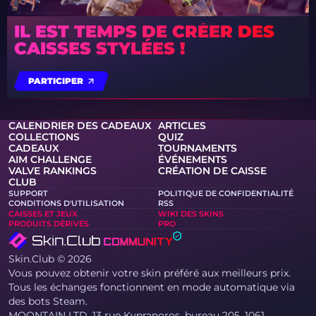
IL EST TEMPS DE CRÉER DES
CAISSES STYLÉES !
PARTICIPER
CALENDRIER DES CADEAUX
ARTICLES
COLLECTIONS
QUIZ
CADEAUX
TOURNAMENTS
AIM CHALLENGE
ÉVÉNEMENTS
VALVE RANKINGS
CRÉATION DE CAISSE
CLUB
SUPPORT
POLITIQUE DE CONFIDENTIALITÉ
CONDITIONS D'UTILISATION
RSS
CAISSES ET JEUX
WIKI DES SKINS
PRODUITS DÉRIVÉS
PRO
Skin.Club © 2026
Vous pouvez obtenir votre skin préféré aux meilleurs prix.
Tous les échanges fonctionnent en mode automatique via
des bots Steam.
MOONTAIN LTD, 13 rue Kypranoros, bureau 205, 1061,