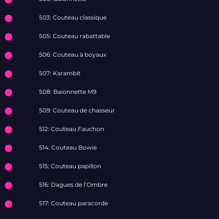
503: Couteau classique
505: Couteau rabattable
506: Couteau à boyaux
507: Karambit
508: Baïonnette M9
509: Couteau de chasseur
512: Couteau Fauchon
514: Couteau Bowie
515: Couteau papillon
516: Dagues de l’Ombre
517: Couteau paracorde