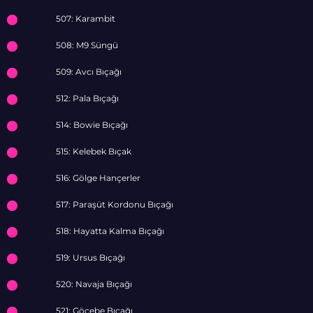
507: Karambit
508: M9 Süngü
509: Avcı Bıçağı
512: Pala Bıçağı
514: Bowie Bıçağı
515: Kelebek Bıçak
516: Gölge Hançerler
517: Paraşüt Kordonu Bıçağı
518: Hayatta Kalma Bıçağı
519: Ursus Bıçağı
520: Navaja Bıçağı
521: Göçebe Bıçağı