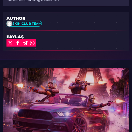
AUTHOR
SKIN.CLUB TEAM
PAYLAŞ