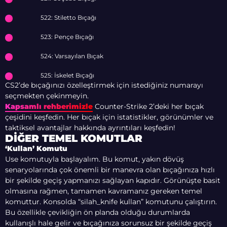
522: Stiletto Bıçağı
523: Pençe Bıçağı
524: Varsayılan Bıçak
525: İskelet Bıçağı
CS2’de bıçağınızı özelleştirmek için istediğiniz numarayı
seçmekten çekinmeyin.
Kapsamlı rehberimizle
Counter-Strike 2’deki her bıçak
çeşidini keşfedin. Her bıçak için istatistikler, görünümler ve
taktiksel avantajlar hakkında ayrıntıları keşfedin!
DIĞER TEMEL KOMUTLAR
‘Kullan’ Komutu
Use komutuyla başlayalım. Bu komut, yakın dövüş
senaryolarında çok önemli bir manevra olan bıçağınıza hızlı
bir şekilde geçiş yapmanızı sağlayan kapıdır. Görünüşte basit
olmasına rağmen, tamamen kavramanız gereken temel
komuttur. Konsolda “silah_knife kullan” komutunu çalıştırın.
Bu özellikle çevikliğin ön planda olduğu durumlarda
kullanışlı hale gelir ve bıçağınıza sorunsuz bir şekilde geçiş