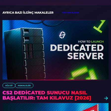
AYRICA BAZI ILGINÇ MAKALELER
TÜM MAKALELER
AĞU 07
MAKALELER
CS2 DEDICATED SUNUCU NASIL
BAŞLATILIR: TAM KILAVUZ [2026]