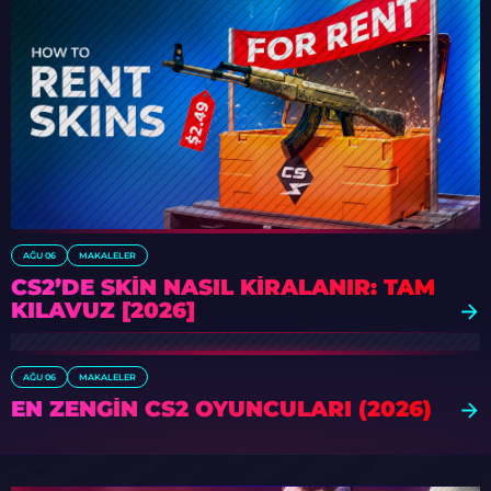
AĞU 06
MAKALELER
CS2’DE SKIN NASIL KIRALANIR: TAM
KILAVUZ [2026]
AĞU 06
MAKALELER
EN ZENGIN CS2 OYUNCULARI (2026)