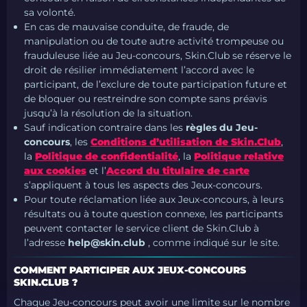
sa volonté.
En cas de mauvaise conduite, de fraude, de
manipulation ou de toute autre activité trompeuse ou
frauduleuse liée au Jeu-concours, Skin.Club se réserve le
droit de résilier immédiatement l’accord avec le
participant, de l’exclure de toute participation future et
de bloquer ou restreindre son compte sans préavis
jusqu’à la résolution de la situation.
Sauf indication contraire dans les
règles du Jeu-
concours
, les
Conditions d’utilisation de Skin.Club
,
la
Politique de confidentialité
, la
Politique relative
aux cookies
et l’
Accord du titulaire de carte
s’appliquent à tous les aspects des Jeux-concours.
Pour toute réclamation liée aux Jeux-concours, à leurs
résultats ou à toute question connexe, les participants
peuvent contacter le service client de Skin.Club à
l’adresse
help@skin.club
, comme indiqué sur le site.
COMMENT PARTICIPER AUX JEUX-CONCOURS
SKIN.CLUB ?
Chaque Jeu-concours peut avoir une limite sur le nombre