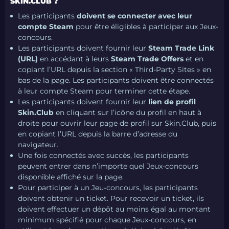
SKIN.CLUB ?
Les participants
doivent se connecter avec leur
compte Steam
pour être éligibles à participer aux Jeux-
concours.
Les participants doivent fournir leur
Steam Trade Link
(URL)
en accédant à leurs
Steam Trade Offers
et en
copiant l’URL depuis la section « Third-Party Sites » en
bas de la page. Les participants doivent être connectés
à leur compte Steam pour terminer cette étape.
Les participants doivent fournir leur
lien de profil
Skin.Club
en cliquant sur l’icône du profil en haut à
droite pour ouvrir leur page de profil sur Skin.Club, puis
en copiant l’URL depuis la barre d’adresse du
navigateur.
Une fois connectés avec succès, les participants
peuvent entrer dans n’importe quel Jeux-concours
disponible affiché sur la page.
Pour participer à un Jeu-concours, les participants
doivent obtenir un ticket. Pour recevoir un ticket, ils
doivent effectuer un dépôt au moins égal au montant
minimum spécifié pour chaque Jeux-concours, en