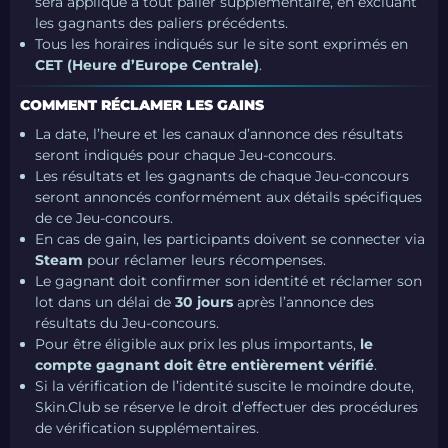
sera appliqué à tout palier supplémentaire, en excluant
les gagnants des paliers précédents.
Tous les horaires indiqués sur le site sont exprimés en
CET (Heure d’Europe Centrale)
.
COMMENT RÉCLAMER LES GAINS
La date, l’heure et les canaux d’annonce des résultats
seront indiqués pour chaque Jeu-concours.
Les résultats et les gagnants de chaque Jeu-concours
seront annoncés conformément aux détails spécifiques
de ce Jeu-concours.
En cas de gain, les participants doivent se connecter via
Steam
pour réclamer leurs récompenses.
Le gagnant doit confirmer son identité et réclamer son
lot dans un délai de
30 jours
après l’annonce des
résultats du Jeu-concours.
Pour être éligible aux prix les plus importants,
le
compte gagnant doit être entièrement vérifié
.
Si la vérification de l’identité suscite le moindre doute,
Skin.Club se réserve le droit d’effectuer des procédures
de vérification supplémentaires.