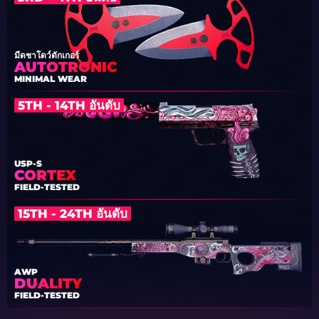
มีดชาโดว์ดักเกอร์
AUTOTRONIC
MINIMAL WEAR
5TH - 14TH อันดับ
USP-S
CORTEX
FIELD-TESTED
15TH - 24TH อันดับ
AWP
DUALITY
FIELD-TESTED