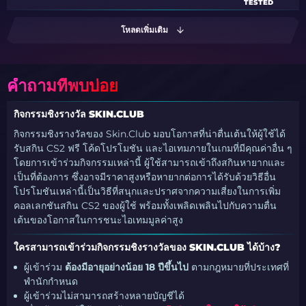
TESTED
โหลดเพิ่มเติม
คำถามที่พบบ่อย
กิจกรรมชิงรางวัล SKIN.CLUB
กิจกรรมชิงรางวัลของ Skin.Club มอบโอกาสที่น่าตื่นเต้นให้ผู้ใช้ได้
รับสกิน CS2 ฟรี โค้ดโปรโมชัน และไอเทมภายในเกมที่มีคุณค่าอื่น ๆ
โดยการเข้าร่วมกิจกรรมเหล่านี้ ผู้ใช้สามารถเข้าถึงสกินหายากและ
เป็นที่ต้องการ ซึ่งอาจมีราคาสูงหรือหายากต่อการได้รับด้วยวิธีอื่น
โปรโมชันเหล่านี้เป็นวิธีที่สนุกและปราศจากความเสี่ยงในการเพิ่ม
คอลเลกชันสกิน CS2 ของผู้ใช้ พร้อมทั้งเพลิดเพลินไปกับความตื่น
เต้นของโอกาสในการชนะไอเทมมูลค่าสูง
ใครสามารถเข้าร่วมกิจกรรมชิงรางวัลของ SKIN.CLUB ได้บ้าง?
ผู้เข้าร่วม
ต้องมีอายุอย่างน้อย 18 ปีขึ้นไป
ตามกฎหมายที่ประเทศที่
พำนักกำหนด
ผู้เข้าร่วมไม่สามารถสร้างหลายบัญชีได้