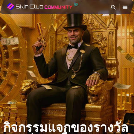
ค้
กิจกรรมแจกของรางวัล