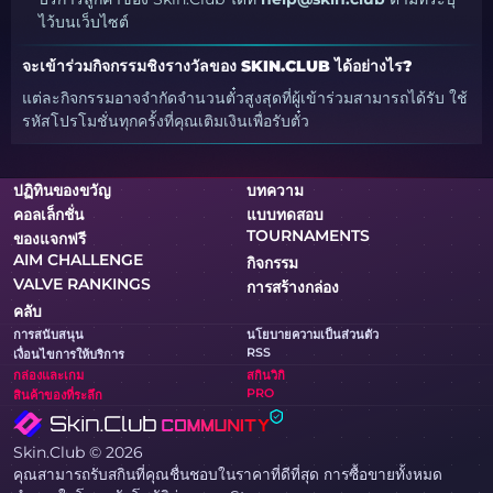
ไว้บนเว็บไซต์
จะเข้าร่วมกิจกรรมชิงรางวัลของ SKIN.CLUB ได้อย่างไร?
แต่ละกิจกรรมอาจจำกัดจำนวนตั๋วสูงสุดที่ผู้เข้าร่วมสามารถได้รับ ใช้
รหัสโปรโมชั่นทุกครั้งที่คุณเติมเงินเพื่อรับตั๋ว
ปฏิทินของขวัญ
บทความ
คอลเล็กชั่น
แบบทดสอบ
TOURNAMENTS
ของแจกฟรี
AIM CHALLENGE
กิจกรรม
VALVE RANKINGS
การสร้างกล่อง
คลับ
การสนับสนุน
นโยบายความเป็นส่วนตัว
RSS
เงื่อนไขการให้บริการ
กล่องและเกม
สกินวิกิ
PRO
สินค้าของที่ระลึก
Skin.Club © 2026
คุณสามารถรับสกินที่คุณชื่นชอบในราคาที่ดีที่สุด การซื้อขายทั้งหมด