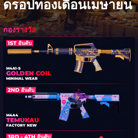
ดรอปทองเดือนเมษายน
กองรางวัล
1ST อันดับ
M4A1-S
GOLDEN COIL
MINIMAL WEAR
2ND อันดับ
M4A4
TEMUKAU
FACTORY NEW
3RD - 4TH อันดับ