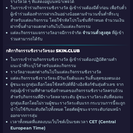
รางวัลใด ๆ ที่แสดงอยู่บนหน้าเพจได้
ในการเข้าร่วมกิจกรรมชิงรางวัล ผู้เข้าร่วมต้องมีตั๋วก่อน เพื่อรับตั๋ว
ผู้เข้าร่วมต้องทำการฝากเงินอย่างน้อยตามจำนวนขั้นต่ำที่ระบุ
สำหรับแต่ละกิจกรรม โดยใช้รหัสโปรโมชั่นที่กำหนด จำนวนเงิน
ฝากขั้นต่ำอาจแตกต่างกันไปในแต่ละกิจกรรม
แต่ละกิจกรรมแจกรางวัลอาจมีการจำกัด
จำนวนตั๋วสูงสุด
ที่ผู้เข้า
ร่วมสามารถได้รับ
กติกากิจกรรมชิงรางวัลของ SKIN.CLUB
ในการเข้าร่วมกิจกรรมชิงรางวัล ผู้เข้าร่วมต้องปฏิบัติตามคำ
แนะนำที่ระบุไว้สำหรับแต่ละกิจกรรม
รางวัลอาจแตกต่างกันไปในแต่ละกิจกรรมชิงรางวัล
แต่ละกิจกรรมชิงรางวัลจะมีวันเริ่มต้นและวันสิ้นสุดของตนเอง
ผู้ชนะจะถูกสุ่มเลือกโดยใช้สคริปต์ที่อ้างอิงฟังก์ชันสุ่มตัวเลข จาก
กลุ่มผู้เข้าร่วมที่ทำตามข้อกำหนดของกิจกรรมชิงรางวัลครบถ้วน
สำหรับกิจกรรมที่มีรางวัลหลายระดับ ผู้ชนะรางวัลระดับที่สองจะ
ถูกสุ่มเลือกโดยไม่รวมผู้ชนะรางวัลระดับแรก กระบวนการนี้จะถูก
นำไปใช้กับระดับถัดไปทั้งหมด โดยตัดผู้ชนะจากระดับก่อนหน้า
ออกจากการสุ่ม
เวลาทั้งหมดที่แสดงบนเว็บไซต์เป็นเขตเวลา
CET (Central
European Time)