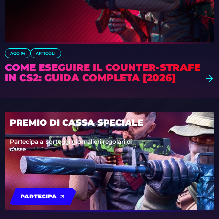
AGO 04
ARTICOLI
COME ESEGUIRE IL COUNTER-STRAFE
IN CS2: GUIDA COMPLETA [2026]
PREMIO DI CASSA SPECIALE
Partecipa ai sorteggi giornalieri regolari di
casse
PARTECIPA