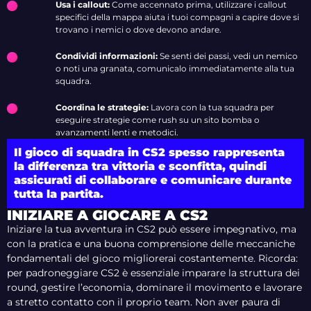
Usa i callout:
Come accennato prima, utilizzare i callout
specifici della mappa aiuta i tuoi compagni a capire dove si
trovano i nemici o dove devono andare.
Condividi informazioni:
Se senti dei passi, vedi un nemico
o noti una granata, comunicalo immediatamente alla tua
squadra.
Coordina le strategie:
Lavora con la tua squadra per
eseguire strategie come rush su un sito bomba o
avanzamenti lenti e metodici.
Il gioco di squadra in CS2 spesso rappresenta
la differenza tra vittoria e sconfitta, quindi
assicurati di collaborare e comunicare durante
tutta la partita.
INIZIARE A GIOCARE A CS2
Iniziare la tua avventura in CS2 può essere impegnativo, ma
con la pratica e una buona comprensione delle meccaniche
fondamentali del gioco migliorerai costantemente. Ricorda:
per padroneggiare CS2 è essenziale imparare la struttura dei
round, gestire l’economia, dominare il movimento e lavorare
a stretto contatto con il proprio team. Non aver paura di