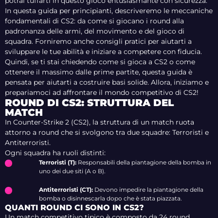
potrai tuffarti in questo gioco entusiasmante con sicurezza.
In questa guida per principianti, descriveremo le meccaniche
fondamentali di CS2: da come si giocano i round alla
padronanza delle armi, del movimento e del gioco di
squadra. Forniremo anche consigli pratici per aiutarti a
sviluppare le tue abilità e iniziare a competere con fiducia.
Quindi, se ti stai chiedendo come si gioca a CS2 o come
ottenere il massimo dalle prime partite, questa guida è
pensata per aiutarti a costruire basi solide. Allora, iniziamo e
prepariamoci ad affrontare il mondo competitivo di CS2!
ROUND DI CS2: STRUTTURA DEL
MATCH
In Counter-Strike 2 (CS2), la struttura di un match ruota
attorno a round che si svolgono tra due squadre: Terroristi e
Antiterroristi.
Ogni squadra ha ruoli distinti:
Terroristi (T):
Responsabili della piantagione della bomba in
uno dei due siti (A o B).
Antiterroristi (CT):
Devono impedire la piantagione della
bomba o disinnescarla dopo che è stata piazzata.
QUANTI ROUND CI SONO IN CS2?
Un match competitivo tipico è composto da 24 round,