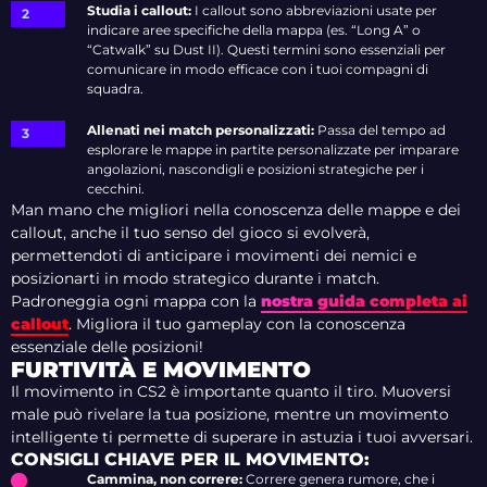
Studia i callout:
I callout sono abbreviazioni usate per
indicare aree specifiche della mappa (es. “Long A” o
“Catwalk” su Dust II). Questi termini sono essenziali per
comunicare in modo efficace con i tuoi compagni di
squadra.
Allenati nei match personalizzati:
Passa del tempo ad
esplorare le mappe in partite personalizzate per imparare
angolazioni, nascondigli e posizioni strategiche per i
cecchini.
Man mano che migliori nella conoscenza delle mappe e dei
callout, anche il tuo senso del gioco si evolverà,
permettendoti di anticipare i movimenti dei nemici e
posizionarti in modo strategico durante i match.
Padroneggia ogni mappa con la
nostra guida completa ai
callout
. Migliora il tuo gameplay con la conoscenza
essenziale delle posizioni!
FURTIVITÀ E MOVIMENTO
Il movimento in CS2 è importante quanto il tiro. Muoversi
male può rivelare la tua posizione, mentre un movimento
intelligente ti permette di superare in astuzia i tuoi avversari.
CONSIGLI CHIAVE PER IL MOVIMENTO:
Cammina, non correre:
Correre genera rumore, che i