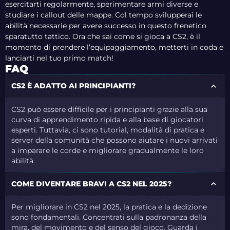
esercitarti regolarmente, sperimentare armi diverse e
studiare i callout delle mappe. Col tempo svilupperai le
abilità necessarie per avere successo in questo frenetico
sparatutto tattico. Ora che sai come si gioca a CS2, è il
momento di prendere l’equipaggiamento, metterti in coda e
lanciarti nel tuo primo match!
FAQ
CS2 È ADATTO AI PRINCIPIANTI?
CS2 può essere difficile per i principianti grazie alla sua
curva di apprendimento ripida e alla base di giocatori
esperti. Tuttavia, ci sono tutorial, modalità di pratica e
server della comunità che possono aiutare i nuovi arrivati
a imparare le corde e migliorare gradualmente le loro
abilità.
COME DIVENTARE BRAVI A CS2 NEL 2025?
Per migliorare in CS2 nel 2025, la pratica e la dedizione
sono fondamentali. Concentrati sulla padronanza della
mira, del movimento e del senso del gioco. Guarda i