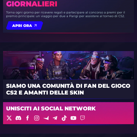
GIORNALIERI
Torna ogni giorno per ricevere regali e partecipare al concorso a premi per il
premio principale: un viaggio per due a Parigi per assistere al torneo di CS2.
APRI ORA
SIAMO UNA COMUNITÀ DI FAN DEL GIOCO
CS2 E AMANTI DELLE SKIN
UNISCITI AI SOCIAL NETWORK