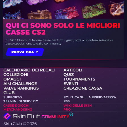
QUI CI SONO SOLO LE MIGLIORI
CASSE CS2
Su Skin.Club puoi trovare casse per tutti i gusti, oltre a un'intera sezione di
casse speciali create dalla community
PROVA ORA
CALENDARIO DEI REGALI
ARTICOLI
COLLEZIONI
QUIZ
OMAGGI
TOURNAMENTS
AIM CHALLENGE
EVENTI
VALVE RANKINGS
CREAZIONE CASSA
CLUB
SUPPORTO
POLITICA SULLA RISERVATEZZA
TERMINI DI SERVIZIO
RSS
CASSE E GIOCHI
WIKI DELLE SKIN
MERCHANDISING
PRO
Skin.Club © 2026