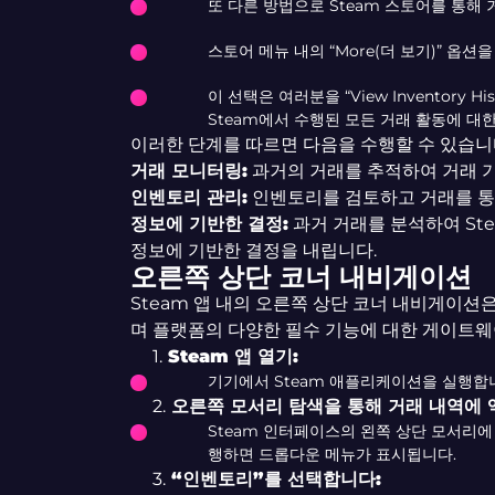
또 다른 방법으로 Steam 스토어를 통해 
스토어 메뉴 내의 “More(더 보기)” 옵션
이 선택은 여러분을 “View Inventory 
Steam에서 수행된 모든 거래 활동에 대
이러한 단계를 따르면 다음을 수행할 수 있습니
거래 모니터링:
과거의 거래를 추적하여 거래 
인벤토리 관리:
인벤토리를 검토하고 거래를 통
정보에 기반한 결정
:
과거 거래를 분석하여 St
정보에 기반한 결정을 내립니다.
오른쪽 상단 코너 내비게이션
Steam 앱 내의 오른쪽 상단 코너 내비게이션
며 플랫폼의 다양한 필수 기능에 대한 게이트웨
1.
Steam 앱 열기:
기기에서 Steam 애플리케이션을 실행합
2.
오른쪽 모서리 탐색을 통해 거래 내역에 
Steam 인터페이스의 왼쪽 상단 모서리에
행하면 드롭다운 메뉴가 표시됩니다.
3.
“인벤토리”를 선택합니다: