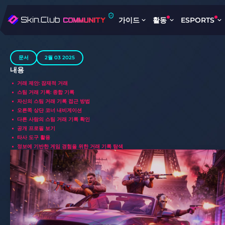
가이드
활동
ESPORTS
문서
2월 03 2025
내용
거래 제안: 잠재적 거래
스팀 거래 기록: 종합 기록
자신의 스팀 거래 기록 접근 방법
오른쪽 상단 코너 내비게이션
다른 사람의 스팀 거래 기록 확인
공개 프로필 보기
타사 도구 활용
정보에 기반한 게임 경험을 위한 거래 기록 탐색