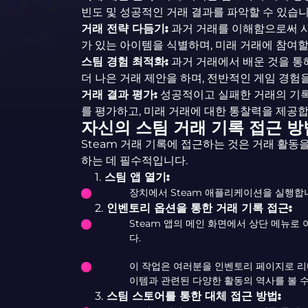
빈도 및 성공적인 거래 결과를 파악할 수 있습니
거래 전략 다듬기:
과거 거래를 이해함으로써 사
가 있는 아이템을 식별하며, 미래 거래에 참여할
스팀 경험 최적화:
과거 거래에서 배운 것을 통
더 나은 거래 제안을 하며, 전반적인 게임 경험
거래 결과 평가:
성공적이고 실패한 거래의 기
를 평가하고, 미래 거래에 대한 통찰력을 제공합
자신의 스팀 거래 기록 접근 방
Steam 거래 기록에 접근하는 것은 거래 활
하는 데 필수적입니다.
1.
스팀 앱 열기:
장치에서 Steam 애플리케이션을 실행합
2.
인벤토리 옵션을 통한 거래 기록 접근:
Steam 앱의 메인 화면에서 상단 메뉴로 이
다.
이 작업은 여러분을 인벤토리 페이지로 리
이템과 관련된 다양한 활동의 역사를 볼 수
3.
스팀 스토어를 통한 대체 접근 방법: