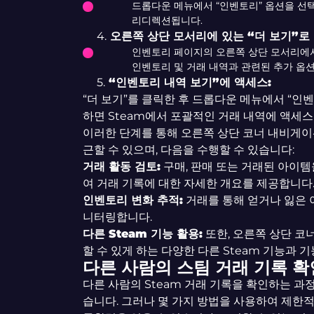
드롭다운 메뉴에서 “인벤토리” 옵션을 선
리디렉션됩니다.
4.
오른쪽 상단 모서리에 있는 “더 보기”로
인벤토리 페이지의 오른쪽 상단 모서리에서 
인벤토리 및 거래 내역과 관련된 추가 옵
5.
“인벤토리 내역 보기”에 액세스:
“더 보기”를 클릭한 후 드롭다운 메뉴에서 “인
하면 Steam에서 포괄적인 거래 내역에 액세스
이러한 단계를 통해 오른쪽 상단 코너 내비게이션
근할 수 있으며, 다음을 수행할 수 있습니다:
거래 활동 검토
:
구매, 판매 또는 거래된 아이템
여 거래 기록에 대한 자세한 개요를 제공합니다
인벤토리 변화 추적
:
거래를 통해 얻거나 잃은
니터링합니다.
다른 Steam 기능 활용
:
또한, 오른쪽 상단 코
할 수 있게 하는 다양한 다른 Steam 기능과 
다른 사람의 스팀 거래 기록 확
다른 사람의 Steam 거래 기록을 확인하는 과
습니다. 그러나 몇 가지 방법을 사용하여 제한