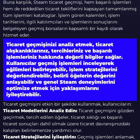
Buna karşılık, Steam ticaret geçmişi, hem başarılı işlemleri
hem de reddedilen ticaret tekliflerini kapsayan tamamlanmış
tüm işlemleri kataloglar. İşlem gören kalemleri, işlem
tarihlerini, ilgili katılımcıları ve işlemlerin sonuçlarını
belgeleyen geçmiş borsaların kapsamlı bir kaydı olarak
hizmet eder.
Ticaret geçmişinizi analiz etmek, ticaret
alışkanlıklarınız, tercihleriniz ve başarılı
işlemleriniz hakkında değerli bilgiler sağlar.
Kullanıcılar geçmiş işlemleri inceleyerek
eğilimleri belirleyebilir, işlem stratejilerini
değerlendirebilir, belirli öğelerin değerini
anlayabilir ve genel Steam deneyimlerini
optimize etmek için yaklaşımlarını
iyileştirebilir.
Ticaret geçmişini etkin bir şekilde kullanmak, kullanıcıların:
Ticaret Modellerini Analiz Edin:
Ticaret geçmişini gözden
geçirmek, tercih edilen öğeler, ticaret sıklığı ve başarılı
ticaret sonuçları dahil olmak üzere ticaret davranışınızdaki
kalıpları belirlemenize yardımcı olur.
Ticaret Stratejilerini İyileştirin:
Geçmiş işlemleri anlamak,