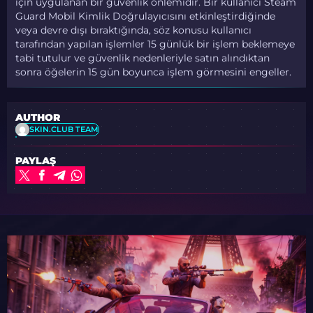
için uygulanan bir güvenlik önlemidir. Bir kullanıcı Steam
Guard Mobil Kimlik Doğrulayıcısını etkinleştirdiğinde
veya devre dışı bıraktığında, söz konusu kullanıcı
tarafından yapılan işlemler 15 günlük bir işlem beklemeye
tabi tutulur ve güvenlik nedenleriyle satın alındıktan
sonra öğelerin 15 gün boyunca işlem görmesini engeller.
AUTHOR
SKIN.CLUB TEAM
PAYLAŞ