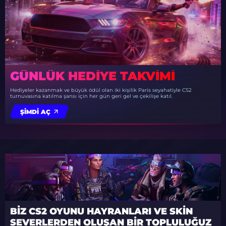
GÜNLÜK HEDIYE TAKVIMI
Hediyeler kazanmak ve büyük ödül olan iki kişilik Paris seyahatiyle CS2
turnuvasına katılma şansı için her gün geri gel ve çekilişe katıl.
ŞIMDI AÇ
BIZ CS2 OYUNU HAYRANLARI VE SKIN
SEVERLERDEN OLUŞAN BIR TOPLULUĞUZ