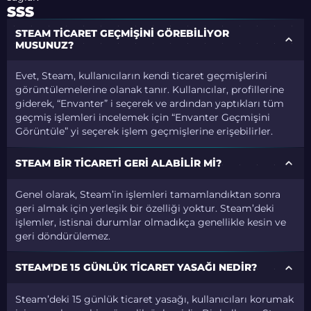
SSS
STEAM TICARET GEÇMIŞINI GÖREBILIYOR
MUSUNUZ?
Evet, Steam, kullanıcıların kendi ticaret geçmişlerini
görüntülemelerine olanak tanır. Kullanıcılar, profillerine
giderek, “Envanter” i seçerek ve ardından yaptıkları tüm
geçmiş işlemleri incelemek için “Envanter Geçmişini
Görüntüle” yi seçerek işlem geçmişlerine erişebilirler.
STEAM BIR TICARETI GERI ALABILIR MI?
Genel olarak, Steam’in işlemleri tamamlandıktan sonra
geri almak için yerleşik bir özelliği yoktur. Steam’deki
işlemler, istisnai durumlar olmadıkça genellikle kesin ve
geri döndürülemez.
STEAM'DE 15 GÜNLÜK TICARET YASAĞI NEDIR?
Steam’deki 15 günlük ticaret yasağı, kullanıcıları korumak