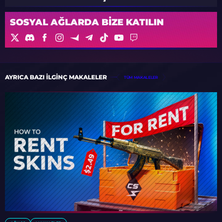
SOSYAL AĞLARDA BIZE KATILIN
AYRICA BAZI ILGINÇ MAKALELER
TÜM MAKALELER