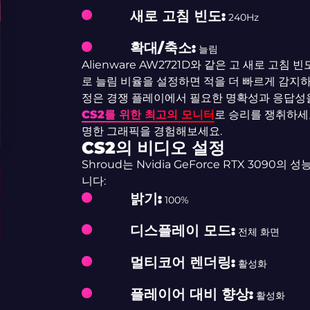
새로 고침 빈도:
240Hz
확대/축소:
늘림
Alienware AW2721D와 같은 고 새로 고침
로 늘림 비율을 설정하면 적을 더 빠르게 감지하
정은 경쟁 플레이에서 필요한 명확성과 응답성
CS2를 위한 최고의 모니터
로 승리를 쟁취하세요
명한 그래픽을 경험해보세요.
CS2의 비디오 설정
Shroud는 Nvidia GeForce RTX 309
니다:
밝기:
100%
디스플레이 모드:
전체 화면
멀티코어 렌더링:
활성화
플레이어 대비 향상:
활성화