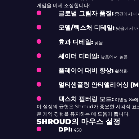
게임을 미세 조정합니다:
글로벌 그림자 품질:
중간에서 매
모델/텍스처 디테일:
낮음에서 매
효과 디테일:
낮음
셰이더 디테일:
낮음에서 높음
플레이어 대비 향상:
활성화
멀티샘플링 안티앨리어싱 (MS
텍스처 필터링 모드:
이방성 8x에서
이 설정의 균형은 Shroud가 중요한 시각적
운 게임 경험을 유지하는 데 도움이 됩니다.
SHROUD의 마우스 설정
DPI:
450