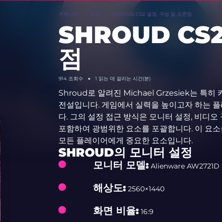
커뮤니티
문서
SHROUD CS2 설정, 구성 및 조준점
SHROUD CS
점
914
조회수
1 읽는 데 걸리는 시간(분)
Shroud로 알려진 Michael Grzesiek는
전설입니다. 게임에서 실력을 높이고자 하는 플레
다. 그의 설정 접근 방식은 모니터 설정, 비디오
포함하여 광범위한 요소를 포괄합니다. 이 요소
모든 플레이어에게 중요한 요소입니다.
SHROUD의 모니터 설정
모니터 모델:
Alienware AW2721D
해상도:
2560×1440
화면 비율:
16:9