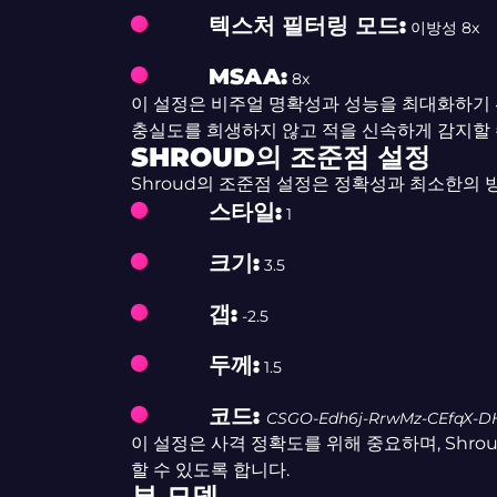
텍스처 필터링 모드:
이방성 8x
MSAA:
8x
이 설정은 비주얼 명확성과 성능을 최대화하기 위
충실도를 희생하지 않고 적을 신속하게 감지할 
SHROUD의 조준점 설정
Shroud의 조준점 설정은 정확성과 최소한의
스타일:
1
크기:
3.5
갭:
-2.5
두께:
1.5
코드:
CSGO-Edh6j-RrwMz-CEfqX-DH
이 설정은 사격 정확도를 위해 중요하며, Shr
할 수 있도록 합니다.
뷰 모델