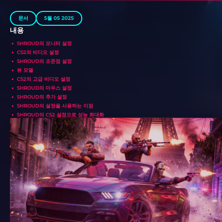
문서
5월 05 2025
내용
SHROUD의 모니터 설정
CS2의 비디오 설정
SHROUD의 조준점 설정
뷰 모델
CS2의 고급 비디오 설정
SHROUD의 마우스 설정
SHROUD의 추가 설정
SHROUD의 설정을 사용하는 이점
SHROUD의 CS2 설정으로 성능 최대화