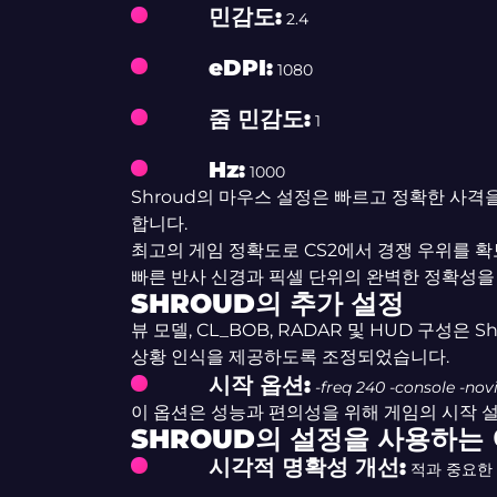
민감도:
2.4
eDPI:
1080
줌 민감도:
1
Hz:
1000
Shroud의 마우스 설정은 빠르고 정확한 사격
합니다.
최고의 게임 정확도로 CS2에서 경쟁 우위를 
빠른 반사 신경과 픽셀 단위의 완벽한 정확성을
SHROUD의 추가 설정
뷰 모델, CL_BOB, RADAR 및 HUD 구성은
상황 인식을 제공하도록 조정되었습니다.
시작 옵션:
-freq 240 -console -novi
이 옵션은 성능과 편의성을 위해 게임의 시작 
SHROUD의 설정을 사용하는
시각적 명확성 개선:
적과 중요한 