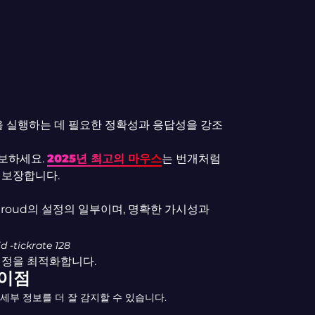
을 실행하는 데 필요한 정확성과 응답성을 강조
확보하세요.
2025년 최고의 마우스
는 번개처럼
 보장합니다.
 Shroud의 설정의 일부이며, 명확한 가시성과
d -tickrate 128
설정을 최적화합니다.
 이점
세부 정보를 더 잘 감지할 수 있습니다.