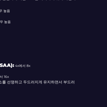
우 높음
우 높음
AA):
4x에서 8x
 16x
 요소를 선명하고 두드러지게 유지하면서 부드러