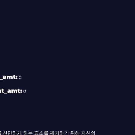
t_amt:
0
ht_amt:
0
를 산만하게 하는 요소를 제거하기 위해 자신의