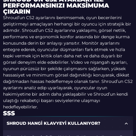
PERFORMANSINIZI MAKSIMUMA
ÇIKARIN
Shroud’un CS2 ayarlarını benimsemek, oyun becerilerini
geliştirmeyi amaçlayan herhangi bir oyuncu için stratejik bir
adımdır. Shroud’un CS2 ayarlarına yaklaşımı, görsel netlik,
performans ve ergonomik konfor arasında bir denge kurma
konusunda derin bir anlayışı yansıtır. Monitör ayarlarını
entegre ederek, oyuncular düşmanları fark etmek ve hızla
tepki vermek için kritik olan daha net ve daha duyarlı bir
görsel deneyim elde edebilirler. Video ve nişangah ayarları,
oyunun pürüzsüz bir şekilde çalışmasını sağlarken, yüksek
hassasiyet ve minimum görsel dağınıklığı koruyarak, dikkat
dağıtmadan hassas hedeflemeye olanak tanır. Shroud’un CS2
ayarlarını analiz edip uyarlayarak, oyuncular oyun
hakimiyetine bir adım daha yaklaşabilir ve Shroud’un kendi
ulaştığı rekabetçi başarı seviyelerine ulaşmayı
hedefleyebilirler.
SSS
SHROUD HANGI KLAVYEYI KULLANIYOR?