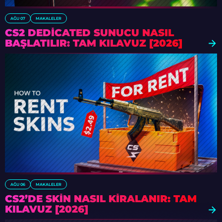
AĞU 07
MAKALELER
CS2 DEDICATED SUNUCU NASIL
BAŞLATILIR: TAM KILAVUZ [2026]
AĞU 06
MAKALELER
CS2’DE SKIN NASIL KIRALANIR: TAM
KILAVUZ [2026]