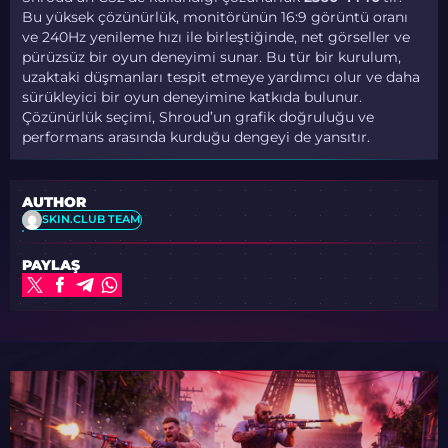
Bu yüksek çözünürlük, monitörünün 16:9 görüntü oranı
ve 240Hz yenileme hızı ile birleştiğinde, net görseller ve
pürüzsüz bir oyun deneyimi sunar. Bu tür bir kurulum,
uzaktaki düşmanları tespit etmeye yardımcı olur ve daha
sürükleyici bir oyun deneyimine katkıda bulunur.
Çözünürlük seçimi, Shroud’un grafik doğruluğu ve
performans arasında kurduğu dengeyi de yansıtır.
AUTHOR
SKIN.CLUB TEAM
PAYLAŞ