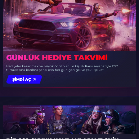
GÜNLÜK HEDIYE TAKVIMI
Hediyeler kazanmak ve büyük ödül olan iki kişilik Paris seyahatiyle CS2
turnuvasına katılma şansı için her gün geri gel ve çekilişe katıl.
ŞIMDI AÇ