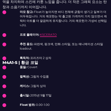
역을 차지하며 스킨에 카툰 느낌을 줍니다. 더 작은 그래픽 요소는 탄
창과 소음기까지 이어집니다.
마모 참고:
Float가 높아지면 바디 전체에 긁힘이 생기고 일부가 더
어두워집니다. 거의 깨끗한는 막 출고된 가격까지 가지 않으면서 캐
릭터 아트를 더 깔끔하게 유지합니다. 거의 깨끗한가 가성비 선택입
니다.
프로 플레이어:
KSCERATO
추천 용도:
파란색, 핑크색, 만화 스타일, 또는 애니메이션 스타일
loadout.
획득처:
프리즈마 2 상자
M4A1-S | 황금 코일
품질:
Covert
컬렉션:
그림자 수집품
케이스:
그림자 상자
출시일:
2015년 9월 17일
Float 범위:
0.00-1.00