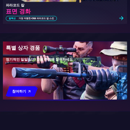
파라코드 칼
표면 경화
컬렉션
가장 저렴한 CS2 파라코드 칼 스킨
특별 상자 경품
정기적인 일일 상자 경품 추첨에 참여하세요
참여하기
나만을 위한 특별한 상자
모든 상자