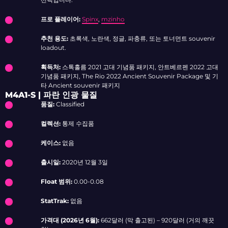
프로 플레이어:
Spinx
,
mzinho
추천 용도:
초록색, 노란색, 정글, 파충류, 또는 토너먼트 souvenir
loadout.
획득처:
스톡홀름 2021 고대 기념품 패키지, 안트베르펜 2022 고대
기념품 패키지, The Rio 2022 Ancient Souvenir Package 및 기
타 Ancient souvenir 패키지
M4A1-S | 파란 인광 물질
품질:
Classified
컬렉션:
통제 수집품
케이스:
없음
출시일:
2020년 12월 3일
Float 범위:
0.00-0.08
StatTrak:
없음
가격대 (2026년 6월):
662달러 (막 출고된) – 920달러 (거의 깨끗