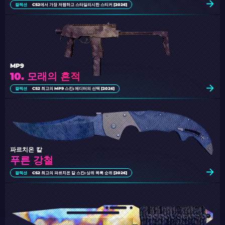
컬렉션
CS2에서 가장 저렴하고 스타일리시한 스티커 [2026]
MP9
10. 모래의 흔적
컬렉션
CS2 최고의 MP9 스킨: 에디터의 선택 [2026]
파르치온 칼
푸른 강철
컬렉션
CS2 최고의 파르치온 칼 스킨: 상위 목록 순위 [2026]