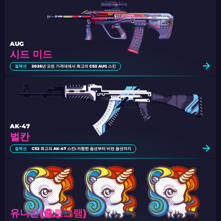
AUG
시드 미드
컬렉션
2026년 모든 가격대에서 최고의 CS2 AUG 스킨
AK-47
벌칸
컬렉션
CS2 최고의 AK-47 스킨: 저렴한 옵션부터 비싼 옵션까지
유니콘(홀로그램)