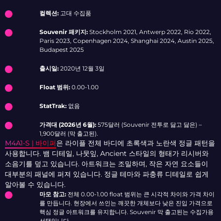
컬렉션:
고대 수집품
Souvenir 패키지:
Stockholm 2021, Antwerp 2022, Rio 2022,
Paris 2023, Copenhagen 2024, Shanghai 2024, Austin 2025,
Budapest 2025
출시일:
2020년 12월 3일
Float 범위:
0.00-1.00
StatTrak:
없음
가격대 (2026년 6월):
575달러 (Souvenir 전투로 닳고 닳은) –
1,900달러 (막 출고된).
M4A1-S | 바이퍼
은 라이플 전체 바디에 초록색과 노란색 정글 패턴을
사용합니다. 뱀 디테일, 나뭇잎, Ancient 스타일의 형태가 리시버와
소음기를 덮고 있습니다. 아트워크는 조밀하며, 작은 자연 요소들이
대부분의 패널에 퍼져 있습니다. 정글 테마와 파충류 디테일로 쉽게
알아볼 수 있습니다.
마모 참고:
전체 0.00-1.00 float 범위는 큰 시각적 차이와 가격 차이
를 만듭니다. 현장에서 쓰인는 깨끗한 개체보다 낮은 진입 가격으로
핵심 정글 아트워크를 유지합니다. Souvenir 막 출고된는 수집가용
선택입니다.