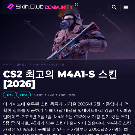
찾
커뮤니티
컬렉션
CS2 최고의 M4A1-S 스킨 [2026]
CS2 최고의 M4A1-S 스킨
[2026]
컬렉션
8월 06
4K
조회수
2 읽는 데 걸리는 시간(분)
이 가이드에 수록된 스킨 목록과 가격은 2026년 6월 기준입니다. 정
확한 정보를 제공하기 위해 매달 내용을 업데이트하고 있습니다. 최종
업데이트: 2026년 6월 1일. M4A1-S는 CS2에서 가장 인기 있는 무기
5종 중 하나로, 45개가 넘는 스킨이 출시되어 있습니다. M4A1-S 스킨
가격은 약 1달러에 구매할 수 있는 저가형부터 2,000달러가 넘는 희