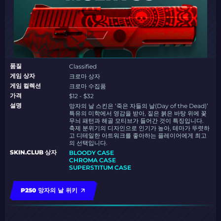
품질
Classified
게임 상자
크로마 상자
게임 컬렉션
크로마 수집품
가격
$12 - $32
설명
망자의 날 스킨은 ‘죽은 자들의 날(Day of the Dead)’
특유의 미학에서 영감을 받아, 짙은 붉은 바탕 위에 꽃
무늬 패턴과 해골 모티브가 들어간 것이 특징입니다.
축제 분위기의 디자인으로 인기가 높아, 테마가 뚜렷하
고 디테일한 아트워크를 좋아하는 플레이어에게 최고
의 선택입니다.
SKIN.CLUB 상자
BLOODY CASE
CHROMA CASE
SUPERSTITUM CASE
P250 망자의 날 위키