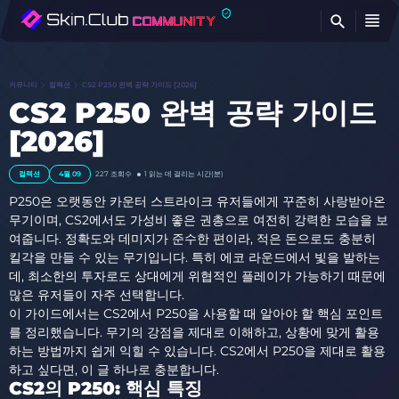
찾
커뮤니티
컬렉션
CS2 P250 완벽 공략 가이드 [2026]
CS2 P250 완벽 공략 가이드
[2026]
컬렉션
4월 09
227
조회수
1 읽는 데 걸리는 시간(분)
P250은 오랫동안 카운터 스트라이크 유저들에게 꾸준히 사랑받아온
무기이며, CS2에서도 가성비 좋은 권총으로 여전히 강력한 모습을 보
여줍니다. 정확도와 데미지가 준수한 편이라, 적은 돈으로도 충분히
킬각을 만들 수 있는 무기입니다. 특히 에코 라운드에서 빛을 발하는
데, 최소한의 투자로도 상대에게 위협적인 플레이가 가능하기 때문에
많은 유저들이 자주 선택합니다.
이 가이드에서는 CS2에서 P250을 사용할 때 알아야 할 핵심 포인트
를 정리했습니다. 무기의 강점을 제대로 이해하고, 상황에 맞게 활용
하는 방법까지 쉽게 익힐 수 있습니다. CS2에서 P250을 제대로 활용
하고 싶다면, 이 글 하나로 충분합니다.
CS2의 P250: 핵심 특징