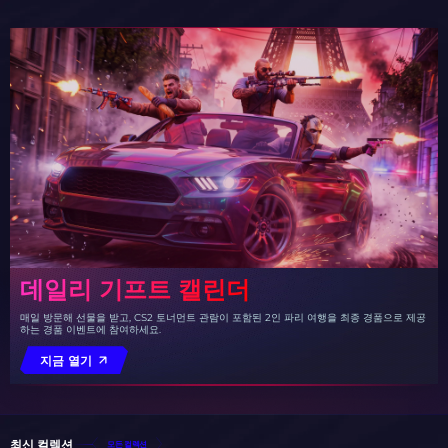
데일리 기프트 캘린더
매일 방문해 선물을 받고, CS2 토너먼트 관람이 포함된 2인 파리 여행을 최종 경품으로 제공
하는 경품 이벤트에 참여하세요.
지금 열기
최신 컬렉션
모든 컬렉션