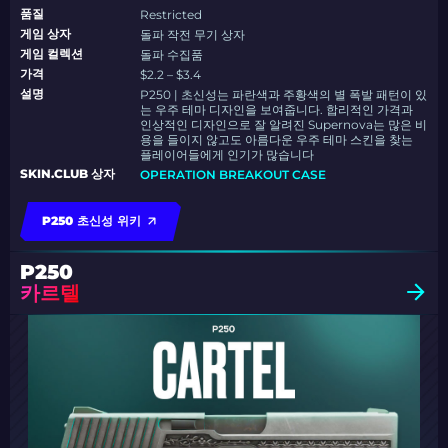
품질
Restricted
게임 상자
돌파 작전 무기 상자
게임 컬렉션
돌파 수집품
가격
$2.2 – $3.4
설명
P250 | 초신성는 파란색과 주황색의 별 폭발 패턴이 있
는 우주 테마 디자인을 보여줍니다. 합리적인 가격과
인상적인 디자인으로 잘 알려진 Supernova는 많은 비
용을 들이지 않고도 아름다운 우주 테마 스킨을 찾는
플레이어들에게 인기가 많습니다
SKIN.CLUB 상자
OPERATION BREAKOUT CASE
P250 초신성 위키
P250
카르텔