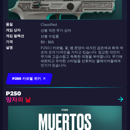
품질
Classified
게임 상자
선봉 작전 무기 상자
게임 컬렉션
선봉 수집품
가격
$9 - $65
설명
P250 | 카르텔, 꽃, 뱀 문양이 새겨진 검은색과 회색 색
조의 조각 디자인을 가지고 있습니다. 정교한 각인이
무기에 고급스럽고 독특한 외형을 부여합니다. 무기에
세련되고 우아한 스타일을 선호하는 플레이어들에게
인기가 있습니다.
P250 카르텔 위키
P250
망자의 날