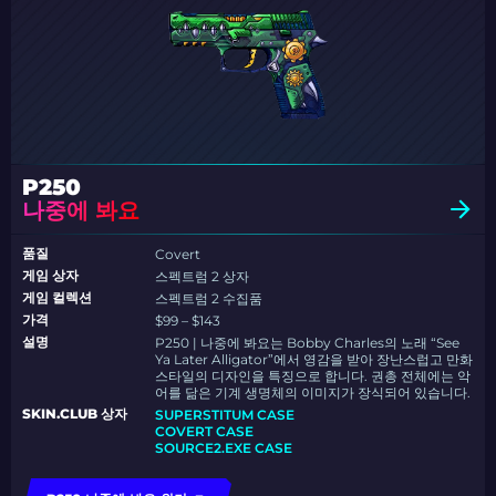
P250
나중에 봐요
품질
Covert
게임 상자
스펙트럼 2 상자
게임 컬렉션
스펙트럼 2 수집품
가격
$99 – $143
설명
P250 | 나중에 봐요는 Bobby Charles의 노래 “See
Ya Later Alligator”에서 영감을 받아 장난스럽고 만화
스타일의 디자인을 특징으로 합니다. 권총 전체에는 악
어를 닮은 기계 생명체의 이미지가 장식되어 있습니다.
SKIN.CLUB 상자
SUPERSTITUM CASE
COVERT CASE
SOURCE2.EXE CASE