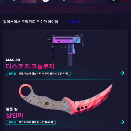
컬렉션에서 무작위로 우수한 아이템
모든 컬렉션
MAC-10
디스코 테크놀로지
컬렉션
모든 예산에 맞는 CS2 최고의 핑크 스킨 [2026]
탈론 칼
살인마
컬렉션
최고의 CS2 탈론 칼 스킨 [2026]