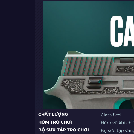
CHẤT LƯỢNG
Classified
HÒM TRÒ CHƠI
Hòm vũ khí chi
BỘ SƯU TẬP TRÒ CHƠI
Bộ sưu tập Van