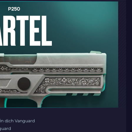
ến dịch Vanguard
guard