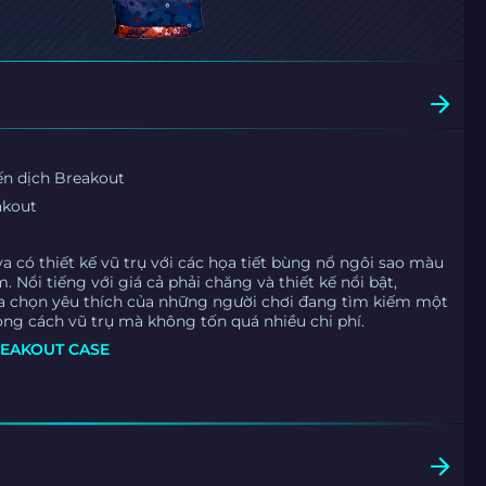
ến dịch Breakout
akout
a có thiết kế vũ trụ với các họa tiết bùng nổ ngôi sao màu
 Nổi tiếng với giá cả phải chăng và thiết kế nổi bật,
ựa chọn yêu thích của những người chơi đang tìm kiếm một
ong cách vũ trụ mà không tốn quá nhiều chi phí.
EAKOUT CASE