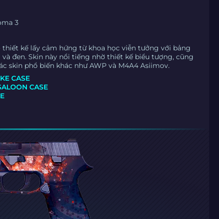
oma 3
 thiết kế lấy cảm hứng từ khoa học viễn tưởng với bảng
và đen. Skin này nổi tiếng nhờ thiết kế biểu tượng, cũng
 các skin phổ biến khác như AWP và M4A4 Asiimov.
IKE CASE
SALOON CASE
SE