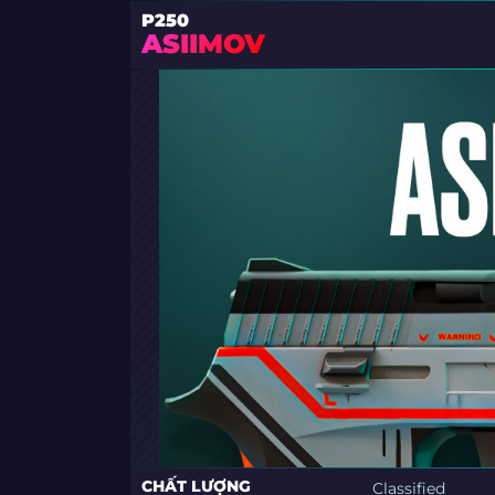
P250
ASIIMOV
CHẤT LƯỢNG
Classified