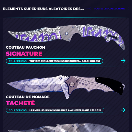
ÉLÉMENTS SUPÉRIEURS ALÉATOIRES DES COLLECTIONS
TOUTES LES COLLECTIONS
COUTEAU FAUCHON
SIGNATURE
COLLECTIONS
TOP DES MEILLEURES SKINS DE COUTEAU FALCHION CS2
COUTEAU DE NOMADE
TACHETÉ
COLLECTIONS
LES MEILLEURS SKINS BLANCS À ACHETER DANS CS2 2026