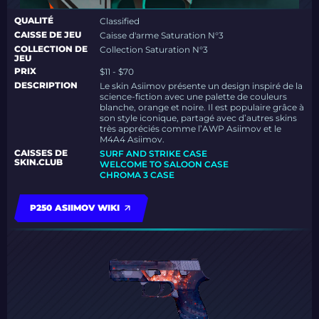
QUALITÉ
Classified
CAISSE DE JEU
Caisse d'arme Saturation N°3
COLLECTION DE
Collection Saturation N°3
JEU
PRIX
$11 - $70
DESCRIPTION
Le skin Asiimov présente un design inspiré de la
science-fiction avec une palette de couleurs
blanche, orange et noire. Il est populaire grâce à
son style iconique, partagé avec d’autres skins
très appréciés comme l’AWP Asiimov et le
M4A4 Asiimov.
CAISSES DE
SURF AND STRIKE CASE
SKIN.CLUB
WELCOME TO SALOON CASE
CHROMA 3 CASE
P250 ASIIMOV WIKI