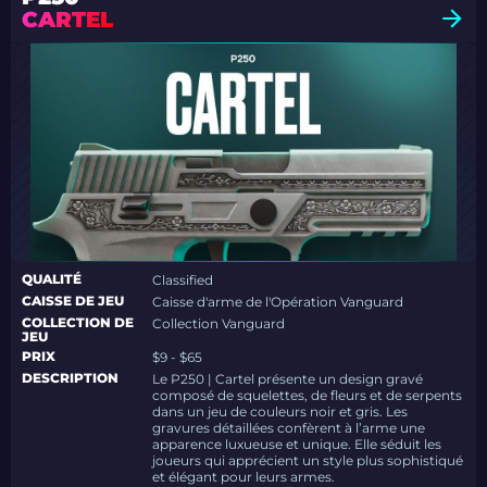
CARTEL
QUALITÉ
Classified
CAISSE DE JEU
Caisse d'arme de l'Opération Vanguard
COLLECTION DE
Collection Vanguard
JEU
PRIX
$9 - $65
DESCRIPTION
Le P250 | Cartel présente un design gravé
composé de squelettes, de fleurs et de serpents
dans un jeu de couleurs noir et gris. Les
gravures détaillées confèrent à l’arme une
apparence luxueuse et unique. Elle séduit les
joueurs qui apprécient un style plus sophistiqué
et élégant pour leurs armes.