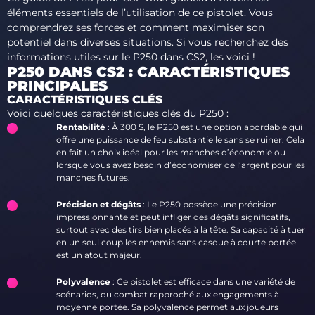
éléments essentiels de l’utilisation de ce pistolet. Vous
comprendrez ses forces et comment maximiser son
potentiel dans diverses situations. Si vous recherchez des
informations utiles sur le P250 dans CS2, les voici !
P250 DANS CS2 : CARACTÉRISTIQUES
PRINCIPALES
CARACTÉRISTIQUES CLÉS
Voici quelques caractéristiques clés du P250 :
Rentabilité
: À 300 $, le P250 est une option abordable qui
offre une puissance de feu substantielle sans se ruiner. Cela
en fait un choix idéal pour les manches d’économie ou
lorsque vous avez besoin d’économiser de l’argent pour les
manches futures.
Précision et dégâts
: Le P250 possède une précision
impressionnante et peut infliger des dégâts significatifs,
surtout avec des tirs bien placés à la tête. Sa capacité à tuer
en un seul coup les ennemis sans casque à courte portée
est un atout majeur.
Polyvalence
: Ce pistolet est efficace dans une variété de
scénarios, du combat rapproché aux engagements à
moyenne portée. Sa polyvalence permet aux joueurs