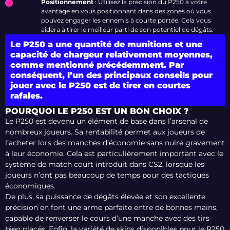
Positionnement
: Utilisez la précision du P250 à votre
avantage en vous positionnant dans des zones où vous
pouvez engager les ennemis à courte portée. Cela vous
aidera à tirer le meilleur parti de son potentiel de dégâts.
Le P250 a une quantité de munitions et une
capacité de chargeur relativement moyennes,
comme mentionné précédemment. Par
conséquent, l’un des principaux conseils pour
jouer avec le P250 est de tirer en courtes
rafales.
POURQUOI LE P250 EST UN BON CHOIX ?
Le P250 est devenu un élément de base dans l’arsenal de
nombreux joueurs. Sa rentabilité permet aux joueurs de
l’acheter lors des manches d’économie sans nuire gravement
à leur économie. Cela est particulièrement important avec le
système de match court introduit dans CS2, lorsque les
joueurs n’ont pas beaucoup de temps pour des tactiques
économiques.
De plus, sa puissance de dégâts élevée et son excellente
précision en font une arme parfaite entre de bonnes mains,
capable de renverser le cours d’une manche avec des tirs
bien placés. Enfin, la variété de skins disponibles pour le P250