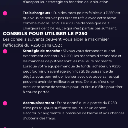
d’adapter leur stratégie en fonction de la situation.
Trois chargeurs
: L’un des rares points faibles du P250 est
que vous ne pouvez pas tirer en rafale avec cette arme
comme avec le Tec-9. Le P250 ne dispose que de 3
chargeurs de 13 balles, ce qui n’est parfois pas suffisant.
CONSEILS POUR UTILISER LE P250
Les conseils suivants peuvent vous aider à maximiser
l’efficacité du P250 dans CS2 :
Stratégie de manche
: Si vous vous demandez quand
exactement acheter un P250, les manches d’économie et
les manches de pistolet sont les meilleurs moments.
Lorsque votre équipe manque de fonds, acheter un P250
peut fournir un avantage significatif. Sa puissance de
dégâts vous permet de rivaliser avec des adversaires qui
peuvent avoir de meilleures armes. De plus, c’est une
excellente arme de secours pour un tireur d’élite pour tirer
à courte portée.
Accroupissement
: Étant donné que la portée du P250
n’est pas toujours suffisante pour tuer un ennemi,
s’accroupir augmente la précision de l’arme et vos chances
d’obtenir des frags.