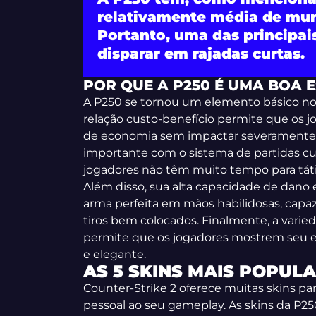
relativamente média de mun
Portanto, uma das principai
disparar em rajadas curtas.
POR QUE A P250 É UMA BOA 
A P250 se tornou um elemento básico no 
relação custo-benefício permite que os
de economia sem impactar severamente 
importante com o sistema de partidas cu
jogadores não têm muito tempo para tát
Além disso, sua alta capacidade de dano
arma perfeita em mãos habilidosas, cap
tiros bem colocados. Finalmente, a varied
permite que os jogadores mostrem seu es
e elegante.
AS 5 SKINS MAIS POPULA
Counter-Strike 2 oferece muitas skins p
pessoal ao seu gameplay. As skins da P2