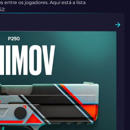
ntre os jogadores. Aqui está a lista
S2: