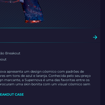
ção Breakout
kout
nova apresenta um design cósmico com padrões de
ares em tons de azul e laranja. Conhecida pelo seu preço
ign marcante, a Supernova é uma das favoritas entre os
procuram uma skin bonita com um visual cósmico sem
EAKOUT CASE