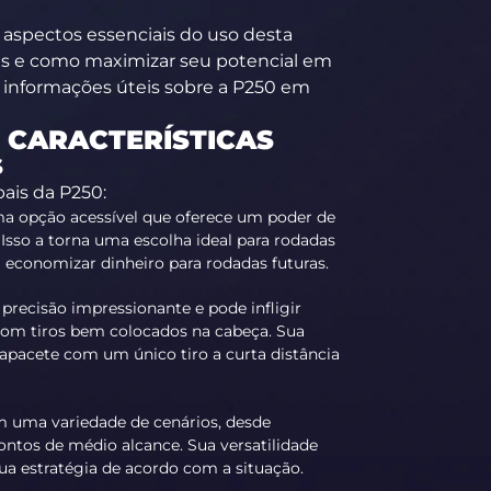
s aspectos essenciais do uso desta
tes e como maximizar seu potencial em
o informações úteis sobre a P250 em
S CARACTERÍSTICAS
S
pais da P250:
uma opção acessível que oferece um poder de
Isso a torna uma escolha ideal para rodadas
economizar dinheiro para rodadas futuras.
precisão impressionante e pode infligir
 com tiros bem colocados na cabeça. Sua
pacete com um único tiro a curta distância
 em uma variedade de cenários, desde
ontos de médio alcance. Sua versatilidade
a estratégia de acordo com a situação.