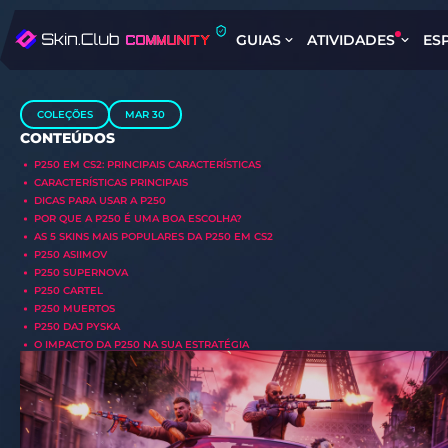
GUIAS
ATIVIDADES
ES
COLEÇÕES
MAR 30
CONTEÚDOS
P250 EM CS2: PRINCIPAIS CARACTERÍSTICAS
CARACTERÍSTICAS PRINCIPAIS
DICAS PARA USAR A P250
POR QUE A P250 É UMA BOA ESCOLHA?
AS 5 SKINS MAIS POPULARES DA P250 EM CS2
P250 ASIIMOV
P250 SUPERNOVA
P250 CARTEL
P250 MUERTOS
P250 DAJ PYSKA
O IMPACTO DA P250 NA SUA ESTRATÉGIA