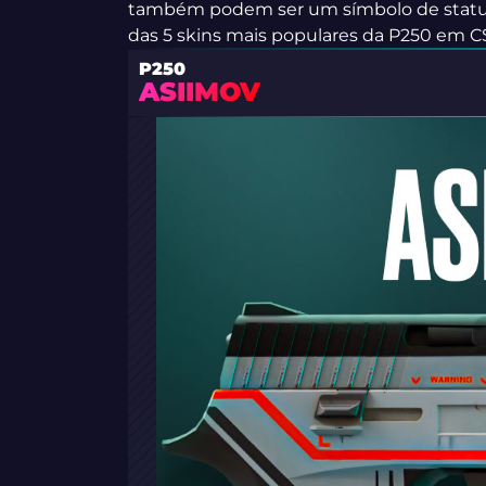
também podem ser um símbolo de status e
das 5 skins mais populares da P250 em C
P250
ASIIMOV