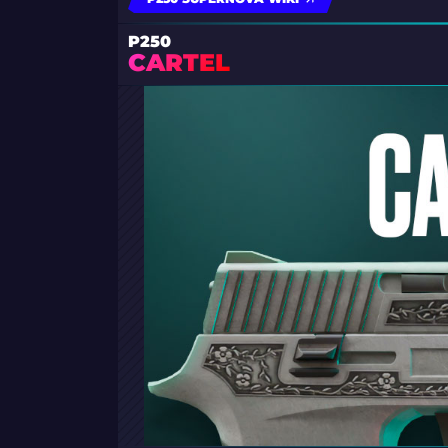
P250
CARTEL