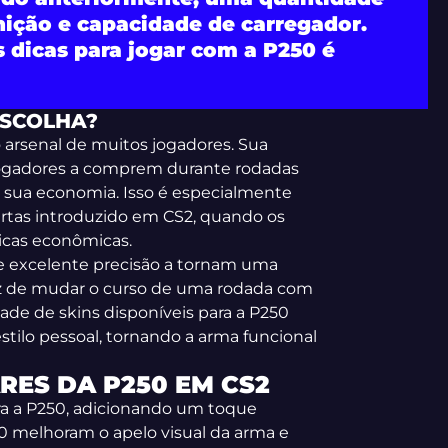
ição e capacidade de carregador.
s dicas para jogar com a P250 é
ESCOLHA?
arsenal de muitos jogadores. Sua
 jogadores a comprem durante rodadas
sua economia. Isso é especialmente
rtas introduzido em CS2, quando os
icas econômicas.
 e excelente precisão a tornam uma
az de mudar o curso de uma rodada com
ade de skins disponíveis para a P250
tilo pessoal, tornando a arma funcional
RES DA P250 EM CS2
ara a P250, adicionando um toque
50 melhoram o apelo visual da arma e