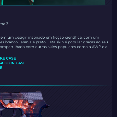
oma 3
tem um design inspirado em ficção científica, com um
s branco, laranja e preto. Esta skin é popular graças ao seu
 compartilhado com outras skins populares como a AWP e a
IKE CASE
SALOON CASE
SE